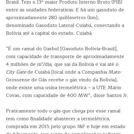
Brasil. Tem o 13º maior Produto Interno Bruto (PIB)
entre as unidades federativas. E há um gasoduto de
aproximadamente 280 quilômetros (km),
denominado Gasoduto Lateral-Cuiabá, conectando a
Bolívia até a capital do estado, Cuiabá.
“É um ramal do Gasbol [Gasoduto Bolívia-Brasil],
com capacidade de transporte de aproximadamente
4 milhões de m³/dia, que sai da Bolívia e vai até o
City Gate
de Cuiabá [local onde a Companhia Mato-
Grossense de Gás recebe o gás vindo da Bolívia],
onde existe uma usina termelétrica – a UTE Mário
Covas, com capacidade de 400 MW”, disse Santos Jr.
Praticamente todo o gás que chega por esse ramal
tem como finalidade abastecer a termelétrica,
comprada em 2015 pelo grupo J&F e hoje em estado