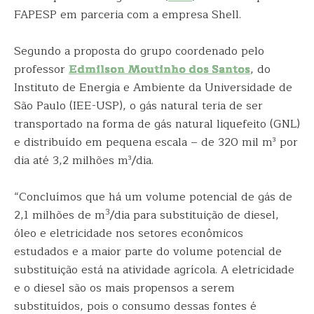
FAPESP em parceria com a empresa Shell.
Segundo a proposta do grupo coordenado pelo
professor
Edmilson Moutinho dos Santos
, do
Instituto de Energia e Ambiente da Universidade de
São Paulo (IEE-USP), o gás natural teria de ser
transportado na forma de gás natural liquefeito (GNL)
e distribuído em pequena escala – de 320 mil m³ por
dia até 3,2 milhões m³/dia.
“Concluímos que há um volume potencial de gás de
3
2,1 milhões de m
/dia para substituição de diesel,
óleo e eletricidade nos setores econômicos
estudados e a maior parte do volume potencial de
substituição está na atividade agrícola. A eletricidade
e o diesel são os mais propensos a serem
substituídos, pois o consumo dessas fontes é