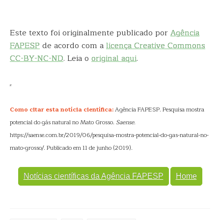
Este texto foi originalmente publicado por
Agência
FAPESP
de acordo com a
licença Creative Commons
CC-BY-NC-ND
. Leia o
original aqui
.
Como citar esta notícia científica:
Agência FAPESP. Pesquisa mostra
potencial do gás natural no Mato Grosso.
Saense
.
https://saense.com.br/2019/06/pesquisa-mostra-potencial-do-gas-natural-no-
mato-grosso/. Publicado em 11 de junho (2019).
Notícias científicas da Agência FAPESP
Home