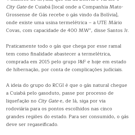
City Gate
de Cuiabá [local onde a Companhia Mato-
Grossense de Gás recebe o gás vindo da Bolívia],
onde existe uma usina termelétrica – a UTE Mário
Covas, com capacidade de 400 MW”, disse Santos Jr.
Praticamente todo o gás que chega por esse ramal
tem como finalidade abastecer a termelétrica,
comprada em 2015 pelo grupo J&F e hoje em estado
de hibernação, por conta de complicações judiciais.
A ideia do grupo do RCGI é que o gás natural chegue
a Cuiabá pelo gasoduto, passe por processo de
liquefação no
City Gate
e, de lá, siga por via
rodoviária para os pontos escolhidos nas cinco
grandes regiões do estado. Para ser consumido, o gás
deve ser regaseificado.