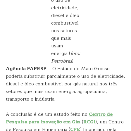
o uso de
eletricidade,
diesel e óleo
combustível
nos setores
que mais
usam
energia (
foto:
Petrobras
)
Agência FAPESP
– O Estado do Mato Grosso
poderia substituir parcialmente o uso de eletricidade,
diesel e óleo combustível por gás natural nos três
setores que mais usam energia: agropecuária,
transporte e indústria.
A conclusão é de um estudo feito no
Centro de
Pesquisa para Inovação em Gás
(
RCGI
), um Centro
de Pesquisa em Engenharia (
CPE
) financiado pela