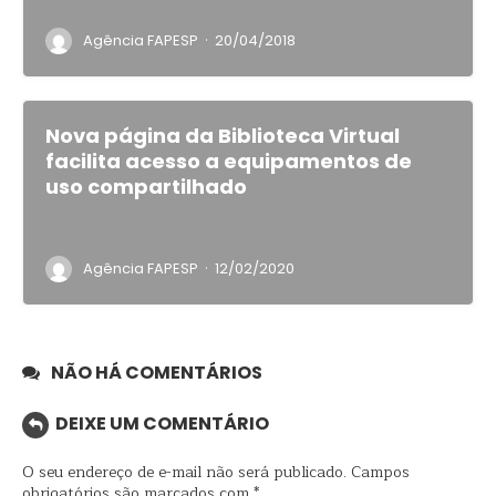
·
Agência FAPESP
20/04/2018
Nova página da Biblioteca Virtual
facilita acesso a equipamentos de
uso compartilhado
·
Agência FAPESP
12/02/2020
NÃO HÁ COMENTÁRIOS
DEIXE UM COMENTÁRIO
O seu endereço de e-mail não será publicado.
Campos
obrigatórios são marcados com
*