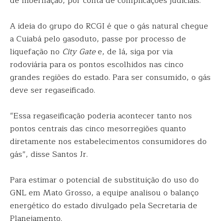
de hibernação, por conta de complicações judiciais.
A ideia do grupo do RCGI é que o gás natural chegue
a Cuiabá pelo gasoduto, passe por processo de
liquefação no
City Gate
e, de lá, siga por via
rodoviária para os pontos escolhidos nas cinco
grandes regiões do estado. Para ser consumido, o gás
deve ser regaseificado.
“Essa regaseificação poderia acontecer tanto nos
pontos centrais das cinco mesorregiões quanto
diretamente nos estabelecimentos consumidores do
gás”, disse Santos Jr.
Para estimar o potencial de substituição do uso do
GNL em Mato Grosso, a equipe analisou o balanço
energético do estado divulgado pela Secretaria de
Planejamento.