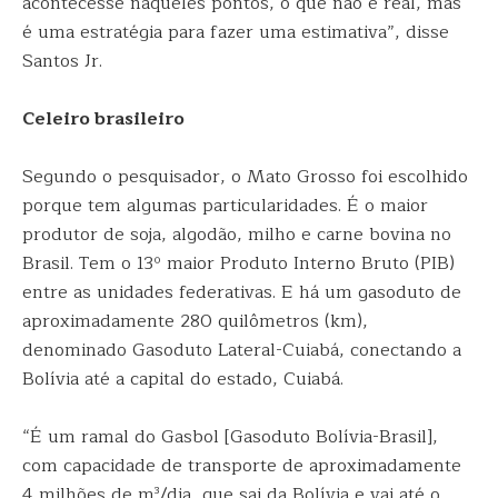
acontecesse naqueles pontos, o que não é real, mas
é uma estratégia para fazer uma estimativa”, disse
Santos Jr.
Celeiro brasileiro
Segundo o pesquisador, o Mato Grosso foi escolhido
porque tem algumas particularidades. É o maior
produtor de soja, algodão, milho e carne bovina no
Brasil. Tem o 13º maior Produto Interno Bruto (PIB)
entre as unidades federativas. E há um gasoduto de
aproximadamente 280 quilômetros (km),
denominado Gasoduto Lateral-Cuiabá, conectando a
Bolívia até a capital do estado, Cuiabá.
“É um ramal do Gasbol [Gasoduto Bolívia-Brasil],
com capacidade de transporte de aproximadamente
4 milhões de m³/dia, que sai da Bolívia e vai até o