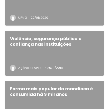
·
UFMG
22/01/2020
Violência, segurança pública e
confiança nas instituições
·
Agência FAPESP
29/11/2018
Forma mais popular da mandioca é
consumida há 9 mil anos