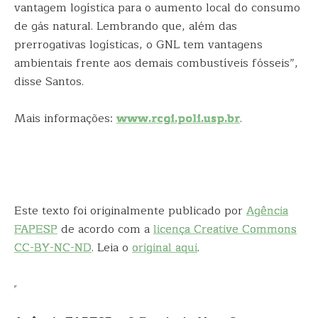
vantagem logística para o aumento local do consumo
de gás natural. Lembrando que, além das
prerrogativas logísticas, o GNL tem vantagens
ambientais frente aos demais combustíveis fósseis”,
disse Santos.
Mais informações:
www.rcgi.poli.usp.br
.
Este texto foi originalmente publicado por
Agência
FAPESP
de acordo com a
licença Creative Commons
CC-BY-NC-ND
. Leia o
original aqui
.