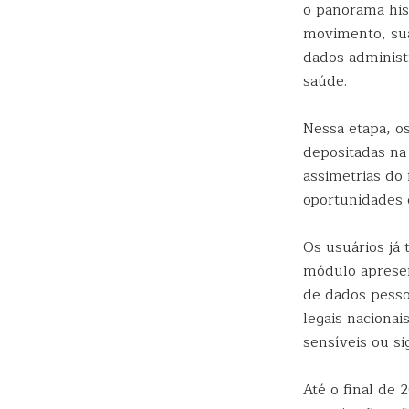
o panorama hist
movimento, sua
dados administ
saúde.
Nessa etapa, os
depositadas na 
assimetrias do 
oportunidades e
Os usuários já
módulo apresen
de dados pesso
legais naciona
sensíveis ou si
Até o final de 