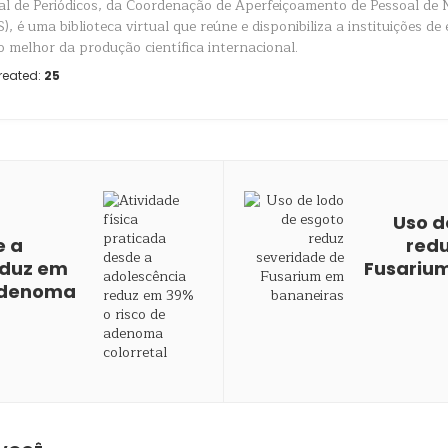
al de Periódicos, da Coordenação de Aperfeiçoamento de Pessoal de 
, é uma biblioteca virtual que reúne e disponibiliza a instituições de
 o melhor da produção científica internacional.
reated:
25
Uso d
e a
redu
eduz em
Fusariu
 adenoma