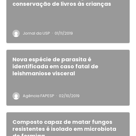
conservação de livros às crianças
·
Jornal da USP
01/11/2019
Nova espécie de parasita é
identificada em caso fatal de
leishmaniose visceral
·
Agência FAPESP
02/10/2019
Composto capaz de matar fungos
resistentes é isolado em microbiota
de formiga