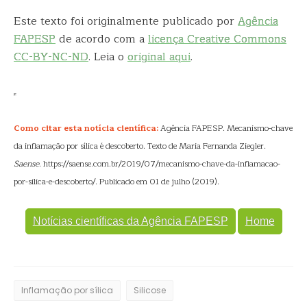
Este texto foi originalmente publicado por
Agência
FAPESP
de acordo com a
licença Creative Commons
CC-BY-NC-ND
. Leia o
original aqui
.
Como citar esta notícia científica:
Agência FAPESP. Mecanismo-chave
da inflamação por sílica é descoberto. Texto de Maria Fernanda Ziegler.
Saense
. https://saense.com.br/2019/07/mecanismo-chave-da-inflamacao-
por-silica-e-descoberto/. Publicado em 01 de julho (2019).
Notícias científicas da Agência FAPESP
Home
Inflamação por sílica
Silicose