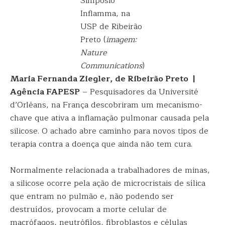
Simpósio
Inflamma, na
USP de Ribeirão
Preto (
imagem:
Nature
Communications
)
Maria Fernanda Ziegler, de Ribeirão Preto |
Agência FAPESP
– Pesquisadores da Université
d’Orléans, na França descobriram um mecanismo-
chave que ativa a inflamação pulmonar causada pela
silicose. O achado abre caminho para novos tipos de
terapia contra a doença que ainda não tem cura.
Normalmente relacionada a trabalhadores de minas,
a silicose ocorre pela ação de microcristais de sílica
que entram no pulmão e, não podendo ser
destruídos, provocam a morte celular de
macrófagos, neutrófilos, fibroblastos e células