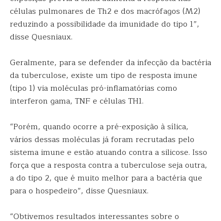
células pulmonares de Th2 e dos macrófagos (M2)
reduzindo a possibilidade da imunidade do tipo 1”,
disse Quesniaux.
Geralmente, para se defender da infecção da bactéria
da tuberculose, existe um tipo de resposta imune
(tipo 1) via moléculas pró-inflamatórias como
interferon gama, TNF e células TH1.
“Porém, quando ocorre a pré-exposição à sílica,
vários dessas moléculas já foram recrutadas pelo
sistema imune e estão atuando contra a silicose. Isso
força que a resposta contra a tuberculose seja outra,
a do tipo 2, que é muito melhor para a bactéria que
para o hospedeiro”, disse Quesniaux.
“Obtivemos resultados interessantes sobre o