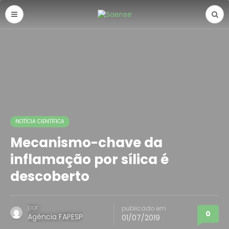
NOTÍCIA CIENTÍFICA
Mecanismo-chave da
inflamação por sílica é
descoberto
por
publicado em
0
Agência FAPESP
01/07/2019