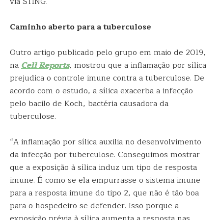
via STING.
Caminho aberto para a tuberculose
Outro artigo publicado pelo grupo em maio de 2019,
na
Cell Reports
, mostrou que a inflamação por sílica
prejudica o controle imune contra a tuberculose. De
acordo com o estudo, a sílica exacerba a infecção
pelo bacilo de Koch, bactéria causadora da
tuberculose.
“A inflamação por sílica auxilia no desenvolvimento
da infecção por tuberculose. Conseguimos mostrar
que a exposição à sílica induz um tipo de resposta
imune. É como se ela empurrasse o sistema imune
para a resposta imune do tipo 2, que não é tão boa
para o hospedeiro se defender. Isso porque a
exposição prévia à sílica aumenta a resposta nas