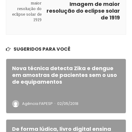
Imagem de maior
resolução do eclipse solar
de 1919
SUGERIDOS PARA VOCÊ
Nova técnica detecta Zika e dengue
em amostras de pacientes sem o uso
de equipamentos
·
Agência FAPESP
02/05/2018
De forma lúdica, livro digital ensina