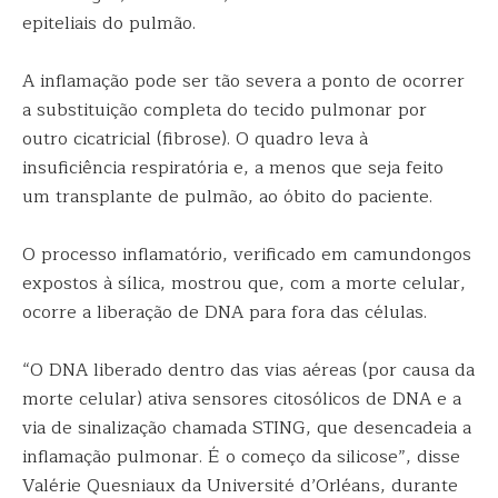
epiteliais do pulmão.
A inflamação pode ser tão severa a ponto de ocorrer
a substituição completa do tecido pulmonar por
outro cicatricial (fibrose). O quadro leva à
insuficiência respiratória e, a menos que seja feito
um transplante de pulmão, ao óbito do paciente.
O processo inflamatório, verificado em camundongos
expostos à sílica, mostrou que, com a morte celular,
ocorre a liberação de DNA para fora das células.
“O DNA liberado dentro das vias aéreas (por causa da
morte celular) ativa sensores citosólicos de DNA e a
via de sinalização chamada STING, que desencadeia a
inflamação pulmonar. É o começo da silicose”, disse
Valérie Quesniaux da Université d’Orléans, durante