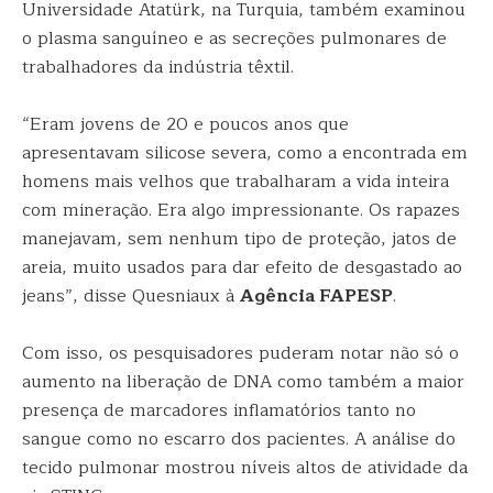
Universidade Atatürk, na Turquia, também examinou
o plasma sanguíneo e as secreções pulmonares de
trabalhadores da indústria têxtil.
“Eram jovens de 20 e poucos anos que
apresentavam silicose severa, como a encontrada em
homens mais velhos que trabalharam a vida inteira
com mineração. Era algo impressionante. Os rapazes
manejavam, sem nenhum tipo de proteção, jatos de
areia, muito usados para dar efeito de desgastado ao
jeans”, disse Quesniaux à
Agência FAPESP
.
Com isso, os pesquisadores puderam notar não só o
aumento na liberação de DNA como também a maior
presença de marcadores inflamatórios tanto no
sangue como no escarro dos pacientes. A análise do
tecido pulmonar mostrou níveis altos de atividade da