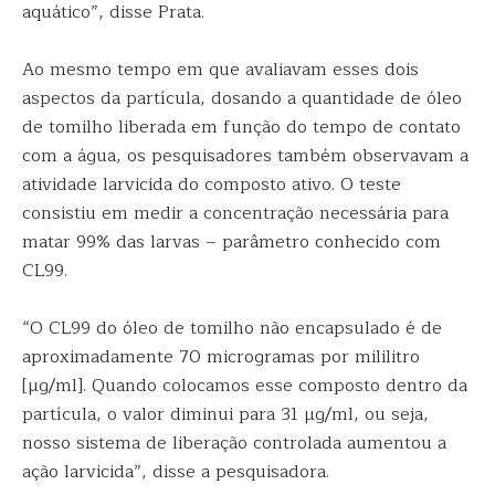
aquático”, disse Prata.
Ao mesmo tempo em que avaliavam esses dois
aspectos da partícula, dosando a quantidade de óleo
de tomilho liberada em função do tempo de contato
com a água, os pesquisadores também observavam a
atividade larvicida do composto ativo. O teste
consistiu em medir a concentração necessária para
matar 99% das larvas – parâmetro conhecido com
CL99.
“O CL99 do óleo de tomilho não encapsulado é de
aproximadamente 70 microgramas por mililitro
[µg/ml]. Quando colocamos esse composto dentro da
partícula, o valor diminui para 31 µg/ml, ou seja,
nosso sistema de liberação controlada aumentou a
ação larvicida”, disse a pesquisadora.