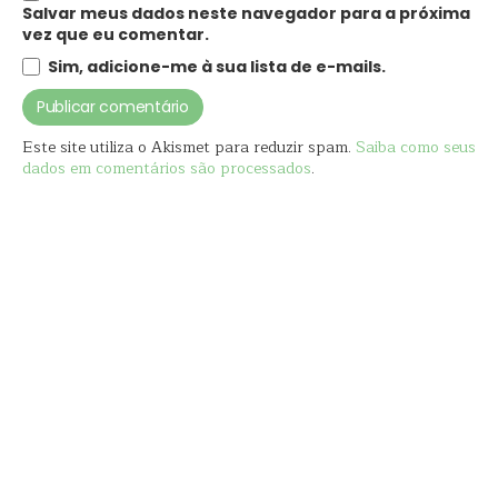
Salvar meus dados neste navegador para a próxima
vez que eu comentar.
Sim, adicione-me à sua lista de e-mails.
Este site utiliza o Akismet para reduzir spam.
Saiba como seus
dados em comentários são processados
.