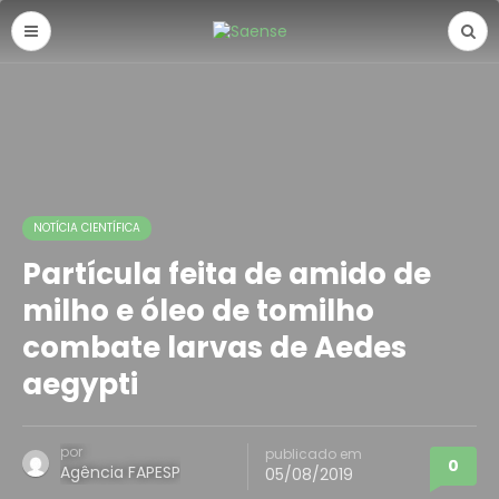
NOTÍCIA CIENTÍFICA
Partícula feita de amido de
milho e óleo de tomilho
combate larvas de Aedes
aegypti
por
publicado em
0
Agência FAPESP
05/08/2019