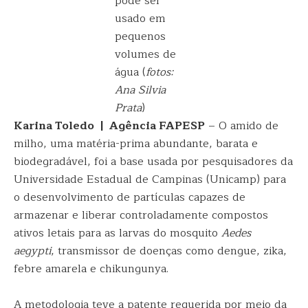
pode ser
usado em
pequenos
volumes de
água (
fotos:
Ana Silvia
Prata
)
Karina Toledo | Agência FAPESP
– O amido de
milho, uma matéria-prima abundante, barata e
biodegradável, foi a base usada por pesquisadores da
Universidade Estadual de Campinas (Unicamp) para
o desenvolvimento de partículas capazes de
armazenar e liberar controladamente compostos
ativos letais para as larvas do mosquito
Aedes
aegypti
, transmissor de doenças como dengue, zika,
febre amarela e chikungunya.
A metodologia teve a patente requerida por meio da