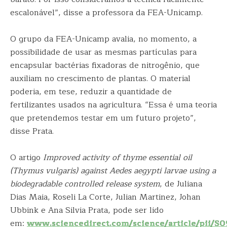
escalonável”, disse a professora da FEA-Unicamp.
O grupo da FEA-Unicamp avalia, no momento, a
possibilidade de usar as mesmas partículas para
encapsular bactérias fixadoras de nitrogênio, que
auxiliam no crescimento de plantas. O material
poderia, em tese, reduzir a quantidade de
fertilizantes usados na agricultura. “Essa é uma teoria
que pretendemos testar em um futuro projeto”,
disse Prata.
O artigo
Improved activity of thyme essential oil
(Thymus vulgaris) against Aedes aegypti larvae using a
biodegradable controlled release system
, de Juliana
Dias Maia, Roseli La Corte, Julian Martinez, Johan
Ubbink e Ana Silvia Prata, pode ser lido
em:
www.sciencedirect.com/science/article/pii/S