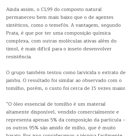
Ainda assim, o CL99 do composto natural
permaneceu bem mais baixo que o de agentes
sintéticos, como o temefós. A vantagem, segundo
Prata, é que por ter uma composição química
complexa, com outras moléculas ativas além do
timol, é mais difícil para o inseto desenvolver
resistência.
O grupo também testou como larvicida o extrato de
jambu. O resultado foi similar ao observado com o
tomilho, porém, o custo foi cerca de 15 vezes maior.
“O óleo essencial de tomilho é um material
altamente disponível, vendido comercialmente e
representa apenas 5% da composição da partícula –
os outros 95% são amido de milho, que é muito
barato. Por isso consideramos a técnica facilmente