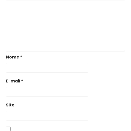
Nome
*
E-mail
*
Site