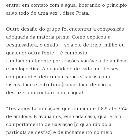
entrar em contato com a água, liberando o princípio
ativo todo de uma vez”, disse Prata.
Outro desafio do grupo foi encontrar a composição
adequada da matéria-prima. Como explicou a
pesquisadora, o amido – seja ele de trigo, milho ou
qualquer outra fonte – é composto
fundamentalmente por frações variáveis de amilose
e amilopectina. A quantidade de cada um desses
componentes determina características como
viscosidade e estrutura (capacidade de não se
desfazer em contato com a água).
“Testamos formulações que tinham de 1,8% até 76%
de amilose. E avaliamos, em cada caso, qual era o
comportamento de lixiviação [o quão rápido a
partícula se desfaz] e de inchamento no meio