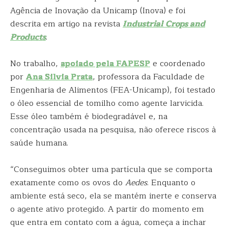
Agência de Inovação da Unicamp (Inova) e foi
descrita em artigo na revista
Industrial Crops and
Products
.
No trabalho,
apoiado pela FAPESP
e coordenado
por
Ana Silvia Prata
, professora da Faculdade de
Engenharia de Alimentos (FEA-Unicamp), foi testado
o óleo essencial de tomilho como agente larvicida.
Esse óleo também é biodegradável e, na
concentração usada na pesquisa, não oferece riscos à
saúde humana.
“Conseguimos obter uma partícula que se comporta
exatamente como os ovos do
Aedes
. Enquanto o
ambiente está seco, ela se mantém inerte e conserva
o agente ativo protegido. A partir do momento em
que entra em contato com a água, começa a inchar