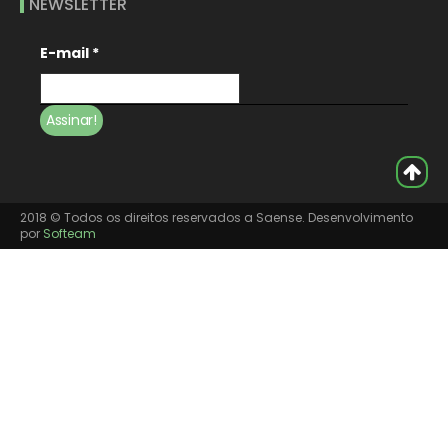
NEWSLETTER
E-mail
*
2018 © Todos os direitos reservados a Saense. Desenvolvimento
por
Softeam