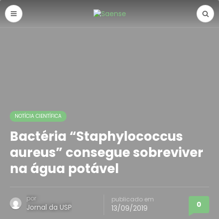
NOTÍCIA CIENTÍFICA
Bactéria “Staphylococcus
aureus” consegue sobreviver
na água potável
por
publicado em
0
Jornal da USP
13/09/2019