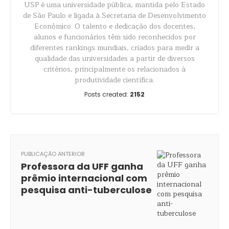
USP é uma universidade pública, mantida pelo Estado
de São Paulo e ligada à Secretaria de Desenvolvimento
Econômico. O talento e dedicação dos docentes,
alunos e funcionários têm sido reconhecidos por
diferentes rankings mundiais, criados para medir a
qualidade das universidades a partir de diversos
critérios, principalmente os relacionados à
produtividade científica.
Posts created:
2152
PUBLICAÇÃO ANTERIOR
Professora da UFF ganha
prêmio internacional com
pesquisa anti-tuberculose