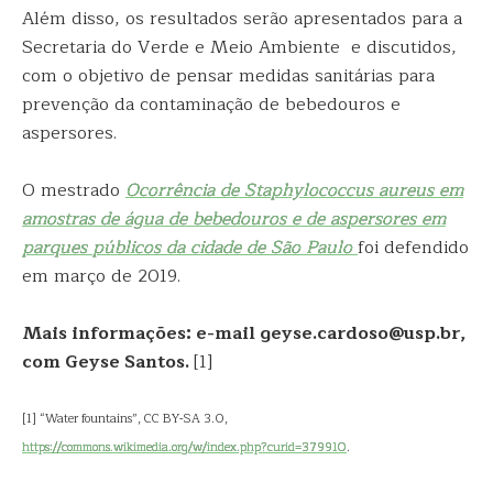
Além disso, os resultados serão apresentados para a
Secretaria do Verde e Meio Ambiente e discutidos,
com o objetivo de pensar medidas sanitárias para
prevenção da contaminação de bebedouros e
aspersores.
O mestrado
Ocorrência de Staphylococcus aureus em
amostras de água de bebedouros e de aspersores em
parques públicos da cidade de São Paulo
foi defendido
em março de 2019.
Mais informações: e-mail geyse.cardoso@usp.br,
com Geyse Santos.
[1]
[1] “Water fountains”, CC BY-SA 3.0,
https://commons.wikimedia.org/w/index.php?curid=379910
.