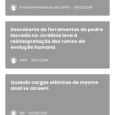
·
Portal de Periódicos da CAPES
05/02/2019
Descoberta de ferramentas de pedra
lascada na Jordânia leva à
reinterpretação dos rumos da
evolução humana
·
UFPR
10/07/2019
Quando cargas elétricas de mesmo
sinal se atraem
·
SBF
02/09/2019