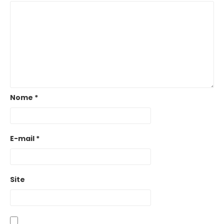
Nome
*
E-mail
*
Site