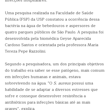
infecções hospitalares
.
Uma pesquisa realizada na Faculdade de Saúde
Pública (FSP) da USP constatou a ocorrência dessa
bactéria na água de bebedouros e aspersores de
quatro parques públicos de São Paulo. A pesquisa foi
desenvolvida pela biomédica Geyse Aparecida
Cardoso Santos e orientada pela professora Maria
Tereza Pepe Razzolini.
Segundo a pesquisadora, um dos principais objetivos
do trabalho era saber se esse patógeno, mais comum
em infecções humanas e animais, estava
sobrevivendo na água. “O
S. aureus
possui uma
habilidade de se adaptar a diversos estresses que
sofre e consegue desenvolver resistência a
antibióticos para infecções básicas até as mais
graves”, explica.