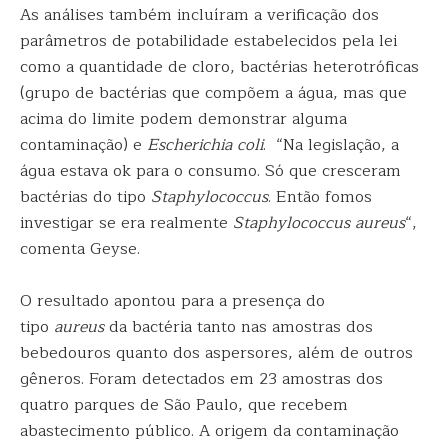
As análises também incluíram a verificação dos
parâmetros de potabilidade estabelecidos pela lei
como a quantidade de cloro, bactérias heterotróficas
(grupo de bactérias que compõem a água, mas que
acima do limite podem demonstrar alguma
contaminação) e
Escherichia coli
. “Na legislação, a
água estava ok para o consumo. Só que cresceram
bactérias do tipo
Staphylococcus
. Então fomos
investigar se era realmente
Staphylococcus aureus
“,
comenta Geyse.
O resultado apontou para a presença do
tipo
aureus
da bactéria tanto nas amostras dos
bebedouros quanto dos aspersores, além de outros
gêneros. Foram detectados em 23 amostras dos
quatro parques de São Paulo, que recebem
abastecimento público. A origem da contaminação