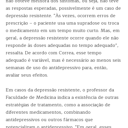
não obteve melhora dos sintomas, ou seja, não teve
as respostas esperadas, possivelmente é um caso de
depressão resistente. “Às vezes, ocorrem erros de
prescrição – o paciente usa uma supradose ou troca
o medicamento em um tempo muito curto. Mas, em
geral, a depressão resistente ocorre quando ele não
responde às doses adequadas no tempo adequado”,
ressalta. De acordo com Correa, esse tempo
adequado é variável, mas é necessário ao menos seis
semanas de uso do antidepressivo para, então,
avaliar seus efeitos.
Em casos da depressão resistente, o professor da
Faculdade de Medicina indica a existência de outras
estratégias de tratamento, como a associação de
diferentes medicamentos, combinando
antidepressivos ou outros fármacos que
potencializam o antidepressivo. “Em geral, esses