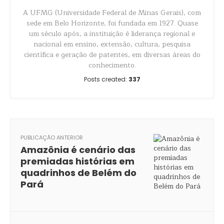
A UFMG (Universidade Federal de Minas Gerais), com
sede em Belo Horizonte, foi fundada em 1927. Quase
um século após, a instituição é liderança regional e
nacional em ensino, extensão, cultura, pesquisa
científica e geração de patentes, em diversas áreas do
conhecimento.
Posts created:
337
PUBLICAÇÃO ANTERIOR
Amazônia é cenário das
premiadas histórias em
quadrinhos de Belém do
Pará