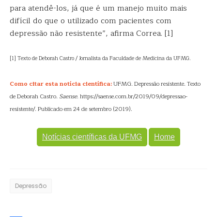
para atendê-los, já que é um manejo muito mais
difícil do que o utilizado com pacientes com
depressão não resistente”, afirma Correa. [1]
[1] Texto de Deborah Castro / Jornalista da Faculdade de Medicina da UFMG.
Como citar esta notícia científica:
UFMG. Depressão resistente. Texto
de Deborah Castro.
Saense
. https://saense.com.br/2019/09/depressao-
resistente/. Publicado em 24 de setembro (2019).
Notícias científicas da UFMG
Home
Depressão