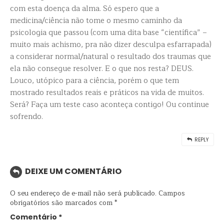
com esta doença da alma. Só espero que a
medicina/ciência não tome o mesmo caminho da
psicologia que passou (com uma dita base “científica” –
muito mais achismo, pra não dizer desculpa esfarrapada)
a considerar normal/natural o resultado dos traumas que
ela não consegue resolver. E o que nos resta? DEUS.
Louco, utópico para a ciência, porém o que tem
mostrado resultados reais e práticos na vida de muitos.
Será? Faça um teste caso aconteça contigo! Ou continue
sofrendo.
REPLY
DEIXE UM COMENTÁRIO
O seu endereço de e-mail não será publicado.
Campos
obrigatórios são marcados com
*
Comentário
*