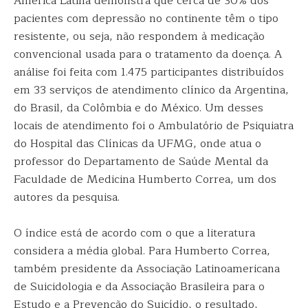
América Latina demonstra que cerca de 30% dos
pacientes com depressão no continente têm o tipo
resistente, ou seja, não respondem à medicação
convencional usada para o tratamento da doença. A
análise foi feita com 1.475 participantes distribuídos
em 33 serviços de atendimento clínico da Argentina,
do Brasil, da Colômbia e do México. Um desses
locais de atendimento foi o Ambulatório de Psiquiatra
do Hospital das Clínicas da UFMG, onde atua o
professor do Departamento de Saúde Mental da
Faculdade de Medicina Humberto Correa, um dos
autores da pesquisa.
O índice está de acordo com o que a literatura
considera a média global. Para Humberto Correa,
também presidente da Associação Latinoamericana
de Suicidologia e da Associação Brasileira para o
Estudo e a Prevenção do Suicídio, o resultado,