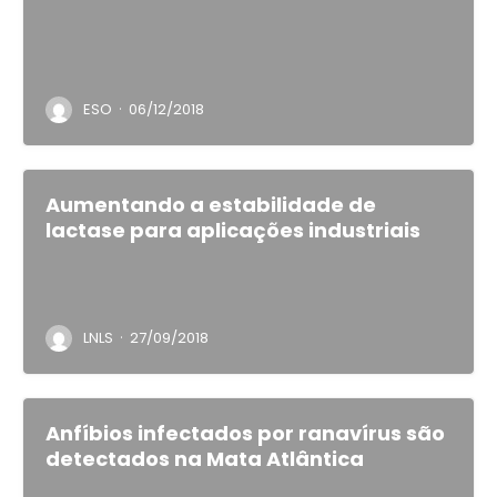
·
ESO
06/12/2018
Aumentando a estabilidade de
lactase para aplicações industriais
·
LNLS
27/09/2018
Anfíbios infectados por ranavírus são
detectados na Mata Atlântica