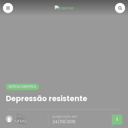
NOTÍCIA CIENTÍFICA
Depressão resistente
por
publicado em
1
UFMG
24/09/2019