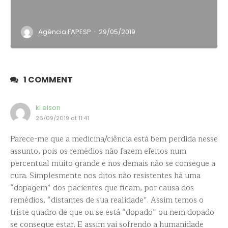
·
Agência FAPESP
29/05/2019
1 COMMENT
ki elson
26/09/2019 at 11:41
Parece-me que a medicina/ciência está bem perdida nesse
assunto, pois os remédios não fazem efeitos num
percentual muito grande e nos demais não se consegue a
cura. Simplesmente nos ditos não resistentes há uma
“dopagem” dos pacientes que ficam, por causa dos
remédios, “distantes de sua realidade”. Assim temos o
triste quadro de que ou se está “dopado” ou nem dopado
se consegue estar. E assim vai sofrendo a humanidade