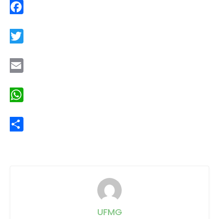
Facebook
Twitter
Email
WhatsApp
Share
UFMG