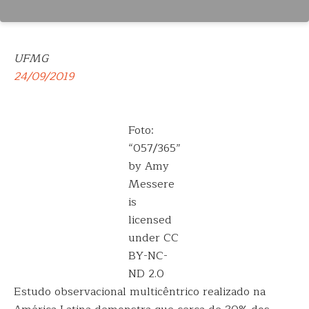
UFMG
24/09/2019
Foto:
“057/365”
by Amy
Messere
is
licensed
under CC
BY-NC-
ND 2.0
Estudo observacional multicêntrico realizado na