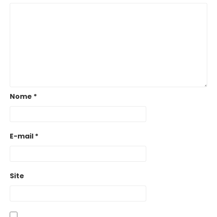
Nome
*
E-mail
*
Site