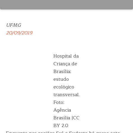
UFMG
20/09/2019
Hospital da
Criança de
Brasília:
estudo
ecológico
transversal.
Foto:
Agência
Brasília |CC
BY 2.0