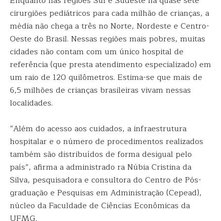
Enquanto nas regiões Sul e Sudeste há quase sete
cirurgiões pediátricos para cada milhão de crianças, a
média não chega a três no Norte, Nordeste e Centro-
Oeste do Brasil. Nessas regiões mais pobres, muitas
cidades não contam com um único hospital de
referência (que presta atendimento especializado) em
um raio de 120 quilômetros. Estima-se que mais de
6,5 milhões de crianças brasileiras vivam nessas
localidades.
“Além do acesso aos cuidados, a infraestrutura
hospitalar e o número de procedimentos realizados
também são distribuídos de forma desigual pelo
país”, afirma a administrado ra Núbia Cristina da
Silva, pesquisadora e consultora do Centro de Pós-
graduação e Pesquisas em Administração (Cepead),
núcleo da Faculdade de Ciências Econômicas da
UFMG.