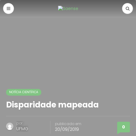
NOTÍCIA CIENTÍFICA
Disparidade mapeada
por
publicado em
0
UFMG
20/09/2019