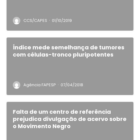
·
CCS/CAPES
01/10/2019
Índice mede semelhança de tumores
com células-tronco pluripotentes
·
Agência FAPESP
07/04/2018
Falta de um centro de referência
prejudica divulgação de acervo sobre
o Movimento Negro