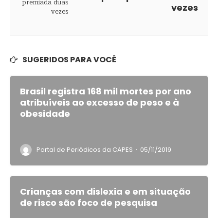
vezes
SUGERIDOS PARA VOCÊ
Brasil registra 168 mil mortes por ano
atribuíveis ao excesso de peso e à
obesidade
·
Portal de Periódicos da CAPES
05/11/2019
Crianças com dislexia e em situação
de risco são foco de pesquisa