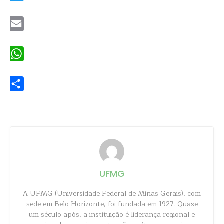
Twitter
Email
WhatsApp
Share
UFMG
A UFMG (Universidade Federal de Minas Gerais), com
sede em Belo Horizonte, foi fundada em 1927. Quase
um século após, a instituição é liderança regional e