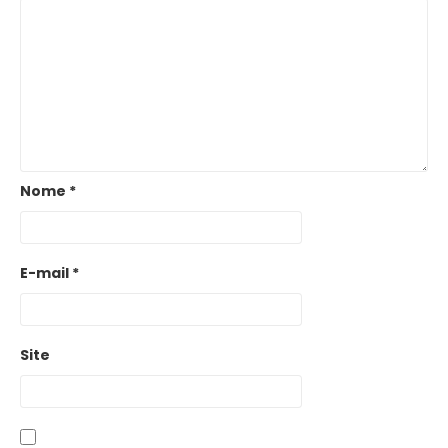
Nome
*
E-mail
*
Site