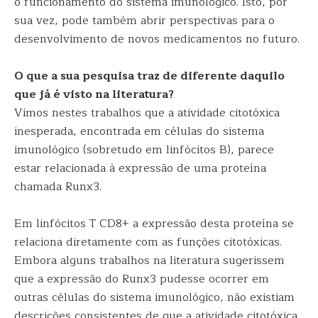
o funcionamento do sistema imunológico. Isto, por
sua vez, pode também abrir perspectivas para o
desenvolvimento de novos medicamentos no futuro.
O que a sua pesquisa traz de diferente daquilo
que já é visto na literatura?
Vimos nestes trabalhos que a atividade citotóxica
inesperada, encontrada em células do sistema
imunológico (sobretudo em linfócitos B), parece
estar relacionada à expressão de uma proteína
chamada Runx3.
Em linfócitos T CD8+ a expressão desta proteína se
relaciona diretamente com as funções citotóxicas.
Embora alguns trabalhos na literatura sugerissem
que a expressão do Runx3 pudesse ocorrer em
outras células do sistema imunológico, não existiam
descrições consistentes de que a atividade citotóxica