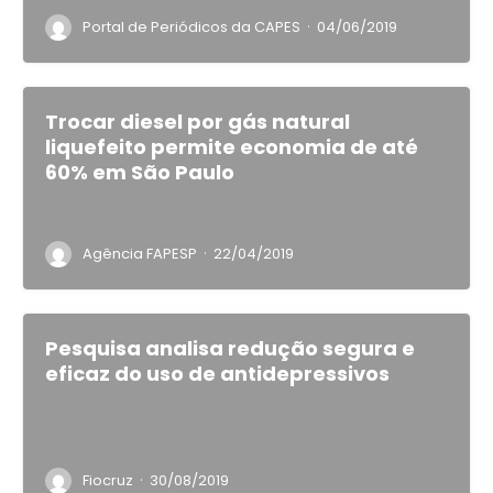
·
Portal de Periódicos da CAPES
04/06/2019
Trocar diesel por gás natural
liquefeito permite economia de até
60% em São Paulo
·
Agência FAPESP
22/04/2019
Pesquisa analisa redução segura e
eficaz do uso de antidepressivos
·
Fiocruz
30/08/2019