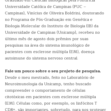
Graduado em Ciências Biológicas pela Pontifícia
Universidade Católica de Campinas (PUC –
Campinas), Vinícius de Oliveira Boldrini, doutorando
no Programa de Pós-Graduação em Genética e
Biologia Molecular do Instituto de Biologia (IB) da
Universidade de Campinas (Unicamp), recebeu no
último mês de agosto dois prêmios por suas
pesquisas na área do sistema imunológico de
pacientes com esclerose múltipla (EM), doença
autoimune do sistema nervoso central.
Fale um pouco sobre o seu projeto de pesquisa.
Desde o meu mestrado, feito no Laboratório de
Neuroimunologia da Unicamp, tenho buscado
compreender o comportamento de células
citotóxicas em pacientes com esclerose múltipla
(EM). Células como, por exemplo, os linfócitos T
CD8+, são importantes, sobretudo, para nos proteger