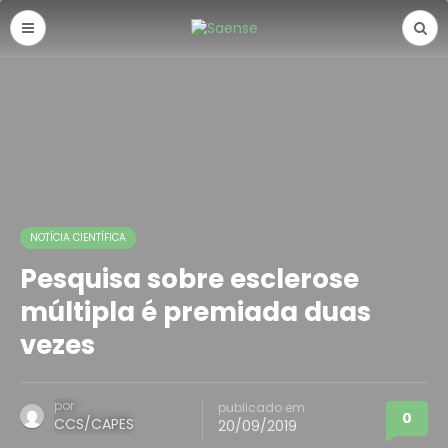
NOTÍCIA CIENTÍFICA
Pesquisa sobre esclerose
múltipla é premiada duas
vezes
por
publicado em
0
CCS/CAPES
20/09/2019