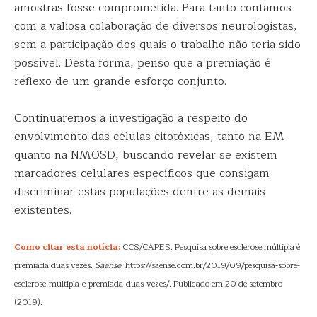
amostras fosse comprometida. Para tanto contamos
com a valiosa colaboração de diversos neurologistas,
sem a participação dos quais o trabalho não teria sido
possível. Desta forma, penso que a premiação é
reflexo de um grande esforço conjunto.
Continuaremos a investigação a respeito do
envolvimento das células citotóxicas, tanto na EM
quanto na NMOSD, buscando revelar se existem
marcadores celulares específicos que consigam
discriminar estas populações dentre as demais
existentes.
Como citar esta notícia:
CCS/CAPES. Pesquisa sobre esclerose múltipla é
premiada duas vezes.
Saense
. https://saense.com.br/2019/09/pesquisa-sobre-
esclerose-multipla-e-premiada-duas-vezes/. Publicado em 20 de setembro
(2019).