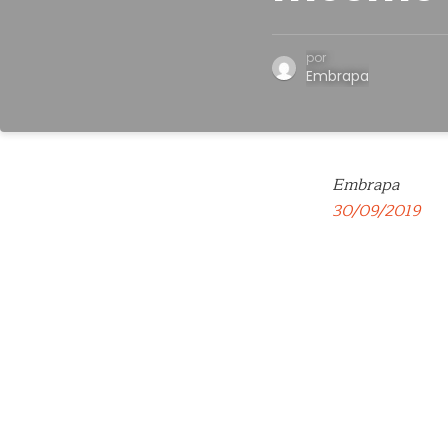
por
Embrapa
Embrapa
30/09/2019