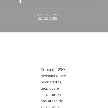
publicado em
30/09/2019
Cerca de 250
pessoas entre
pecuaristas,
técnicos e
estudantes
das áreas de
agronomia,