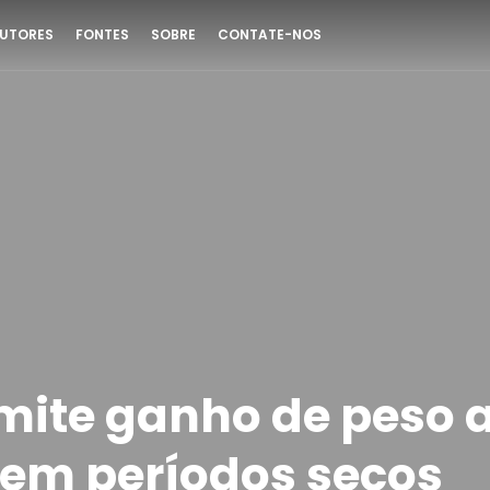
UTORES
FONTES
SOBRE
CONTATE-NOS
rmite ganho de peso 
em períodos secos