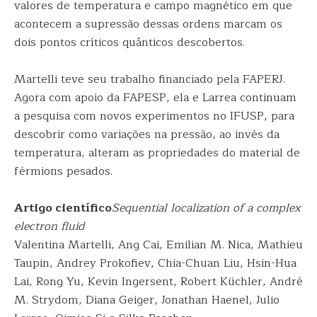
valores de temperatura e campo magnético em que
acontecem a supressão dessas ordens marcam os
dois pontos críticos quânticos descobertos.
Martelli teve seu trabalho financiado pela FAPERJ.
Agora com apoio da FAPESP, ela e Larrea continuam
a pesquisa com novos experimentos no IFUSP, para
descobrir como variações na pressão, ao invés da
temperatura, alteram as propriedades do material de
férmions pesados.
Artigo científico
Sequential localization of a complex
electron fluid
Valentina Martelli, Ang Cai, Emilian M. Nica, Mathieu
Taupin, Andrey Prokofiev, Chia-Chuan Liu, Hsin-Hua
Lai, Rong Yu, Kevin Ingersent, Robert Küchler, André
M. Strydom, Diana Geiger, Jonathan Haenel, Julio