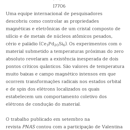
17706
Uma equipe internacional de pesquisadores
descobriu como controlar as propriedades
magnéticas e eletrônicas de um cristal composto de
silício e de metais de núcleos atômicos pesados,
cério e paládio (Ce
Pd
Si
). Os experimentos com o
3
20
6
material submetido a temperaturas próximas do zero
absoluto revelaram a existência inesperada de dois
pontos críticos quânticos. São valores de temperatura
muito baixas e campo magnético intensos em que
ocorrem transformações radicais nos estados orbital
e de spin dos elétrons localizados os quais
estabelecem um comportamento coletivo dos
elétrons de condução do material.
O trabalho publicado em setembro na
revista
PNAS
contou com a participação de Valentina