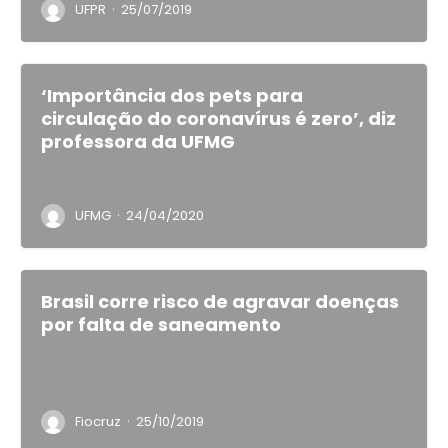
·
UFPR
25/07/2019
‘Importância dos pets para
circulação do coronavírus é zero’, diz
professora da UFMG
·
UFMG
24/04/2020
Brasil corre risco de agravar doenças
por falta de saneamento
·
Fiocruz
25/10/2019