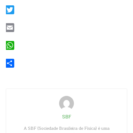
Facebook
Twitter
Email
WhatsApp
Share
SBF
A SBF (Sociedade Brasileira de Física) é uma