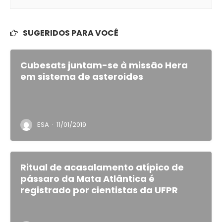
SUGERIDOS PARA VOCÊ
Cubesats juntam-se à missão Hera
em sistema de asteroides
·
ESA
11/01/2019
Ritual de acasalamento atípico de
pássaro da Mata Atlântica é
registrado por cientistas da UFPR