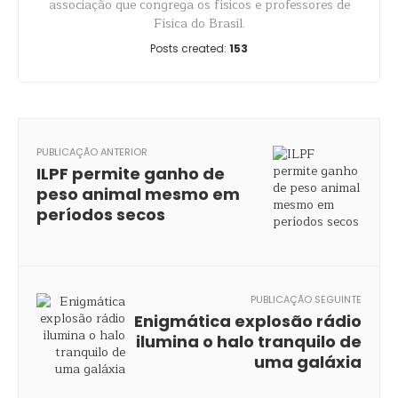
associação que congrega os físicos e professores de
Física do Brasil.
Posts created:
153
PUBLICAÇÃO ANTERIOR
ILPF permite ganho de
peso animal mesmo em
períodos secos
PUBLICAÇÃO SEGUINTE
Enigmática explosão rádio
ilumina o halo tranquilo de
uma galáxia