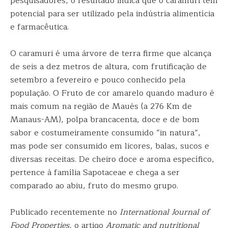
pesquisadores, o resultado indica que o caramuri tem
potencial para ser utilizado pela indústria alimentícia
e farmacêutica.
O caramuri é uma árvore de terra firme que alcança
de seis a dez metros de altura, com frutificação de
setembro a fevereiro e pouco conhecido pela
população. O Fruto de cor amarelo quando maduro é
mais comum na região de Maués (a 276 Km de
Manaus-AM), polpa brancacenta, doce e de bom
sabor e costumeiramente consumido “in natura”,
mas pode ser consumido em licores, balas, sucos e
diversas receitas. De cheiro doce e aroma específico,
pertence à família Sapotaceae e chega a ser
comparado ao abiu, fruto do mesmo grupo.
Publicado recentemente no
International Journal of
Food Properties,
o artigo
Aromatic and nutritional