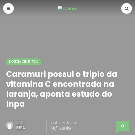
NOTÍCIA CIENTÍFICA
Caramuri possui o triplo da
vitamina C encontrada na
laranja, aponta estudo do
Inpa
por
publicado em
0
INPA
01/11/2019