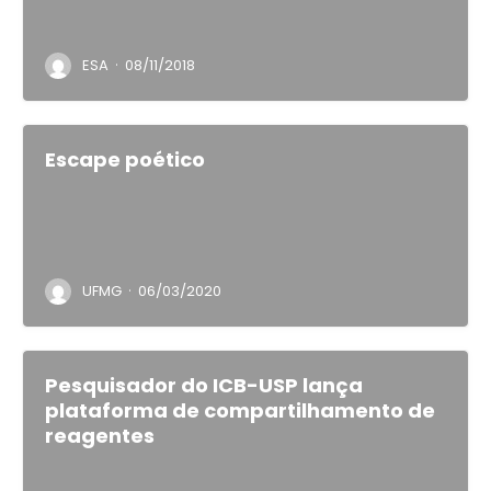
·
ESA
08/11/2018
Escape poético
·
UFMG
06/03/2020
Pesquisador do ICB-USP lança
plataforma de compartilhamento de
reagentes