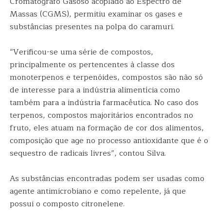
Cromatógrafo Gasoso acoplado ao Espectro de
Massas (CGMS), permitiu examinar os gases e
substâncias presentes na polpa do caramuri.
“Verificou-se uma série de compostos,
principalmente os pertencentes à classe dos
monoterpenos e terpenóides, compostos são não só
de interesse para a indústria alimentícia como
também para a indústria farmacêutica. No caso dos
terpenos, compostos majoritários encontrados no
fruto, eles atuam na formação de cor dos alimentos,
composição que age no processo antioxidante que é o
sequestro de radicais livres”, contou Silva.
As substâncias encontradas podem ser usadas como
agente antimicrobiano e como repelente, já que
possui o composto citronelene.