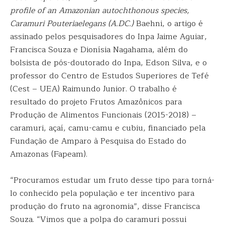
profile of an Amazonian autochthonous species,
Caramuri Pouteriaelegans (A.DC.)
Baehni, o artigo é
assinado pelos pesquisadores do Inpa Jaime Aguiar,
Francisca Souza e Dionísia Nagahama, além do
bolsista de pós-doutorado do Inpa, Edson Silva, e o
professor do Centro de Estudos Superiores de Tefé
(Cest – UEA) Raimundo Junior. O trabalho é
resultado do projeto Frutos Amazônicos para
Produção de Alimentos Funcionais (2015-2018) –
caramuri, açaí, camu-camu e cubiu, financiado pela
Fundação de Amparo à Pesquisa do Estado do
Amazonas (Fapeam).
“Procuramos estudar um fruto desse tipo para torná-
lo conhecido pela população e ter incentivo para
produção do fruto na agronomia”, disse Francisca
Souza. “Vimos que a polpa do caramuri possui