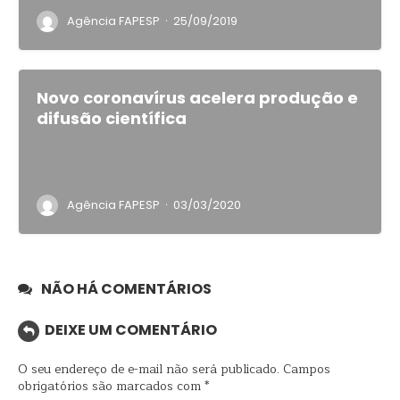
·
Agência FAPESP
25/09/2019
Novo coronavírus acelera produção e
difusão científica
·
Agência FAPESP
03/03/2020
NÃO HÁ COMENTÁRIOS
DEIXE UM COMENTÁRIO
O seu endereço de e-mail não será publicado.
Campos
obrigatórios são marcados com
*