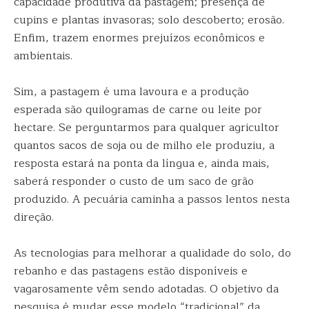
capacidade produtiva da pastagem; presença de
cupins e plantas invasoras; solo descoberto; erosão.
Enfim, trazem enormes prejuízos econômicos e
ambientais.
Sim, a pastagem é uma lavoura e a produção
esperada são quilogramas de carne ou leite por
hectare. Se perguntarmos para qualquer agricultor
quantos sacos de soja ou de milho ele produziu, a
resposta estará na ponta da língua e, ainda mais,
saberá responder o custo de um saco de grão
produzido. A pecuária caminha a passos lentos nesta
direção.
As tecnologias para melhorar a qualidade do solo, do
rebanho e das pastagens estão disponíveis e
vagarosamente vêm sendo adotadas. O objetivo da
pesquisa é mudar esse modelo “tradicional” da