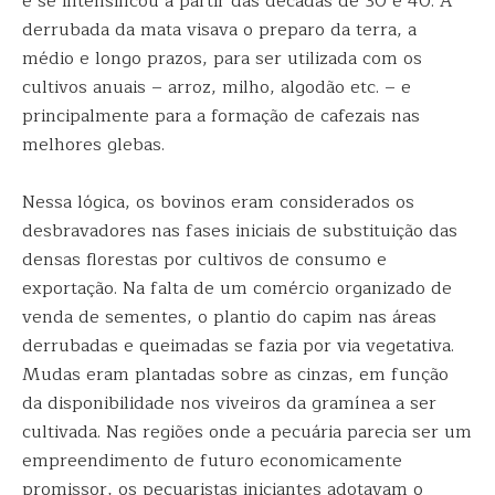
e se intensificou a partir das décadas de 30 e 40. A
derrubada da mata visava o preparo da terra, a
médio e longo prazos, para ser utilizada com os
cultivos anuais – arroz, milho, algodão etc. – e
principalmente para a formação de cafezais nas
melhores glebas.
Nessa lógica, os bovinos eram considerados os
desbravadores nas fases iniciais de substituição das
densas florestas por cultivos de consumo e
exportação. Na falta de um comércio organizado de
venda de sementes, o plantio do capim nas áreas
derrubadas e queimadas se fazia por via vegetativa.
Mudas eram plantadas sobre as cinzas, em função
da disponibilidade nos viveiros da gramínea a ser
cultivada. Nas regiões onde a pecuária parecia ser um
empreendimento de futuro economicamente
promissor, os pecuaristas iniciantes adotavam o