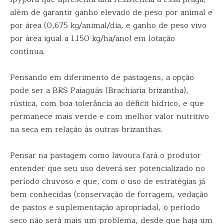
além de garantir ganho elevado de peso por animal e
por área (0,675 kg/animal/dia, e ganho de peso vivo
por área igual a 1.150 kg/ha/ano) em lotação
contínua.
Pensando em diferimento de pastagens, a opção
pode ser a BRS Paiaguás (Brachiaria brizantha),
rústica, com boa tolerância ao déficit hídrico, e que
permanece mais verde e com melhor valor nutritivo
na seca em relação às outras brizanthas.
Pensar na pastagem como lavoura fará o produtor
entender que seu uso deverá ser potencializado no
período chuvoso e que, com o uso de estratégias já
bem conhecidas (conservação de forragem, vedação
de pastos e suplementação apropriada), o período
seco não será mais um problema, desde que haja um