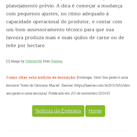
planejamento prévio. A dica é começar a mudança
com pequenos ajustes, no ritmo adequado à
capacidade operacional do produtor, e contar com
um bom assessoramento técnico para que sua
lavoura produza mais e mais quilos de carne ou de
leite por hectare.
[1] Image by
HOerwin56
from
Pixabay
Como citar esta notícia de inovação:
Embrapa. Sim! Seu pasto é uma
lavoura! Texto de Giovana Maciel.
Saense
. https://saense.com.br/2019/11/sim-
seu-pasto-e-uma-lavoura/. Publicado em 20 de novembro (2019).
Notícias da Embrapa
Home