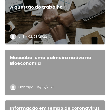
A questão do trabalho
·
UnB
02/03/2022
Macaúba: uma palmeira nativa na
Bioeconomia
·
Embrapa
15/07/2021
Informação em tempo de coronavírus