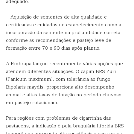
adequado.
– Aquisição de sementes de alta qualidade e
certificadas e cuidados no estabelecimento como a
incorporação da semente na profundidade correta
conforme as recomendações e pastejo leve de
formação entre 70 e 90 dias após plantio.
A Embrapa lançou recentemente várias opções que
atendem diferentes situações. O capim BRS Zuri
(Panicum maximum), com tolerância ao fungo
Bipolaris maydis, proporciona alto desempenho
animal e altas taxas de lotação no período chuvoso,
em pastejo rotacionado.
Para regiões com problemas de cigarrinha das
pastagens, a indicação é pela braquiária híbrida BRS
Ipyporã que apresenta alta resistência a essa praga,