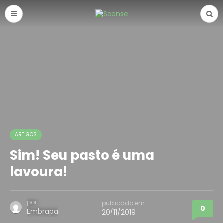
ARTIGOS
Sim! Seu pasto é uma
lavoura!
por
publicado em
0
Embrapa
20/11/2019