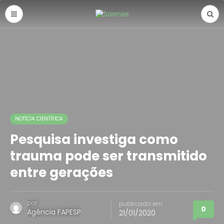
NOTÍCIA CIENTÍFICA
Pesquisa investiga como
trauma pode ser transmitido
entre gerações
por
publicado em
0
Agência FAPESP
21/01/2020