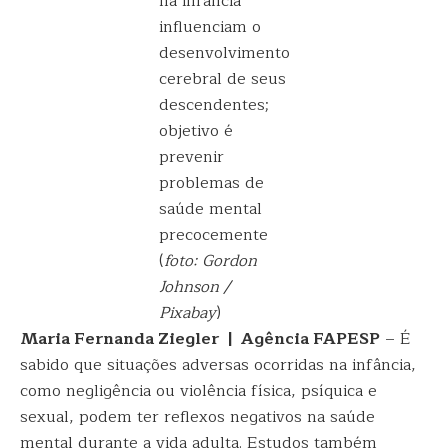
na infância
influenciam o
desenvolvimento
cerebral de seus
descendentes;
objetivo é
prevenir
problemas de
saúde mental
precocemente
(
foto: Gordon
Johnson /
Pixabay
)
Maria Fernanda Ziegler | Agência FAPESP
– É
sabido que situações adversas ocorridas na infância,
como negligência ou violência física, psíquica e
sexual, podem ter reflexos negativos na saúde
mental durante a vida adulta. Estudos também