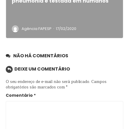
pneumonia é testada em humanos
·
Agência FAPESP
17/02/2020
NÃO HÁ COMENTÁRIOS
DEIXE UM COMENTÁRIO
O seu endereço de e-mail não será publicado.
Campos
obrigatórios são marcados com
*
Comentário
*