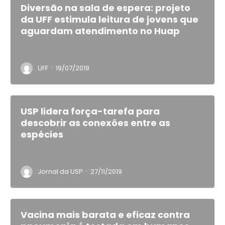
Diversão na sala de espera: projeto
da UFF estimula leitura de jovens que
aguardam atendimento no Huap
·
UFF
19/07/2019
USP lidera força-tarefa para
descobrir as conexões entre as
espécies
·
Jornal da USP
27/11/2019
Vacina mais barata e eficaz contra