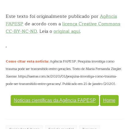
Este texto foi originalmente publicado por
Agência
FAPESP
de acordo com a
licença Creative Commons
CC-BY-NC-ND
. Leia o
original aqui
.
Como citar esta notícia:
Agência FAPESP. Pesquisa investiga como
trauma pode ser transmitido entre gerações. Texto de Maria Fernanda Ziegler.
Saense
. https://saense.com.br/2020/01/pesquisa-investiga-como-trauma-
pode-ser-transmitido-entre-geracoes/. Publicado em 21 de janeiro (2020).
Notícias científicas da Agência FAPESP
Home