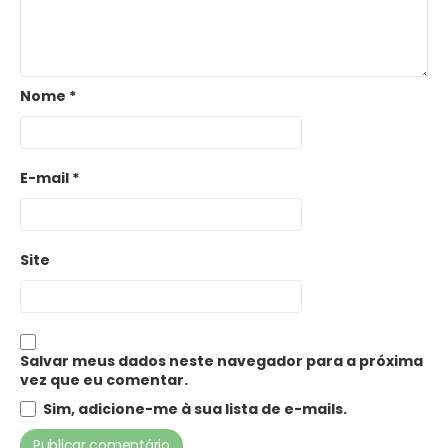
Nome
*
E-mail
*
Site
Salvar meus dados neste navegador para a próxima
vez que eu comentar.
Sim, adicione-me à sua lista de e-mails.