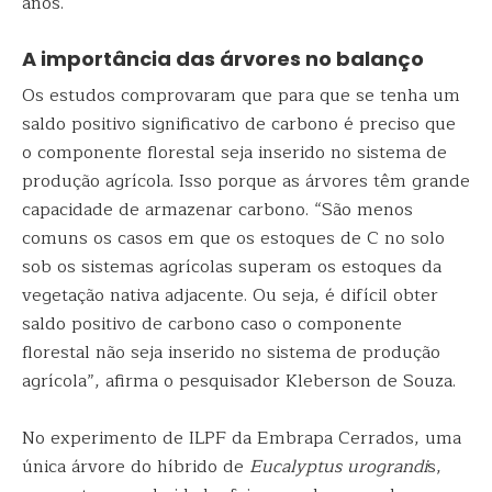
anos.
A importância das árvores no balanço
Os estudos comprovaram que para que se tenha um
saldo positivo significativo de carbono é preciso que
o componente florestal seja inserido no sistema de
produção agrícola. Isso porque as árvores têm grande
capacidade de armazenar carbono. “São menos
comuns os casos em que os estoques de C no solo
sob os sistemas agrícolas superam os estoques da
vegetação nativa adjacente. Ou seja, é difícil obter
saldo positivo de carbono caso o componente
florestal não seja inserido no sistema de produção
agrícola”, afirma o pesquisador Kleberson de Souza.
No experimento de ILPF da Embrapa Cerrados, uma
única árvore do híbrido de
Eucalyptus urograndi
s,