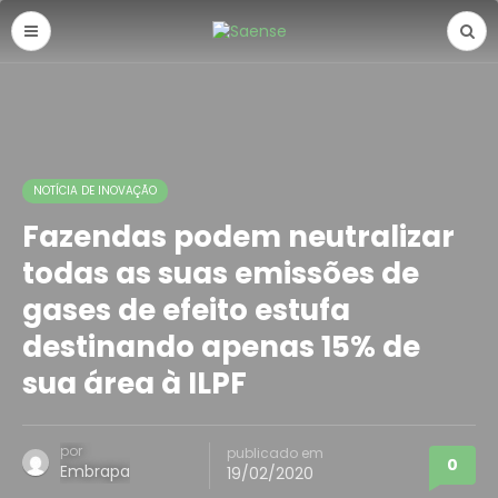
NOTÍCIA DE INOVAÇÃO
Fazendas podem neutralizar
todas as suas emissões de
gases de efeito estufa
destinando apenas 15% de
sua área à ILPF
por
publicado em
0
Embrapa
19/02/2020