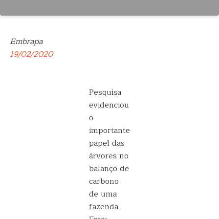
Embrapa
19/02/2020
Pesquisa
evidenciou
o
importante
papel das
árvores no
balanço de
carbono
de uma
fazenda.