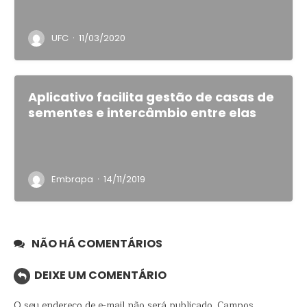
·
UFC
11/03/2020
Aplicativo facilita gestão de casas de
sementes e intercâmbio entre elas
·
Embrapa
14/11/2019
NÃO HÁ COMENTÁRIOS
DEIXE UM COMENTÁRIO
O seu endereço de e-mail não será publicado.
Campos