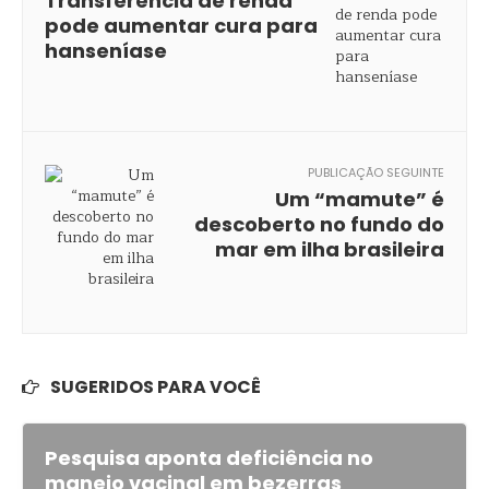
Transferência de renda
pode aumentar cura para
hanseníase
PUBLICAÇÃO SEGUINTE
Um “mamute” é
descoberto no fundo do
mar em ilha brasileira
SUGERIDOS PARA VOCÊ
Pesquisa aponta deficiência no
manejo vacinal em bezerras