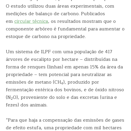
O estudo utilizou duas áreas experimentais, com
medições de balanço de carbono. Publicados
em
circular técnica
, os resultados mostram que o
componente arbóreo é fundamental para aumentar o
estoque de carbono na propriedade.
Um sistema de ILPF com uma população de 417
árvores de eucalipto por hectare – distribuídas na
forma de renques (linhas) em apenas 15% da área da
propriedade – tem potencial para neutralizar as
emissões de metano (CH
), produzido por
4
fermentação entérica dos bovinos, e de óxido nitroso
(N
O), proveniente do solo e das excretas (urina e
2
fezes) dos animais.
“Para que haja a compensação das emissões de gases
de efeito estufa, uma propriedade com mil hectares