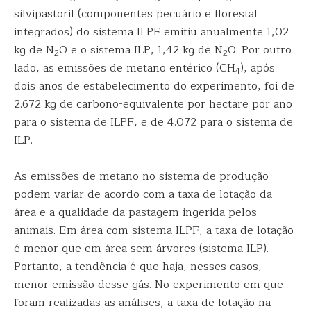
silvipastoril (componentes pecuário e florestal
integrados) do sistema ILPF emitiu anualmente 1,02
kg de N
O e o sistema ILP, 1,42 kg de N
O. Por outro
2
2
lado, as emissões de metano entérico (CH
), após
4
dois anos de estabelecimento do experimento, foi de
2.672 kg de carbono-equivalente por hectare por ano
para o sistema de ILPF, e de 4.072 para o sistema de
ILP.
As emissões de metano no sistema de produção
podem variar de acordo com a taxa de lotação da
área e a qualidade da pastagem ingerida pelos
animais. Em área com sistema ILPF, a taxa de lotação
é menor que em área sem árvores (sistema ILP).
Portanto, a tendência é que haja, nesses casos,
menor emissão desse gás. No experimento em que
foram realizadas as análises, a taxa de lotação na