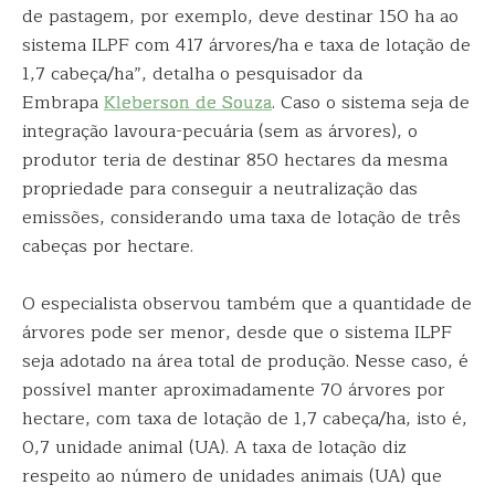
de pastagem, por exemplo, deve destinar 150 ha ao
sistema ILPF com 417 árvores/ha e taxa de lotação de
1,7 cabeça/ha”, detalha o pesquisador da
Embrapa
Kleberson de Souza
. Caso o sistema seja de
integração lavoura-pecuária (sem as árvores), o
produtor teria de destinar 850 hectares da mesma
propriedade para conseguir a neutralização das
emissões, considerando uma taxa de lotação de três
cabeças por hectare.
O especialista observou também que a quantidade de
árvores pode ser menor, desde que o sistema ILPF
seja adotado na área total de produção. Nesse caso, é
possível manter aproximadamente 70 árvores por
hectare, com taxa de lotação de 1,7 cabeça/ha, isto é,
0,7 unidade animal (UA). A taxa de lotação diz
respeito ao número de unidades animais (UA) que