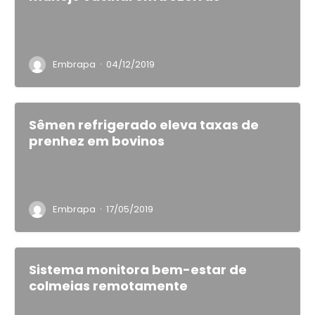
·
Embrapa
04/12/2019
Sêmen refrigerado eleva taxas de
prenhez em bovinos
·
Embrapa
17/05/2019
Sistema monitora bem-estar de
colmeias remotamente