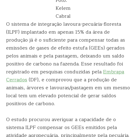
Foto:
Kelem
Cabral
O sistema de integração lavoura-pecuária-floresta
(ILPF) implantado em apenas 15% da área de
produção já é o suficiente para compensar todas as
emissões de gases de efeito estufa (GEEs) gerados
pelos animais e pela pastagem, deixando um saldo
positivo de carbono na fazenda. Esse resultado foi
registrado em pesquisas conduzidas pela
Embrapa
Cerrados
(DF), e comprovou que a produção de
animais, árvores e lavouras/pastagem em um mesmo
local tem um elevado potencial de gerar saldos
positivos de carbono.
O estudo procurou averiguar a capacidade de o
sistema ILPF compensar os GEEs emitidos pela
atividade agropecuária, principalmente pela pecuária.