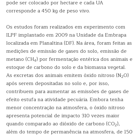
pode ser colocado por hectare e cada UA
corresponde a 450 kg de peso vivo.
Os estudos foram realizados em experimento com
ILPF implantado em 2009 na Unidade da Embrapa
localizada em Planaltina (DF). Na área, foram feitas as
medições de emissão de gases do solo, emissão de
metano (CH
) por fermentação entérica dos animais e
4
estoque de carbono do solo e da biomassa vegetal.
As excretas dos animais emitem óxido nitroso (N
O)
2
após serem depositadas no solo e, por isso,
contribuem para aumentar as emissões de gases de
efeito estufa na atividade pecuária. Embora tenha
menor concentração na atmosfera, o óxido nitroso
apresenta potencial de impacto 310 vezes maior
quando comparado ao dióxido de carbono (CO
),
2
além do tempo de permanência na atmosfera, de 150