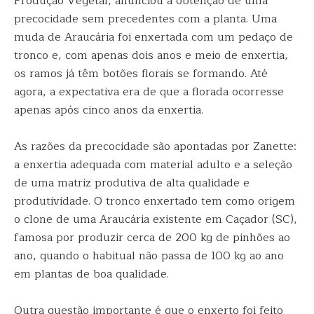
Produção Vegetal, anunciou a obtenção de uma
precocidade sem precedentes com a planta. Uma
muda de Araucária foi enxertada com um pedaço de
tronco e, com apenas dois anos e meio de enxertia,
os ramos já têm botões florais se formando. Até
agora, a expectativa era de que a florada ocorresse
apenas após cinco anos da enxertia.
As razões da precocidade são apontadas por Zanette:
a enxertia adequada com material adulto e a seleção
de uma matriz produtiva de alta qualidade e
produtividade. O tronco enxertado tem como origem
o clone de uma Araucária existente em Caçador (SC),
famosa por produzir cerca de 200 kg de pinhões ao
ano, quando o habitual não passa de 100 kg ao ano
em plantas de boa qualidade.
Outra questão importante é que o enxerto foi feito