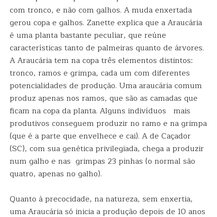
com tronco, e não com galhos. A muda enxertada
gerou copa e galhos. Zanette explica que a Araucária
é uma planta bastante peculiar, que reúne
características tanto de palmeiras quanto de árvores.
A Araucária tem na copa três elementos distintos:
tronco, ramos e grimpa, cada um com diferentes
potencialidades de produção. Uma araucária comum
produz apenas nos ramos, que são as camadas que
ficam na copa da planta. Alguns indivíduos mais
produtivos conseguem produzir no ramo e na grimpa
(que é a parte que envelhece e cai). A de Caçador
(SC), com sua genética privilegiada, chega a produzir
num galho e nas grimpas 23 pinhas (o normal são
quatro, apenas no galho).
Quanto à precocidade, na natureza, sem enxertia,
uma Araucária só inicia a produção depois de 10 anos