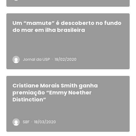
Um “mamute” é descoberto no fundo
do mar em ilha brasileira
·
Jornal da USP
19/02/2020
Cristiane Morais Smith ganha
premiação “Emmy Noether
Distinction”
·
SBF
18/03/2020