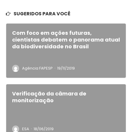
SUGERIDOS PARA VOCÊ
Com foco em ações futuras,
cientistas debatem o panorama atual
da biodiversidade no Brasil
·
Agência FAPESP
19/11/2019
Verificação da câmara de
monitorização
·
ESA
18/06/2019