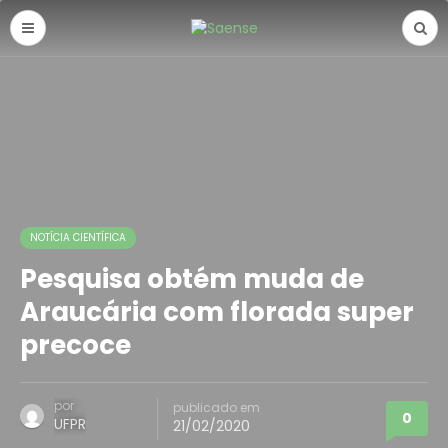
NOTÍCIA CIENTÍFICA
Pesquisa obtém muda de
Araucária com florada super
precoce
por
publicado em
0
UFPR
21/02/2020