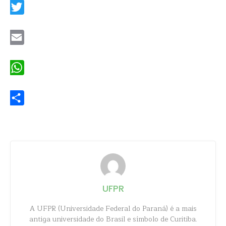
Twitter
Email
WhatsApp
Share
UFPR
A UFPR (Universidade Federal do Paraná) é a mais
antiga universidade do Brasil e símbolo de Curitiba.