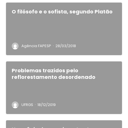
O filósofo e o sofista, segundo Platão
·
Agência FAPESP
28/03/2018
Problemas trazidos pelo
reflorestamento desordenado
·
UFRGS
18/12/2019