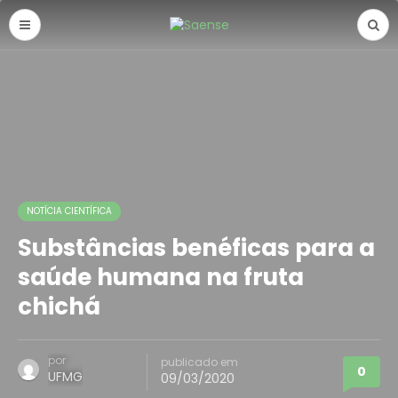
NOTÍCIA CIENTÍFICA
Substâncias benéficas para a
saúde humana na fruta
chichá
por
publicado em
0
UFMG
09/03/2020