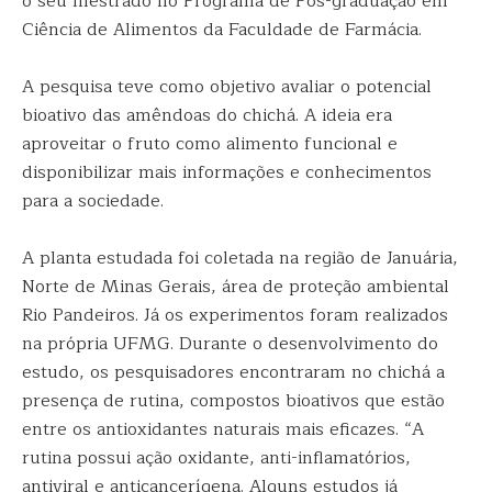
o seu mestrado no Programa de Pós-graduação em
Ciência de Alimentos da Faculdade de Farmácia.
A pesquisa teve como objetivo avaliar o potencial
bioativo das amêndoas do chichá. A ideia era
aproveitar o fruto como alimento funcional e
disponibilizar mais informações e conhecimentos
para a sociedade.
A planta estudada foi coletada na região de Januária,
Norte de Minas Gerais, área de proteção ambiental
Rio Pandeiros. Já os experimentos foram realizados
na própria UFMG. Durante o desenvolvimento do
estudo, os pesquisadores encontraram no chichá a
presença de rutina, compostos bioativos que estão
entre os antioxidantes naturais mais eficazes. “A
rutina possui ação oxidante, anti-inflamatórios,
antiviral e anticancerígena. Alguns estudos já