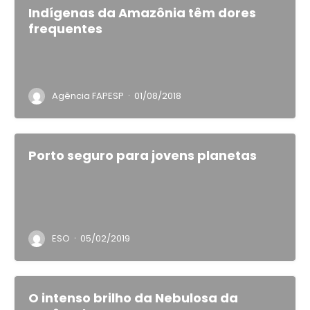
Indígenas da Amazônia têm dores
frequentes
·
Agência FAPESP
01/08/2018
Porto seguro para jovens planetas
·
ESO
05/02/2019
O intenso brilho da Nebulosa da