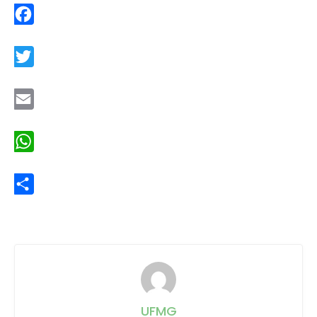
Facebook
Twitter
Email
WhatsApp
Share
UFMG