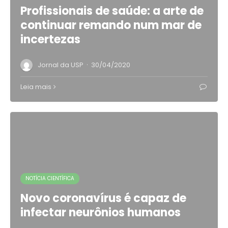
Profissionais de saúde: a arte de
continuar remando num mar de
incertezas
·
Jornal da USP
30/04/2020
Leia mais
NOTÍCIA CIENTÍFICA
Novo coronavírus é capaz de
infectar neurônios humanos