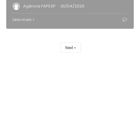
·
Agência FAPESP
30/04/2020
Leia mais
Next