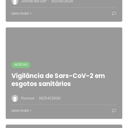
·
Jornal da USP
30/04/2020
Leia mais
NOTÍCIAS
Vigilância de Sars-CoV-2 em
esgotos sanitários
·
Fiocruz
30/04/2020
Leia mais