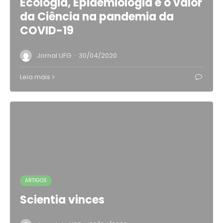
Ecologia, Epidemiologia e o valor
da Ciência na pandemia da
COVID-19
·
Jornal UFG
30/04/2020
Leia mais
ARTIGOS
Scientia vinces