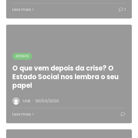
Leia mais
1
ARTIGOS
O que vem depois da crise? O
Estado Social nos lembra o seu
papel
·
UnB
30/04/2020
Leia mais