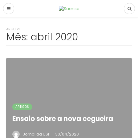
ARCHIVE
Mês:
abril 2020
ARTIGOS
Ensaio sobre a nova cegueira
·
Jornal da USP
30/04/2020