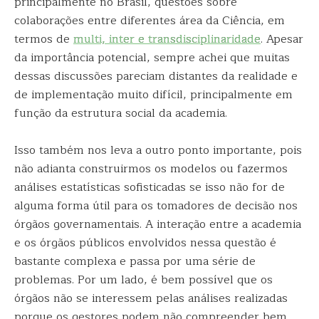
principalmente no Brasil, questões sobre
colaborações entre diferentes área da Ciência, em
termos de
multi, inter e transdisciplinaridade
. Apesar
da importância potencial, sempre achei que muitas
dessas discussões pareciam distantes da realidade e
de implementação muito difícil, principalmente em
função da estrutura social da academia.
Isso também nos leva a outro ponto importante, pois
não adianta construirmos os modelos ou fazermos
análises estatísticas sofisticadas se isso não for de
alguma forma útil para os tomadores de decisão nos
órgãos governamentais. A interação entre a academia
e os órgãos públicos envolvidos nessa questão é
bastante complexa e passa por uma série de
problemas. Por um lado, é bem possível que os
órgãos não se interessem pelas análises realizadas
porque os gestores podem não compreender bem