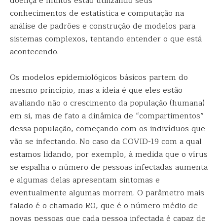
doença e muitos estão utilizando seus
conhecimentos de estatística e computação na
análise de padrões e construção de modelos para
sistemas complexos, tentando entender o que está
acontecendo.
Os modelos epidemiológicos básicos partem do
mesmo princípio, mas a ideia é que eles estão
avaliando não o crescimento da população (humana)
em si, mas de fato a dinâmica de “compartimentos”
dessa população, começando com os indivíduos que
vão se infectando. No caso da COVID-19 com a qual
estamos lidando, por exemplo, à medida que o vírus
se espalha o número de pessoas infectadas aumenta
e algumas delas apresentam sintomas e
eventualmente algumas morrem. O parâmetro mais
falado é o chamado R0, que é o número médio de
novas pessoas que cada pessoa infectada é capaz de