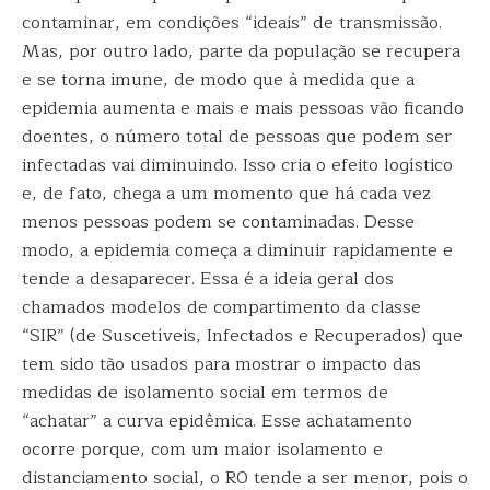
contaminar, em condições “ideais” de transmissão.
Mas, por outro lado, parte da população se recupera
e se torna imune, de modo que à medida que a
epidemia aumenta e mais e mais pessoas vão ficando
doentes, o número total de pessoas que podem ser
infectadas vai diminuindo. Isso cria o efeito logístico
e, de fato, chega a um momento que há cada vez
menos pessoas podem se contaminadas. Desse
modo, a epidemia começa a diminuir rapidamente e
tende a desaparecer. Essa é a ideia geral dos
chamados modelos de compartimento da classe
“SIR” (de Suscetíveis, Infectados e Recuperados) que
tem sido tão usados para mostrar o impacto das
medidas de isolamento social em termos de
“achatar” a curva epidêmica. Esse achatamento
ocorre porque, com um maior isolamento e
distanciamento social, o R0 tende a ser menor, pois o