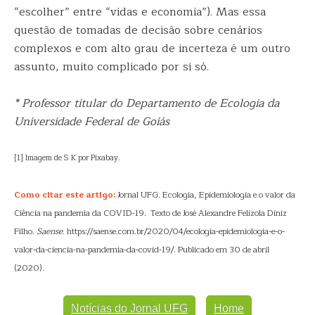
“escolher” entre “vidas e economia”). Mas essa
questão de tomadas de decisão sobre cenários
complexos e com alto grau de incerteza é um outro
assunto, muito complicado por si só.
* Professor titular do Departamento de Ecologia da
Universidade Federal de Goiás
[1] Imagem de S K por Pixabay.
Como citar este artigo:
Jornal UFG. Ecologia, Epidemiologia e o valor da
Ciência na pandemia da COVID-19. Texto de José Alexandre Felizola Diniz
Filho.
Saense
. https://saense.com.br/2020/04/ecologia-epidemiologia-e-o-
valor-da-ciencia-na-pandemia-da-covid-19/. Publicado em 30 de abril
(2020).
Notícias do Jornal UFG
Home