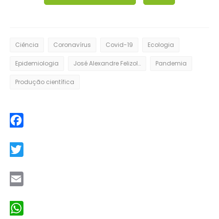
Ciência
Coronavírus
Covid-19
Ecologia
Epidemiologia
José Alexandre Felizola Diniz Filho
Pandemia
Produção científica
Facebook
Twitter
Email