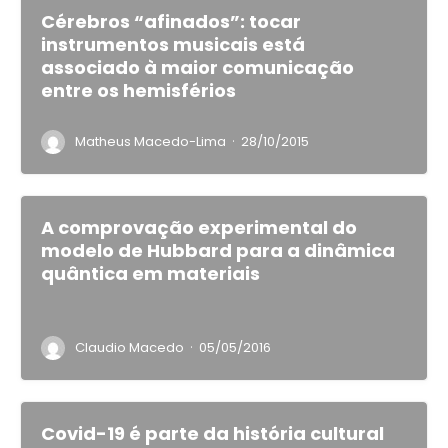
Cérebros “afinados”: tocar
instrumentos musicais está
associado à maior comunicação
entre os hemisférios
·
Matheus Macedo-Lima
28/10/2015
A comprovação experimental do
modelo de Hubbard para a dinâmica
quântica em materiais
·
Claudio Macedo
05/05/2016
Covid-19 é parte da história cultural