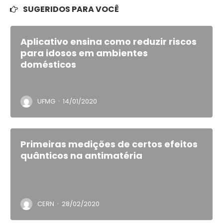
SUGERIDOS PARA VOCÊ
Aplicativo ensina como reduzir riscos
para idosos em ambientes
domésticos
·
UFMG
14/01/2020
Primeiras medições de certos efeitos
quânticos na antimatéria
·
CERN
28/02/2020