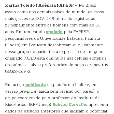
Karina Toledo | Agência FAPESP
– No Brasil,
assim como nos demais países do mundo, os casos
mais graves de COVID-19 têm sido registrados
principalmente entre os homens com mais de 60
anos. Em um estudo
apoiado
pela FAPESP,
pesquisadores da Universidade Estadual Paulista
(Unesp) em Botucatu descobriram que justamente
nesse grupo de pacientes a expressão de um gene
chamado
TRIB3
está diminuída nas células epiteliais
do pulmão – alvos preferenciais do novo coronavírus
(SARS-CoV-2).
Em artigo
publicado
na plataforma bioRixv, em
versão
pré-print
(ainda sem revisão por pares), o
grupo coordenado pelo professor do Instituto de
Biociências (IBB-Unesp)
Robson Carvalho
apresenta
dados de estudos anteriores que indicam o potencial