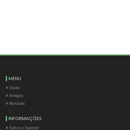
MENU
Início
Artigos
Notícias
INFORMAÇÕES
Sobre o Saense