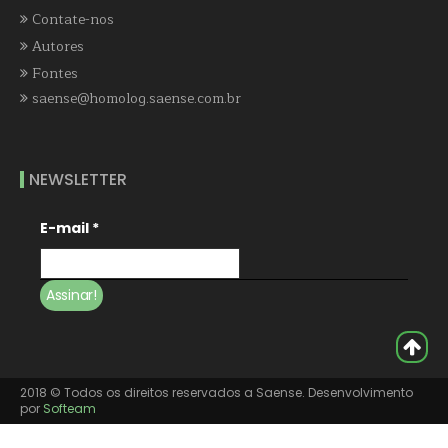
Contate-nos
Autores
Fontes
saense@homolog.saense.com.br
NEWSLETTER
E-mail
*
2018 © Todos os direitos reservados a Saense. Desenvolvimento
por
Softeam