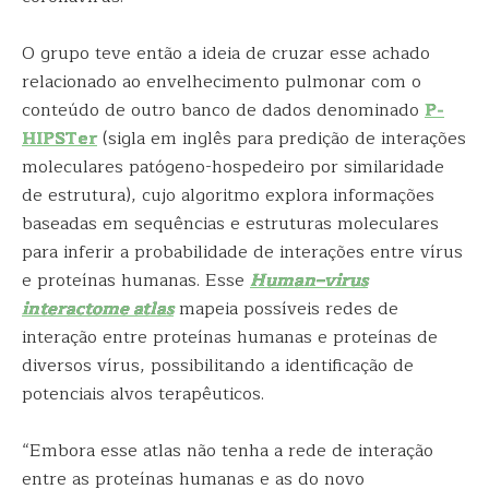
O grupo teve então a ideia de cruzar esse achado
relacionado ao envelhecimento pulmonar com o
conteúdo de outro banco de dados denominado
P-
HIPSTer
(sigla em inglês para predição de interações
moleculares patógeno-hospedeiro por similaridade
de estrutura), cujo algoritmo explora informações
baseadas em sequências e estruturas moleculares
para inferir a probabilidade de interações entre vírus
e proteínas humanas. Esse
Human–virus
interactome atlas
mapeia possíveis redes de
interação entre proteínas humanas e proteínas de
diversos vírus, possibilitando a identificação de
potenciais alvos terapêuticos.
“Embora esse atlas não tenha a rede de interação
entre as proteínas humanas e as do novo