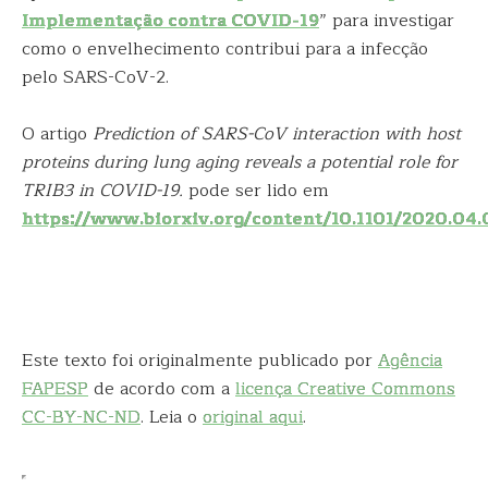
Implementação contra COVID-19
” para investigar
como o envelhecimento contribui para a infecção
pelo SARS-CoV-2.
O artigo
Prediction of SARS-CoV interaction with host
proteins during lung aging reveals a potential role for
TRIB3
in COVID-19.
pode ser lido em
https://www.biorxiv.org/content/10.1101/2020.04
Este texto foi originalmente publicado por
Agência
FAPESP
de acordo com a
licença Creative Commons
CC-BY-NC-ND
. Leia o
original aqui
.