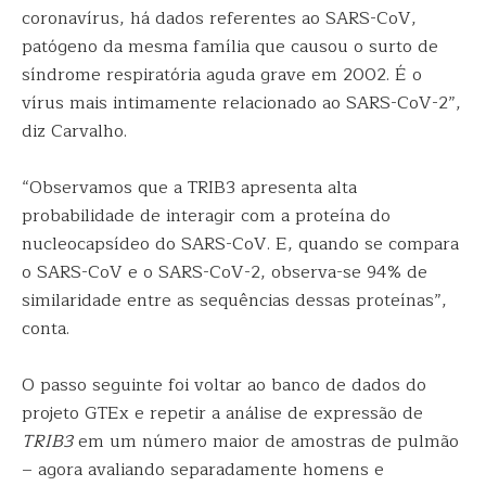
coronavírus, há dados referentes ao SARS-CoV,
patógeno da mesma família que causou o surto de
síndrome respiratória aguda grave em 2002. É o
vírus mais intimamente relacionado ao SARS-CoV-2”,
diz Carvalho.
“Observamos que a TRIB3 apresenta alta
probabilidade de interagir com a proteína do
nucleocapsídeo do SARS-CoV. E, quando se compara
o SARS-CoV e o SARS-CoV-2, observa-se 94% de
similaridade entre as sequências dessas proteínas”,
conta.
O passo seguinte foi voltar ao banco de dados do
projeto GTEx e repetir a análise de expressão de
TRIB3
em um número maior de amostras de pulmão
– agora avaliando separadamente homens e