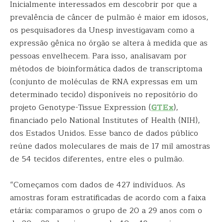
Inicialmente interessados em descobrir por que a
prevalência de câncer de pulmão é maior em idosos,
os pesquisadores da Unesp investigavam como a
expressão gênica no órgão se altera à medida que as
pessoas envelhecem. Para isso, analisavam por
métodos de bioinformática dados de transcriptoma
(conjunto de moléculas de RNA expressas em um
determinado tecido) disponíveis no repositório do
projeto Genotype-Tissue Expression (
GTEx
),
financiado pelo National Institutes of Health (NIH),
dos Estados Unidos. Esse banco de dados público
reúne dados moleculares de mais de 17 mil amostras
de 54 tecidos diferentes, entre eles o pulmão.
“Começamos com dados de 427 indivíduos. As
amostras foram estratificadas de acordo com a faixa
etária: comparamos o grupo de 20 a 29 anos com o