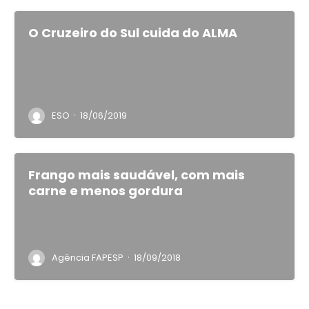
O Cruzeiro do Sul cuida do ALMA
·
ESO
18/06/2019
Frango mais saudável, com mais
carne e menos gordura
·
Agência FAPESP
18/09/2018