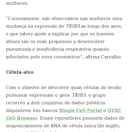
mulheres.
“Curiosamente, não observamos nas mulheres uma
mudança na expressão de
TRIB3
ao longo dos anos,
o que talvez ajude a explicar por que os homens
idosos são os mais propensos a desenvolver
pneumonia e insuficiência respiratória quando
infectados pelo novo coronavírus”, afirma Carvalho.
Célula-alvo
Com o objetivo de descobrir quais células do tecido
pulmonar expressam o gene
TRIB3
, o grupo
recorreu a dois conjuntos de dados públicos
disponíveis nos bancos
Single Cell Portal
e
UCSC
Cell Browser
. Esses repositórios possuem dados de
sequenciamento de RNA de célula única (do inglês,