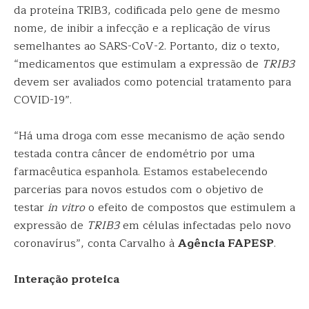
da proteína TRIB3, codificada pelo gene de mesmo
nome
,
de inibir a infecção e a replicação de vírus
semelhantes ao SARS-CoV-2. Portanto, diz o texto,
“medicamentos que estimulam a expressão de
TRIB3
devem ser avaliados como potencial tratamento para
COVID-19”.
“Há uma droga com esse mecanismo de ação sendo
testada contra câncer de endométrio por uma
farmacêutica espanhola. Estamos estabelecendo
parcerias para novos estudos com o objetivo de
testar
in vitro
o efeito de compostos que estimulem a
expressão de
TRIB3
em células infectadas pelo novo
coronavírus”, conta Carvalho à
Agência FAPESP
.
Interação proteica