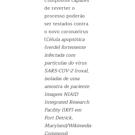
Compostos capazes
de reverter o
processo poderão
ser testados contra
o novo coronavírus
(
Célula apoptótica
(verde) fortemente
infectada com
partículas do vírus
SARS-COV-2 (roxa),
isoladas de uma
amostra de paciente.
Imagem NIAID
Integrated Research
Facility (IRF) em
Fort Detrick,
Maryland/Wikimedia
Commons
)