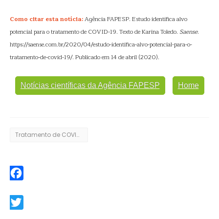
Como citar esta notícia:
Agência FAPESP. Estudo identifica alvo
potencial para o tratamento de COVID-19. Texto de Karina Toledo.
Saense
.
https://saense.com.br/2020/04/estudo-identifica-alvo-potencial-para-o-
tratamento-de-covid-19/. Publicado em 14 de abril (2020).
Notícias científicas da Agência FAPESP
Home
Tratamento de COVID-19
Facebook
Twitter