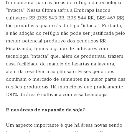
fundamental para as áreas de refúgio da tecnologia
“intacta”. Nessa última safra a Embrapa lançou
cultivares RR (BRS 543 RR, BRS 544 RR, BRS 467 RR)
tão produtivas quanto às do tiipo “intacta”. Portanto,
a não adoção do refúgio não pode ser justificada pelo
menor potencial produtivo dos genótipos RR.
Finalizando, temos o grupo de cultivares com
tecnologia “intacta” que, além de produtivas, trazem
essa facilidade de manejo de lagartas na lavoura,
além da resistência ao glifosato. Esses genótipos
dominam o mercado de sementes na maior parte das
regiões produtoras. Há municípios que praticamente
100% da área é cultivada com essa tecnologia.
E nas áreas de expansão da soja?
Um aspecto importante é que há áreas novas sendo