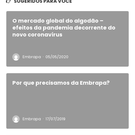
SUGERIDOS PARA VOCÊ
O mercado global do algodão –
efeitos da pandemia decorrente do
novo coronavírus
·
Embrapa
05/05/2020
Por que precisamos da Embrapa?
·
Embrapa
17/07/2019