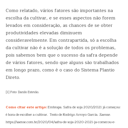
Como relatado, vários fatores são importantes na
escolha da cultivar, e se esses aspectos não forem
levados em consideração, as chances de se obter
produtividades elevadas diminuem
consideravelmente. Em contrapartida, só a escolha
da cultivar não é a solução de todos os problemas,
pois sabemos bem que o sucesso da safra depende
de vários fatores, sendo que alguns são trabalhados
em longo prazo, como é o caso do Sistema Plantio
Direto.
[1] Foto: Danilo Estevão.
Como citar este artigo:
Embrapa. Safra de soja 2020/2021 já começou:
é hora de escolher a cultivar. Texto de Rodrigo Arroyo Garcia.
Saense
.
https://saense.com.br/2020/04/safra-de-soja-2020-2021-ja-comecou-e-