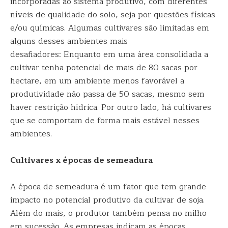
incorporadas ao sistema produtivo, com diferentes
níveis de qualidade do solo, seja por questões físicas
e/ou químicas. Algumas cultivares são limitadas em
alguns desses ambientes mais
desafiadores: Enquanto em uma área consolidada a
cultivar tenha potencial de mais de 80 sacas por
hectare, em um ambiente menos favorável a
produtividade não passa de 50 sacas, mesmo sem
haver restrição hídrica. Por outro lado, há cultivares
que se comportam de forma mais estável nesses
ambientes.
Cultivares x épocas de semeadura
A época de semeadura é um fator que tem grande
impacto no potencial produtivo da cultivar de soja.
Além do mais, o produtor também pensa no milho
em sucessão. As empresas indicam as épocas