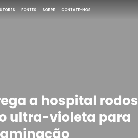
UTORES
FONTES
SOBRE
CONTATE-NOS
rega a hospital rodo
o ultra-violeta para
taminação