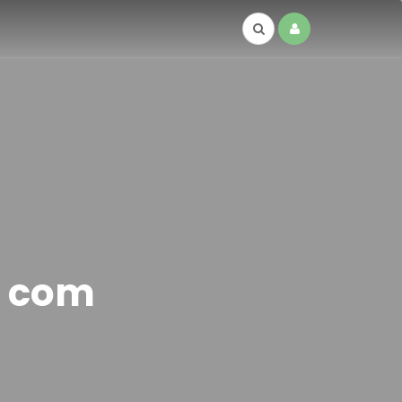
s com