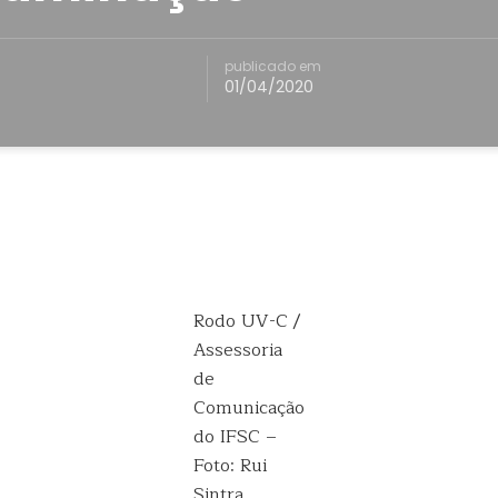
publicado em
01/04/2020
Rodo UV-C /
Assessoria
de
Comunicação
do IFSC –
Foto: Rui
Sintra