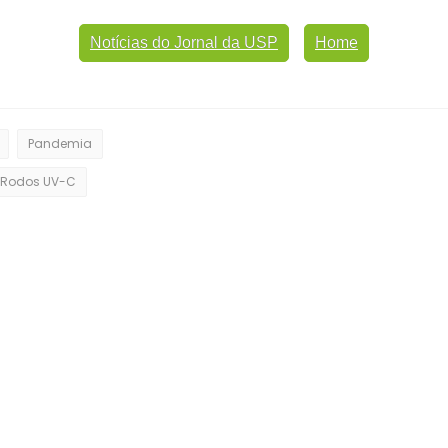
Notícias do Jornal da USP
Home
Pandemia
Rodos UV-C