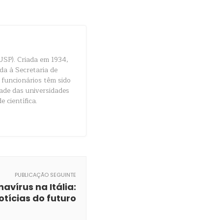
USP). Criada em 1934,
da à Secretaria de
 funcionários têm sido
dade das universidades
e científica.
PUBLICAÇÃO SEGUINTE
avírus na Itália:
otícias do futuro