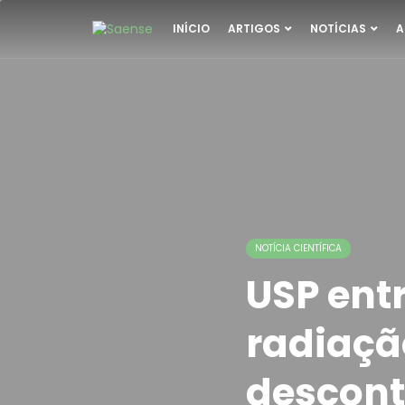
INÍCIO
ARTIGOS
NOTÍCIAS
A
NOTÍCIA CIENTÍFICA
USP ent
radiaçã
descon