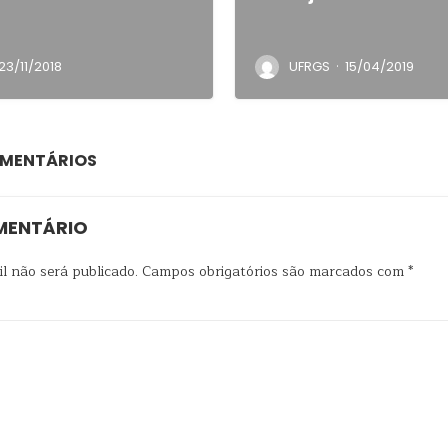
·
23/11/2018
UFRGS
15/04/2019
OMENTÁRIOS
MENTÁRIO
l não será publicado.
Campos obrigatórios são marcados com
*