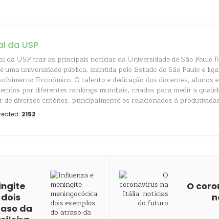
al da USP
al da USP traz as principais notícias da Universidade de São Paulo (
é uma universidade pública, mantida pelo Estado de São Paulo e liga
olvimento Econômico. O talento e dedicação dos docentes, alunos e
ecidos por diferentes rankings mundiais, criados para medir a quali
r de diversos critérios, principalmente os relacionados à produtividad
reated:
2152
ingite
O coron
 dois
n
raso da