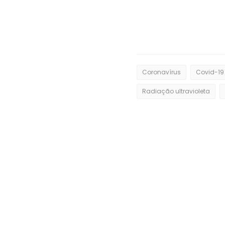
Coronavírus
Covid-19
Radiação ultravioleta