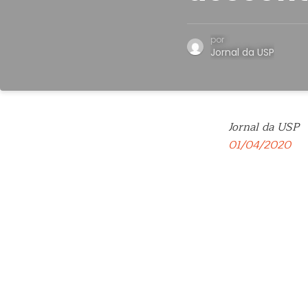
por
Jornal da USP
Jornal da USP
01/04/2020