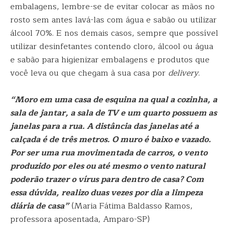
embalagens, lembre-se de evitar colocar as mãos no
rosto sem antes lavá-las com água e sabão ou utilizar
álcool 70%. E nos demais casos, sempre que possível
utilizar desinfetantes contendo cloro, álcool ou água
e sabão para higienizar embalagens e produtos que
você leva ou que chegam à sua casa por
delivery
.
“Moro em uma casa de esquina na qual a cozinha, a
sala de jantar, a sala de TV e um quarto possuem as
janelas para a rua. A distância das janelas até a
calçada é de três metros. O muro é baixo e vazado.
Por ser uma rua movimentada de carros, o vento
produzido por eles ou até mesmo o vento natural
poderão trazer o vírus para dentro de casa? Com
essa dúvida, realizo duas vezes por dia a limpeza
diária de casa”
(Maria Fátima Baldasso Ramos,
professora aposentada, Amparo-SP)