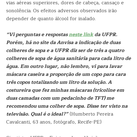
vias aéreas superiores, dores de cabeça, cansaço e
sonolência. Os efeitos adversos observados irão
depender de quanto álcool for inalado.
“Vi perguntas e respostas
neste link
da UFPR.
Porém, há no site da Anvisa a indicação de duas
colheres de sopa e a UFPR diz ser de três a quatro
colheres de sopa de água sanitária para cada litro de
água. Em outro lugar, não lembro, vi para lavar
máscara caseira a proporção de um copo para cara
três copos totalizando um litro da solução. A
costureira que fez minhas máscaras (tricoline em
duas camadas com um pedacinho de TFT) me
recomendou uma colher de sopa. Disse ter visto na
televisão. Qual é o ideal?”
(Humberto Pereira
Cavalcanti, 63 anos, fotógrafo, Recife-PE)