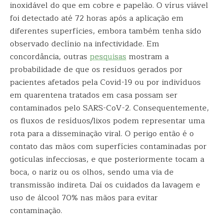
inoxidável do que em cobre e papelão. O vírus viável
foi detectado até 72 horas após a aplicação em
diferentes superfícies, embora também tenha sido
observado declínio na infectividade. Em
concordância, outras
pesquisas
mostram a
probabilidade de que os resíduos gerados por
pacientes afetados pela Covid-19 ou por indivíduos
em quarentena tratados em casa possam ser
contaminados pelo SARS-CoV-2. Consequentemente,
os fluxos de resíduos/lixos podem representar uma
rota para a disseminação viral. O perigo então é o
contato das mãos com superfícies contaminadas por
gotículas infecciosas, e que posteriormente tocam a
boca, o nariz ou os olhos, sendo uma via de
transmissão indireta. Daí os cuidados da lavagem e
uso de álcool 70% nas mãos para evitar
contaminação.