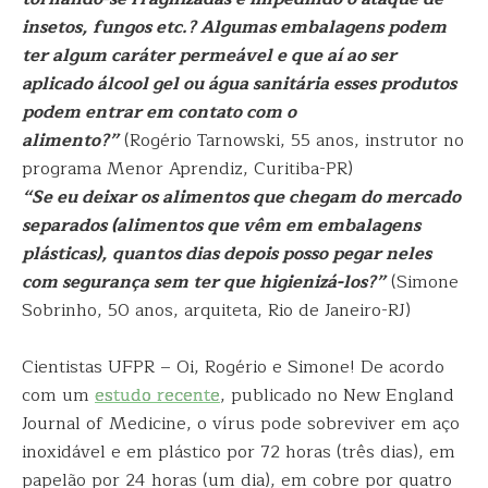
insetos, fungos etc.? Algumas embalagens podem
ter algum caráter permeável e que aí ao ser
aplicado álcool gel ou água sanitária esses produtos
podem entrar em contato com o
alimento?”
(Rogério Tarnowski, 55 anos, instrutor no
programa Menor Aprendiz, Curitiba-PR)
“Se eu deixar os alimentos que chegam do mercado
separados (alimentos que vêm em embalagens
plásticas), quantos dias depois posso pegar neles
com segurança sem ter que higienizá-los?”
(Simone
Sobrinho, 50 anos, arquiteta, Rio de Janeiro-RJ)
Cientistas UFPR – Oi, Rogério e Simone! De acordo
com um
estudo recente
, publicado no New England
Journal of Medicine, o vírus pode sobreviver em aço
inoxidável e em plástico por 72 horas (três dias), em
papelão por 24 horas (um dia), em cobre por quatro