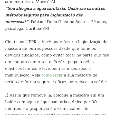
administrativo, Maceió-AL)
“Sou alérgica à água sanitária. Quais são os outros
métodos seguros para higienização das
máscaras?”
(Fabiane Della Giustina Soares, 39 anos,
psicóloga, Curitiba-PR)
Cientistas UFPR – Você pode fazer a higienização da
máscara de outras pessoas desde que tome os
devidos cuidados, como evitar tocar na parte que fica
em contato com o rosto. Prefira pegá-la pelos
elásticos laterais e lave bem as mãos após a
manipulação. Veja
como lavar
a sua máscara de
tecido de forma segura e eficaz, sem riscos à saúde:
1) Assim que removê-la, coloque a máscara em um
balde com água e água sanitária e deixe por 30
minutos – a proporção é de uma colher de