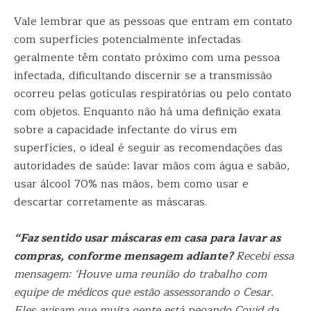
Vale lembrar que as pessoas que entram em contato
com superfícies potencialmente infectadas
geralmente têm contato próximo com uma pessoa
infectada, dificultando discernir se a transmissão
ocorreu pelas gotículas respiratórias ou pelo contato
com objetos. Enquanto não há uma definição exata
sobre a capacidade infectante do vírus em
superfícies, o ideal é seguir as recomendações das
autoridades de saúde: lavar mãos com água e sabão,
usar álcool 70% nas mãos, bem como usar e
descartar corretamente as máscaras.
“Faz sentido usar máscaras em casa para lavar as
compras, conforme mensagem adiante?
Recebi essa
mensagem: ‘Houve uma reunião do trabalho com
equipe de médicos que estão assessorando o Cesar.
Eles avisam que muita gente está pegando Covid da