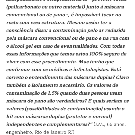
(policarbonato ou outro material) junto à máscara
convencional ou de pano -, é impossível tocar no
rosto com essa estrutura. Mesmo assim ter a
consciência disso: a contaminação pelo ar reduzida
pela máscara convencional ou de pano e na rua com
o álcool gel em caso de eventualidades. Com todas
essas informações que temos estou 100% seguro de
viver com esse procedimento. Mas tenho que
confirmar com os médicos e infectologistas. Está
correto o entendimento das máscaras duplas? Claro
também o isolamento necessário. Os valores de
contaminação de 1,5% quando duas pessoas usam
máscara de pano são verdadeiros? E quais seriam os
valores (possibilidades de contaminação) usando o
kit com máscaras duplas (protetor e normal)
independentes e complementares?”
(J.M., 66 anos,
engenheiro, Rio de Janeiro-RJ)