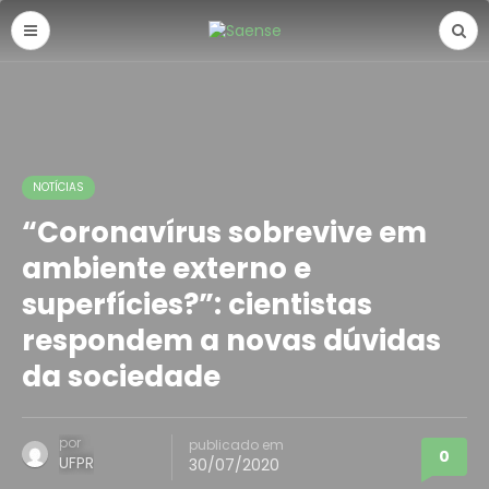
NOTÍCIAS
“Coronavírus sobrevive em
ambiente externo e
superfícies?”: cientistas
respondem a novas dúvidas
da sociedade
por
publicado em
0
UFPR
30/07/2020