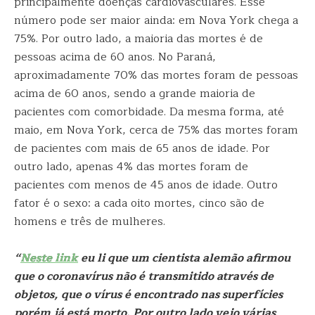
principalmente doenças cardiovasculares. Esse
número pode ser maior ainda: em Nova York chega a
75%. Por outro lado, a maioria das mortes é de
pessoas acima de 60 anos. No Paraná,
aproximadamente 70% das mortes foram de pessoas
acima de 60 anos, sendo a grande maioria de
pacientes com comorbidade. Da mesma forma, até
maio, em Nova York, cerca de 75% das mortes foram
de pacientes com mais de 65 anos de idade. Por
outro lado, apenas 4% das mortes foram de
pacientes com menos de 45 anos de idade. Outro
fator é o sexo: a cada oito mortes, cinco são de
homens e três de mulheres.
“
Neste link
eu li que um cientista alemão afirmou
que o coronavírus não é transmitido através de
objetos, que o vírus é encontrado nas superfícies
porém já está morto. Por outro lado vejo várias