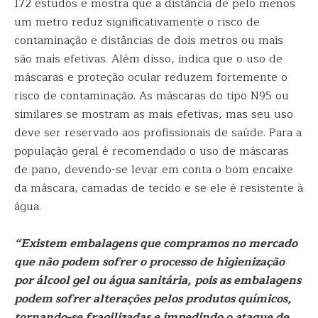
172 estudos e mostra que a distância de pelo menos
um metro reduz significativamente o risco de
contaminação e distâncias de dois metros ou mais
são mais efetivas. Além disso, indica que o uso de
máscaras e proteção ocular reduzem fortemente o
risco de contaminação. As máscaras do tipo N95 ou
similares se mostram as mais efetivas, mas seu uso
deve ser reservado aos profissionais de saúde. Para a
população geral é recomendado o uso de máscaras
de pano, devendo-se levar em conta o bom encaixe
da máscara, camadas de tecido e se ele é resistente à
água.
“Existem embalagens que compramos no mercado
que não podem sofrer o processo de higienização
por álcool gel ou água sanitária, pois as embalagens
podem sofrer alterações pelos produtos químicos,
tornando-se fragilizadas e impedindo o ataque de