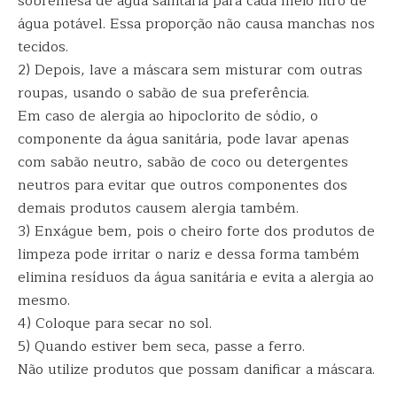
sobremesa de água sanitária para cada meio litro de
água potável. Essa proporção não causa manchas nos
tecidos.
2) Depois, lave a máscara sem misturar com outras
roupas, usando o sabão de sua preferência.
Em caso de alergia ao hipoclorito de sódio, o
componente da água sanitária, pode lavar apenas
com sabão neutro, sabão de coco ou detergentes
neutros para evitar que outros componentes dos
demais produtos causem alergia também.
3) Enxágue bem, pois o cheiro forte dos produtos de
limpeza pode irritar o nariz e dessa forma também
elimina resíduos da água sanitária e evita a alergia ao
mesmo.
4) Coloque para secar no sol.
5) Quando estiver bem seca, passe a ferro.
Não utilize produtos que possam danificar a máscara.