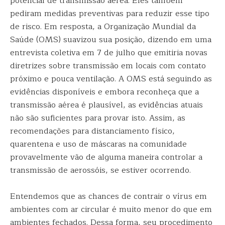
potencial de transmissão aérea. Eles também
pediram medidas preventivas para reduzir esse tipo
de risco. Em resposta, a Organização Mundial da
Saúde (OMS) suavizou sua posição, dizendo em uma
entrevista coletiva em 7 de julho que emitiria novas
diretrizes sobre transmissão em locais com contato
próximo e pouca ventilação. A OMS está seguindo as
evidências disponíveis e embora reconheça que a
transmissão aérea é plausível, as evidências atuais
não são suficientes para provar isto. Assim, as
recomendações para distanciamento físico,
quarentena e uso de máscaras na comunidade
provavelmente vão de alguma maneira controlar a
transmissão de aerossóis, se estiver ocorrendo.
Entendemos que as chances de contrair o vírus em
ambientes com ar circular é muito menor do que em
ambientes fechados. Dessa forma, seu procedimento