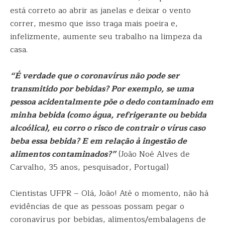
está correto ao abrir as janelas e deixar o vento
correr, mesmo que isso traga mais poeira e,
infelizmente, aumente seu trabalho na limpeza da
casa.
“É verdade que o coronavírus não pode ser
transmitido por bebidas? Por exemplo, se uma
pessoa acidentalmente põe o dedo contaminado em
minha bebida (como água, refrigerante ou bebida
alcoólica), eu corro o risco de contrair o vírus caso
beba essa bebida? E em relação à ingestão de
alimentos contaminados?”
(João Noé Alves de
Carvalho, 35 anos, pesquisador, Portugal)
Cientistas UFPR – Olá, João! Até o momento, não há
evidências de que as pessoas possam pegar o
coronavírus por bebidas, alimentos/embalagens de