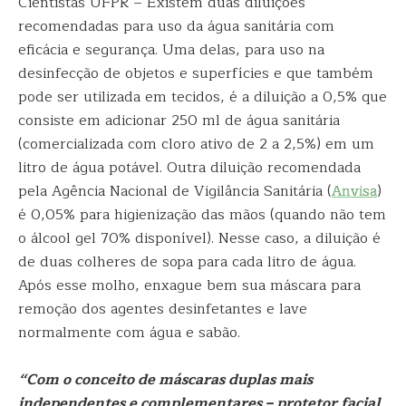
Cientistas UFPR – Existem duas diluições
recomendadas para uso da água sanitária com
eficácia e segurança. Uma delas, para uso na
desinfecção de objetos e superfícies e que também
pode ser utilizada em tecidos, é a diluição a 0,5% que
consiste em adicionar 250 ml de água sanitária
(comercializada com cloro ativo de 2 a 2,5%) em um
litro de água potável. Outra diluição recomendada
pela Agência Nacional de Vigilância Sanitária (
Anvisa
)
é 0,05% para higienização das mãos (quando não tem
o álcool gel 70% disponível). Nesse caso, a diluição é
de duas colheres de sopa para cada litro de água.
Após esse molho, enxague bem sua máscara para
remoção dos agentes desinfetantes e lave
normalmente com água e sabão.
“Com o conceito de máscaras duplas mais
independentes e complementares – protetor facial