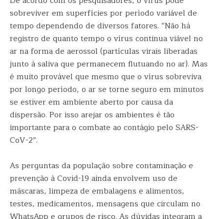
De acordo com os pesquisadores, o vírus pode
sobreviver em superfícies por período variável de
tempo dependendo de diversos fatores. “Não há
registro de quanto tempo o vírus continua viável no
ar na forma de aerossol (partículas virais liberadas
junto à saliva que permanecem flutuando no ar). Mas
é muito provável que mesmo que o vírus sobreviva
por longo período, o ar se torne seguro em minutos
se estiver em ambiente aberto por causa da
dispersão. Por isso arejar os ambientes é tão
importante para o combate ao contágio pelo SARS-
CoV-2”.
As perguntas da população sobre contaminação e
prevenção à Covid-19 ainda envolvem uso de
máscaras, limpeza de embalagens e alimentos,
testes, medicamentos, mensagens que circulam no
WhatsApp e grupos de risco. As dúvidas integram a