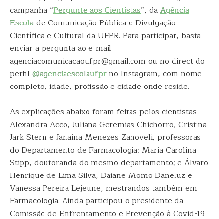
campanha “
Pergunte aos Cientistas
”, da
Agência
Escola
de Comunicação Pública e Divulgação
Científica e Cultural da UFPR. Para participar, basta
enviar a pergunta ao e-mail
agenciacomunicacaoufpr@gmail.com ou no direct do
perfil
@agenciaescolaufpr
no Instagram, com nome
completo, idade, profissão e cidade onde reside.
As explicações abaixo foram feitas pelos cientistas
Alexandra Acco, Juliana Geremias Chichorro, Cristina
Jark Stern e Janaina Menezes Zanoveli, professoras
do Departamento de Farmacologia; Maria Carolina
Stipp, doutoranda do mesmo departamento; e Álvaro
Henrique de Lima Silva, Daiane Momo Daneluz e
Vanessa Pereira Lejeune, mestrandos também em
Farmacologia. Ainda participou o presidente da
Comissão de Enfrentamento e Prevenção à Covid-19