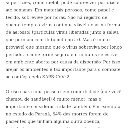
superfícies, como metal, pode sobreviver por dias e
até semanas. Em materiais porosos, como papel e
tecido, sobrevive por horas. Não há registro de
quanto tempo o vírus continua viável no ar na forma
de aerossol (partículas virais liberadas junto à saliva
que permanecem flutuando no ar). Mas é muito
provável que mesmo que o vírus sobreviva por longo
período, o ar se torne seguro em minutos se estiver
em ambiente aberto por causa da dispersão. Por isso
arejar os ambientes é tão importante para o combate
ao contágio pelo SARS-CoV-2.
O risco para uma pessoa sem comorbidade (que você
chamou de saudável) é muito menor, mas é
importante considerar a idade também. Por exemplo
no estado do Paraná, 64% das mortes foram de
pacientes que tinham alguma outra doença,