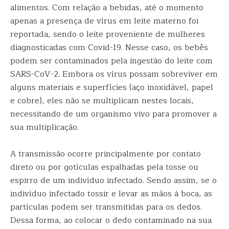
alimentos. Com relação a bebidas, até o momento
apenas a presença de vírus em leite materno foi
reportada, sendo o leite proveniente de mulheres
diagnosticadas com Covid-19. Nesse caso, os bebês
podem ser contaminados pela ingestão do leite com
SARS-CoV-2. Embora os vírus possam sobreviver em
alguns materiais e superfícies (aço inoxidável, papel
e cobre), eles não se multiplicam nestes locais,
necessitando de um organismo vivo para promover a
sua multiplicação.
A transmissão ocorre principalmente por contato
direto ou por gotículas espalhadas pela tosse ou
espirro de um indivíduo infectado. Sendo assim, se o
indivíduo infectado tossir e levar as mãos à boca, as
partículas podem ser transmitidas para os dedos.
Dessa forma, ao colocar o dedo contaminado na sua