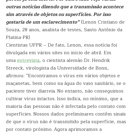
outras notícias dizendo que a transmissão acontece
sim através de objetos ou superfícies. Por isso
gostaria de um esclarecimento”
(Lenon Cristiano de
Souza, 28 anos, analista de testes, Santo Antônio da
Platina-PR)
Cientistas UFPR – De fato, Lenon, essa notícia foi
divulgada em vários sites no início de abril. Em
uma
entrevista
, o cientista alemão Dr. Hendrik
Streeck, virologista da Universidade de Bonn,
afirmou: “Encontramos o vírus em vários objetos e
maçanetas, bem como na água do vaso sanitário, se o
paciente tiver diarreia. No entanto, não conseguimos
cultivar vírus intactos. Isso indica, no mínimo, que a
maioria das pessoas não é infectada pelo contato com
superfícies. Nossos dados preliminares contêm sinais
de que o vírus não é transmitido pela superfície, mas
por contato próximo. Agora aprimoramos a