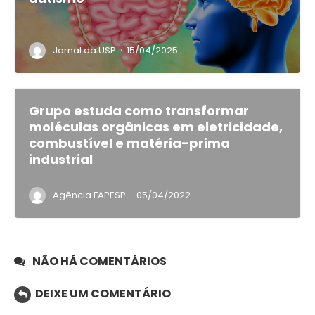
·
Jornal da USP
15/04/2025
Grupo estuda como transformar
moléculas orgânicas em eletricidade,
combustível e matéria-prima
industrial
·
Agência FAPESP
05/04/2022
NÃO HÁ COMENTÁRIOS
DEIXE UM COMENTÁRIO