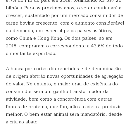
8,7% do PIB do país em 2018, totalizando R$ 597,22
bilhões. Para os próximos anos, o setor continuará a
crescer, sustentado por um mercado consumidor de
carne bovina crescente, com o aumento considerável
da demanda, em especial pelos países asiáticos,
como China e Hong Kong. Os dois países, só em
2018, compraram o correspondente a 43,6% de todo
o montante exportado.
A busca por cortes diferenciados e de denominação
de origem abrirão novas oportunidades de agregação
de valor. No entanto, o maior grau de exigência do
consumidor será um gatilho transformador da
atividade, bem como a concorrência com outras
fontes de proteína, que forçarão a cadeia a produzir
melhor. O bem-estar animal será mandatório, desde
a cria ao abate.