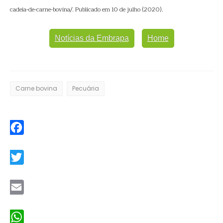
cadeia-de-carne-bovina/. Publicado em 10 de julho (2020).
Notícias da Embrapa
Home
Carne bovina
Pecuária
Facebook
Twitter
Email