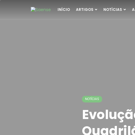
INÍCIO
ARTIGOS
NOTÍCIAS
A
NOTÍCIAS
Evoluçã
Quadrilá