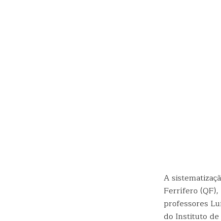
A sistematizaçã
Ferrífero (QF)
professores Lu
do Instituto de