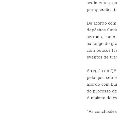
sedimentos, que
por questões te
De acordo com 
depósitos fluv
serrano, como 
ao longo de gr
com poucos frag
eventos de tra
A região do QF
pela qual seu 
acordo com Lui
do processo de
A maioria deles
“As conclusões