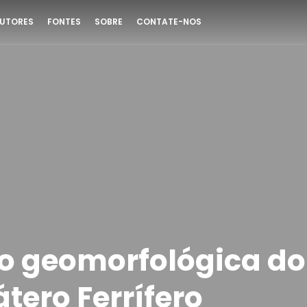
UTORES
FONTES
SOBRE
CONTATE-NOS
o geomorfológica do
tero Ferrífero