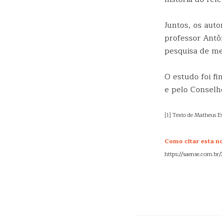
Juntos, os aut
professor Antô
pesquisa de me
O estudo foi f
e pelo Conselh
[1] Texto de Matheus E
Como citar esta no
https://saense.com.br