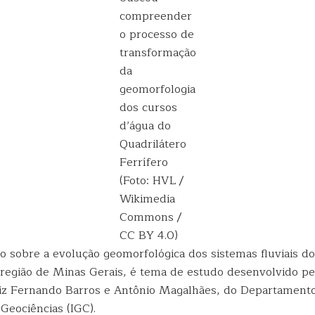
compreender
o processo de
transformação
da
geomorfologia
dos cursos
d’água do
Quadrilátero
Ferrífero
(Foto: HVL /
Wikimedia
Commons /
CC BY 4.0)
o sobre a evolução geomorfológica dos sistemas fluviais do
, região de Minas Gerais, é tema de estudo desenvolvido pe
iz Fernando Barros e Antônio Magalhães, do Departamento
 Geociências (IGC).