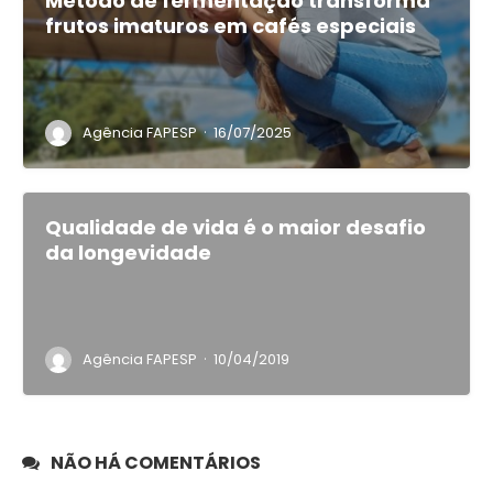
Método de fermentação transforma
frutos imaturos em cafés especiais
·
Agência FAPESP
16/07/2025
Qualidade de vida é o maior desafio
da longevidade
·
Agência FAPESP
10/04/2019
NÃO HÁ COMENTÁRIOS