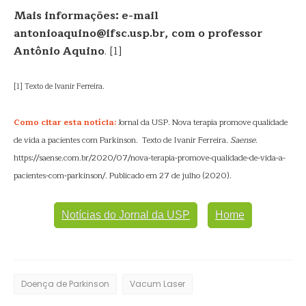
Mais informações: e-mail
antonioaquino@ifsc.usp.br, com o professor
Antônio Aquino
. [1]
[1] Texto de Ivanir Ferreira.
Como citar esta notícia:
Jornal da USP. Nova terapia promove qualidade
de vida a pacientes com Parkinson. Texto de Ivanir Ferreira.
Saense
.
https://saense.com.br/2020/07/nova-terapia-promove-qualidade-de-vida-a-
pacientes-com-parkinson/. Publicado em 27 de julho (2020).
Notícias do Jornal da USP
Home
Doença de Parkinson
Vacum Laser