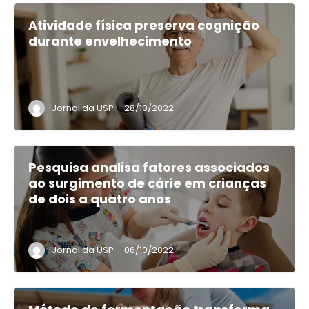
Atividade física preserva cognição
durante envelhecimento
·
Jornal da USP
28/10/2022
Pesquisa analisa fatores associados
ao surgimento de cárie em crianças
de dois a quatro anos
·
Jornal da USP
06/10/2022