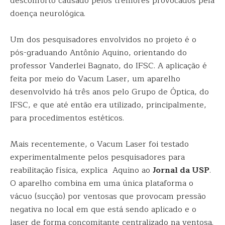
desconforto causado pelos tremores provocados pela
doença neurológica.
Um dos pesquisadores envolvidos no projeto é o
pós-graduando Antônio Aquino, orientando do
professor Vanderlei Bagnato, do IFSC. A aplicação é
feita por meio do Vacum Laser, um aparelho
desenvolvido há três anos pelo Grupo de Óptica, do
IFSC, e que até então era utilizado, principalmente,
para procedimentos estéticos.
Mais recentemente, o Vacum Laser foi testado
experimentalmente pelos pesquisadores para
reabilitação física, explica Aquino ao
Jornal da USP
.
O aparelho combina em uma única plataforma o
vácuo (sucção) por ventosas que provocam pressão
negativa no local em que está sendo aplicado e o
laser de forma concomitante centralizado na ventosa.