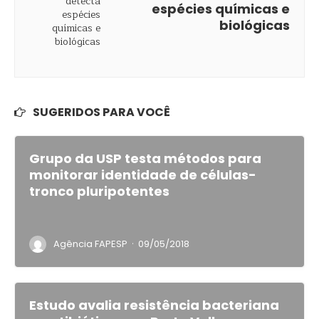
espécies químicas e
biológicas
SUGERIDOS PARA VOCÊ
Grupo da USP testa métodos para
monitorar identidade de células-
tronco pluripotentes
·
Agência FAPESP
09/05/2018
Estudo avalia resistência bacteriana