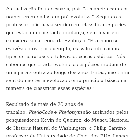
A atualização foi necessária, pois “a maneira como os
nomes eram dados era pré-evolutiva”. Segundo o
professor, não havia sentido em classificar espécies
que estão em constante mudança, sem levar em
consideração a Teoria da Evolução. “Era como se
estivéssemos, por exemplo, classificando cadeira,
tipos de parafusos e televisão, coisas estáticas. Nós
sabemos que a vida evolui e as espécies mudam de
uma para a outra ao longo dos anos. Então, não tinha
sentido não ter a evolução como princípio básico na
maneira de classificar essas espécies.”
Resultado de mais de 20 anos de
trabalho,
PhyloCode
e
Phylonym
são assinados pelos
pesquisadores Kevin de Queiroz, do Museu Nacional
de História Natural de Washington, e Philip Cantino,
professor da Universidade de Ohio, dos EUA. Langer