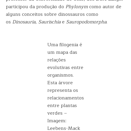
participou da produção do
Phylonym
como autor de
alguns conceitos sobre dinossauros como
os
Dinosauria
,
Saurischia
e
Sauropodomorpha
.
Uma filogenia é
um mapa das
relações
evolutivas entre
organismos.
Esta árvore
representa os
relacionamentos
entre plantas
verdes –
Imagem:
Leebens-Mack