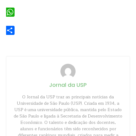
Email
WhatsApp
Share
Jornal da USP
O Jornal da USP traz as principais notícias da
Universidade de São Paulo (USP). Criada em 1934, a
USP é uma universidade pública, mantida pelo Estado
de São Paulo e ligada à Secretaria de Desenvolvimento
Econômico. O talento e dedicação dos docentes,
alunos e funcionários têm sido reconhecidos por
diferentes rankings mundiais, criados para medir a