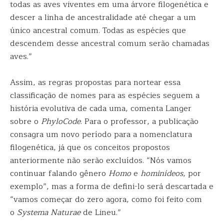
todas as aves viventes em uma árvore filogenética e
descer a linha de ancestralidade até chegar a um
único ancestral comum. Todas as espécies que
descendem desse ancestral comum serão chamadas
aves.”
Assim, as regras propostas para nortear essa
classificação de nomes para as espécies seguem a
história evolutiva de cada uma, comenta Langer
sobre o
PhyloCode
. Para o professor, a publicação
consagra um novo período para a nomenclatura
filogenética, já que os conceitos propostos
anteriormente não serão excluídos. “Nós vamos
continuar falando gênero
H
omo
e
hominídeos
, por
exemplo”, mas a forma de defini-lo será descartada e
“vamos começar do zero agora, como foi feito com
o
Systema Naturae
de Lineu.”