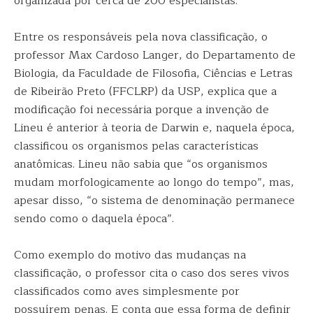
organizada por cerca de 200 especialistas.
Entre os responsáveis pela nova classificação, o
professor Max Cardoso Langer, do Departamento de
Biologia, da Faculdade de Filosofia, Ciências e Letras
de Ribeirão Preto (FFCLRP) da USP, explica que a
modificação foi necessária porque a invenção de
Lineu é anterior à teoria de Darwin e, naquela época,
classificou os organismos pelas características
anatômicas. Lineu não sabia que “os organismos
mudam morfologicamente ao longo do tempo”, mas,
apesar disso, “o sistema de denominação permanece
sendo como o daquela época”.
Como exemplo do motivo das mudanças na
classificação, o professor cita o caso dos seres vivos
classificados como aves simplesmente por
possuírem penas. E conta que essa forma de definir