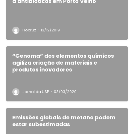
a antibióticos em Porto Velho
·
Fiocruz
13/12/2019
“Genoma” dos elementos químicos
agiliza criação de materiais e
produtos inovadores
·
Jornal da USP
03/03/2020
Emissões globais de metano podem
estar subestimadas