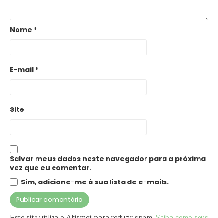
Nome
*
E-mail
*
Site
Salvar meus dados neste navegador para a próxima
vez que eu comentar.
Sim, adicione-me à sua lista de e-mails.
Este site utiliza o Akismet para reduzir spam.
Saiba como seus