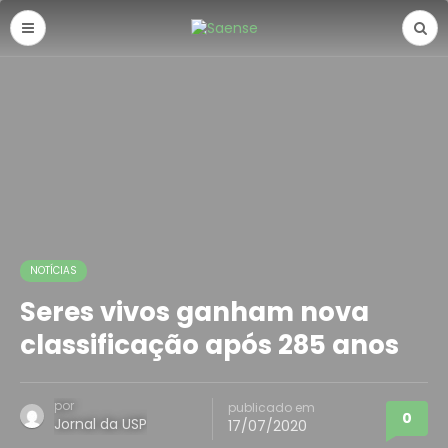
NOTÍCIAS
Seres vivos ganham nova
classificação após 285 anos
por
publicado em
0
Jornal da USP
17/07/2020