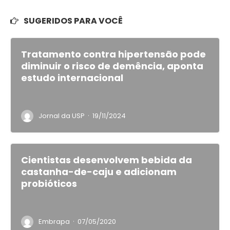
SUGERIDOS PARA VOCÊ
Tratamento contra hipertensão pode
diminuir o risco de demência, aponta
estudo internacional
·
Jornal da USP
19/11/2024
Cientistas desenvolvem bebida da
castanha-de-caju e adicionam
probióticos
·
Embrapa
07/05/2020