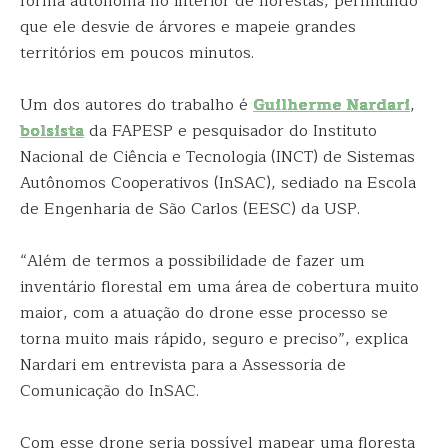
forma autônoma no interior de florestas, permitindo
que ele desvie de árvores e mapeie grandes
territórios em poucos minutos.
Um dos autores do trabalho é
Guilherme Nardari
,
bolsista
da FAPESP e pesquisador do Instituto
Nacional de Ciência e Tecnologia (INCT) de Sistemas
Autônomos Cooperativos (InSAC), sediado na Escola
de Engenharia de São Carlos (EESC) da USP.
“Além de termos a possibilidade de fazer um
inventário florestal em uma área de cobertura muito
maior, com a atuação do drone esse processo se
torna muito mais rápido, seguro e preciso”, explica
Nardari em entrevista para a Assessoria de
Comunicação do InSAC.
Com esse drone seria possível mapear uma floresta