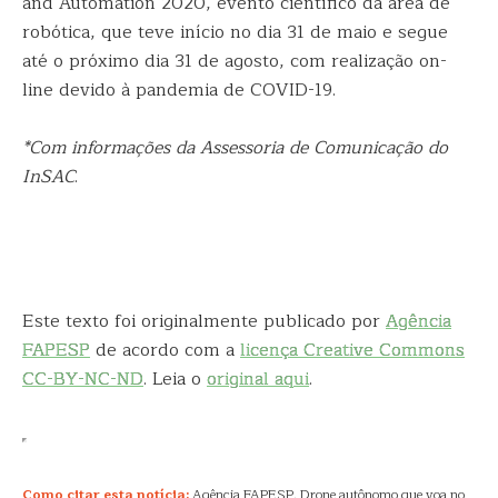
and Automation 2020, evento científico da área de
robótica, que teve início no dia 31 de maio e segue
até o próximo dia 31 de agosto, com realização on-
line devido à pandemia de COVID-19.
*Com informações da Assessoria de Comunicação do
InSAC
.
Este texto foi originalmente publicado por
Agência
FAPESP
de acordo com a
licença Creative Commons
CC-BY-NC-ND
. Leia o
original aqui
.
Como citar esta notícia:
Agência FAPESP. Drone autônomo que voa no