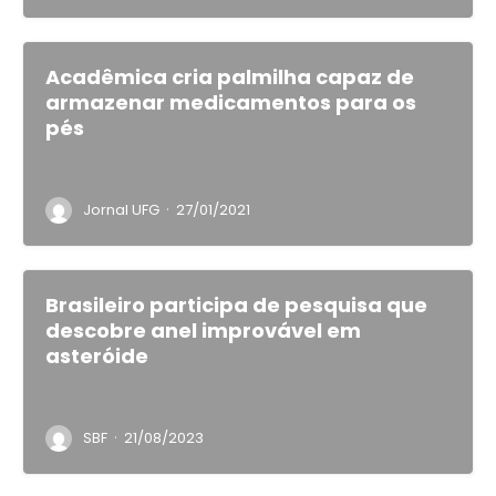
Acadêmica cria palmilha capaz de
armazenar medicamentos para os
pés
·
Jornal UFG
27/01/2021
Brasileiro participa de pesquisa que
descobre anel improvável em
asteróide
·
SBF
21/08/2023