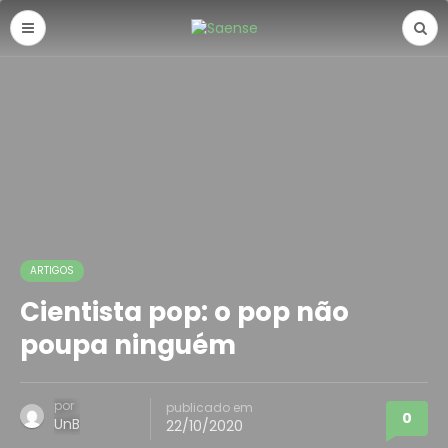
ARTIGOS
Cientista pop: o pop não
poupa ninguém
por
publicado em
0
UnB
22/10/2020