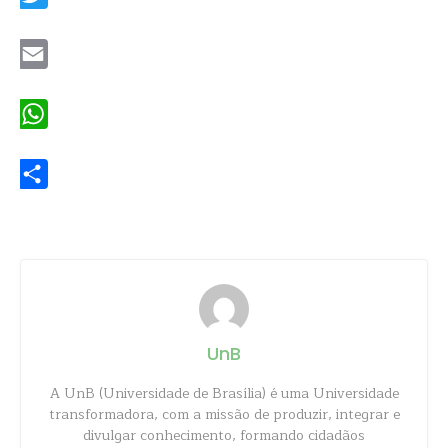
Twitter
Email
WhatsApp
Share
UnB
A UnB (Universidade de Brasília) é uma Universidade
transformadora, com a missão de produzir, integrar e
divulgar conhecimento, formando cidadãos