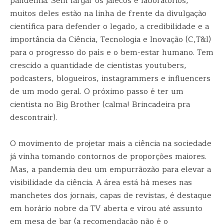
pandemia. Sem largar os jalecos e laboratórios,
muitos deles estão na linha de frente da divulgação
científica para defender o legado, a credibilidade e a
importância da Ciência, Tecnologia e Inovação (C,T&I)
para o progresso do país e o bem-estar humano. Tem
crescido a quantidade de cientistas youtubers,
podcasters, blogueiros, instagrammers e influencers
de um modo geral. O próximo passo é ter um
cientista no Big Brother (calma! Brincadeira pra
descontrair).
O movimento de projetar mais a ciência na sociedade
já vinha tomando contornos de proporções maiores.
Mas, a pandemia deu um empurrãozão para elevar a
visibilidade da ciência. A área está há meses nas
manchetes dos jornais, capas de revistas, é destaque
em horário nobre da TV aberta e virou até assunto
em mesa de bar (a recomendação não é o