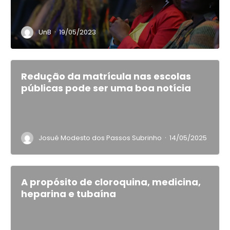
·
UnB
19/05/2023
Redução da matrícula nas escolas
públicas pode ser uma boa notícia
·
Josué Modesto dos Passos Subrinho
14/05/2025
A propósito de cloroquina, medicina,
heparina e tubaína