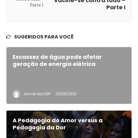
Vacine-se contra tudo –
Parte I
SUGERIDOS PARA VOCÊ
Escassez de água pode afetar
geração de energia elétrica
·
Jornal da USP
21/06/2021
A Pedagogia do Amor versus a
Pedagogia da Dor