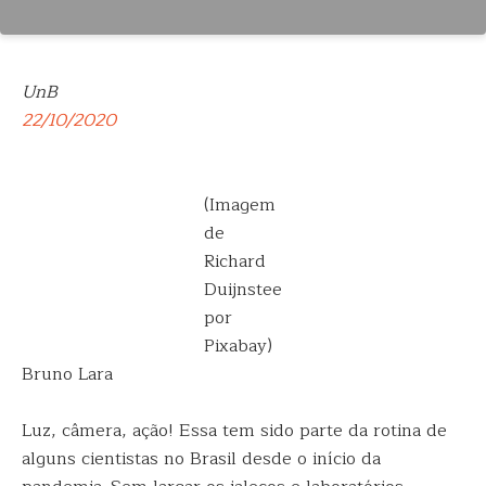
UnB
22/10/2020
(Imagem
de
Richard
Duijnstee
por
Pixabay)
Bruno Lara
Luz, câmera, ação! Essa tem sido parte da rotina de
alguns cientistas no Brasil desde o início da