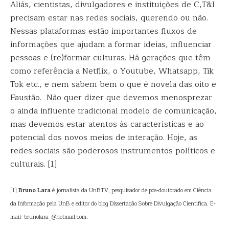
Aliás, cientistas, divulgadores e instituições de C,T&I
precisam estar nas redes sociais, querendo ou não.
Nessas plataformas estão importantes fluxos de
informações que ajudam a formar ideias, influenciar
pessoas e (re)formar culturas. Há gerações que têm
como referência a Netflix, o Youtube, Whatsapp, Tik
Tok etc., e nem sabem bem o que é novela das oito e
Faustão. Não quer dizer que devemos menosprezar
o ainda influente tradicional modelo de comunicação,
mas devemos estar atentos às características e ao
potencial dos novos meios de interação. Hoje, as
redes sociais são poderosos instrumentos políticos e
culturais. [1]
[1]
Bruno Lara
é jornalista da UnBTV, pesquisador de pós-doutorado em Ciência
da Informação pela UnB e editor do blog Dissertação Sobre Divulgação Científica. E-
mail: brunolara_@hotmail.com.