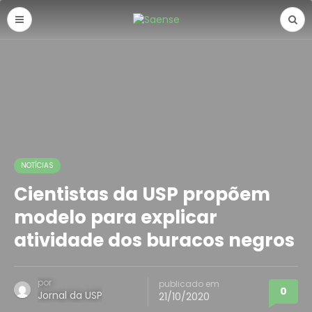
NOTÍCIAS
Cientistas da USP propõem
modelo para explicar
atividade dos buracos negros
por
publicado em
0
Jornal da USP
21/10/2020