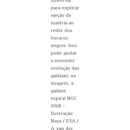
universal
para explicar
ejeção de
matéria ao
redor dos
buracos
negros. Isso
pode ajudar
a entender
evolução das
galáxias; na
imagem, a
galáxia
espiral NGC
1068 –
Ilustração:
Nasa / ESA /
A. van der