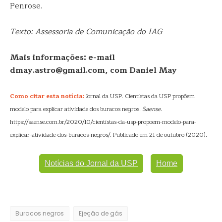
Penrose.
Texto: Assessoria de Comunicação do IAG
Mais informações: e-mail
dmay.astro@gmail.com, com Daniel May
Como citar esta notícia:
Jornal da USP. Cientistas da USP propõem
modelo para explicar atividade dos buracos negros.
Saense
.
https://saense.com.br/2020/10/cientistas-da-usp-propoem-modelo-para-
explicar-atividade-dos-buracos-negros/. Publicado em 21 de outubro (2020).
Notícias do Jornal da USP
Home
Buracos negros
Ejeção de gás