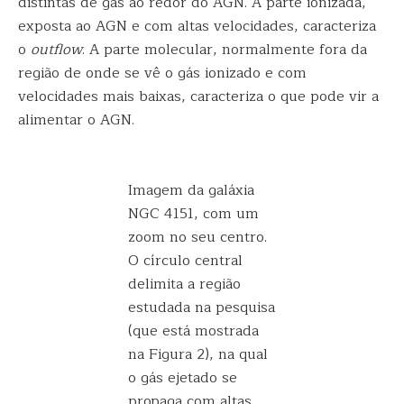
distintas de gás ao redor do AGN. A parte ionizada,
exposta ao AGN e com altas velocidades, caracteriza
o
outflow
. A parte molecular, normalmente fora da
região de onde se vê o gás ionizado e com
velocidades mais baixas, caracteriza o que pode vir a
alimentar o AGN.
Imagem da galáxia
NGC 4151, com um
zoom no seu centro.
O círculo central
delimita a região
estudada na pesquisa
(que está mostrada
na Figura 2), na qual
o gás ejetado se
propaga com altas