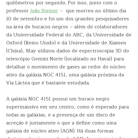
quilômetros por segundo. Por isso, junto com o
professor
João Steiner
– que morreu no último dia
10 de setembro e foi um dos grandes pesquisadores
na área de buracos negros – além de colaboradores
da Universidade Federal do ABC, da Universidade de
Oxford (Reino Unido) e da Universidade de Xiamen
(China), May utilizou dados de espectroscopia 3D do
telescópio Gemini Norte (localizado no Havaí) para
detalhar o movimento de gases ao redor do núcleo
ativo da galáxia NGC 4151, uma galáxia próxima da
Via Láctea que é bastante estudada.
A galáxia NGC 4151 possui um buraco negro
supermassivo em seu centro, como é esperado para
todas as galáxias, e a presença de um disco de
acreção é justamente o que a define como uma
galáxia de núcleo ativo (AGN). Há duas formas