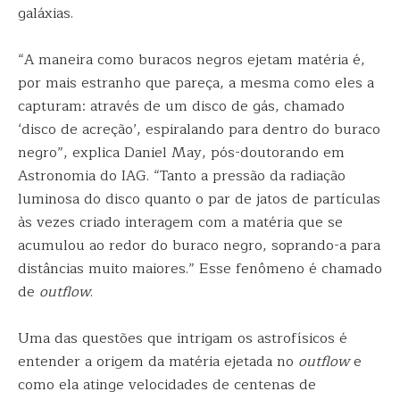
galáxias.
“A maneira como buracos negros ejetam matéria é,
por mais estranho que pareça, a mesma como eles a
capturam: através de um disco de gás, chamado
‘disco de acreção’, espiralando para dentro do buraco
negro”, explica Daniel May, pós-doutorando em
Astronomia do IAG. “Tanto a pressão da radiação
luminosa do disco quanto o par de jatos de partículas
às vezes criado interagem com a matéria que se
acumulou ao redor do buraco negro, soprando-a para
distâncias muito maiores.” Esse fenômeno é chamado
de
outflow
.
Uma das questões que intrigam os astrofísicos é
entender a origem da matéria ejetada no
outflow
e
como ela atinge velocidades de centenas de