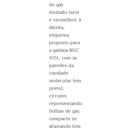
do gás
ionizado (azul
e vermelho); à
direita,
esquema
proposto para
a galáxia NGC
4151, com as
paredes da
cavidade
molecular (em
preto),
círculos
representando
bolhas de gás
compacto se
afastando (em