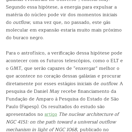
Segundo essa hipótese, a energia para expulsar a
matéria do núcleo pode vir dos momentos iniciais
do
outflow
, uma vez que, no passado, este gás
molecular em expansão estaria muito mais próximo
do buraco negro.
Para o astrofísico, a verificação dessa hipótese pode
acontecer com os futuros telescópios, como o ELT e
o GMT, que serão capazes de “enxergar” melhor o
que acontece no coração dessas galáxias e procurar
diretamente por esses estágios iniciais de
outflow
. A
pesquisa de Daniel May recebe financiamento da
Fundação de Amparo à Pesquisa do Estado de São
Paulo (Fapesp). Os resultados do estudo são
apresentados no
artigo
The nuclear architecture of
NGC 4151: on the path toward a universal outflow
mechanism in light of NGC 1068
, publicado no