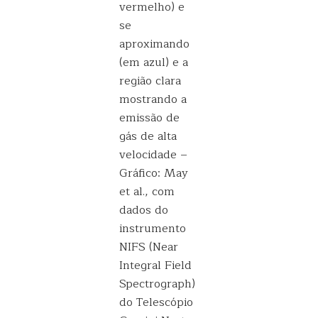
vermelho) e
se
aproximando
(em azul) e a
região clara
mostrando a
emissão de
gás de alta
velocidade –
Gráfico: May
et al., com
dados do
instrumento
NIFS (Near
Integral Field
Spectrograph)
do Telescópio