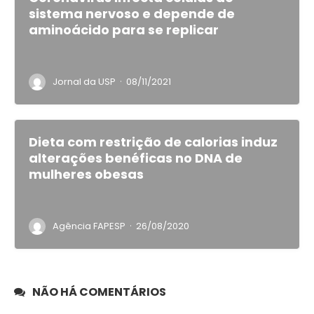
sistema nervoso e depende de
aminoácido para se replicar
·
Jornal da USP
08/11/2021
Dieta com restrição de calorias induz
alterações benéficas no DNA de
mulheres obesas
·
Agência FAPESP
26/08/2020
NÃO HÁ COMENTÁRIOS