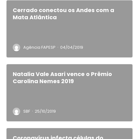
Cerrado conectou os Andes com a
Mata Atlântica
·
Agência FAPESP
04/04/2019
Natalia Vale Asari vence o Prêmio
Carolina Nemes 2019
·
SBF
25/10/2019
Coronavírus infecta células do