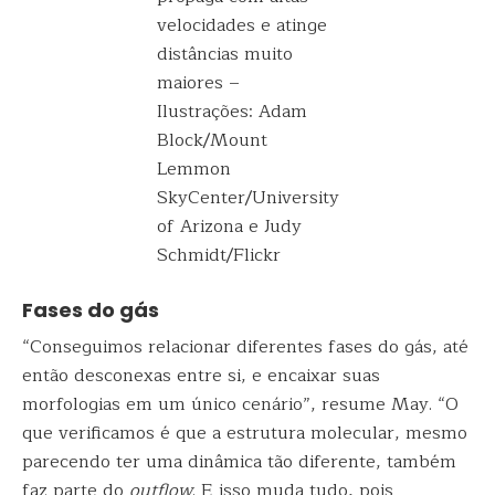
velocidades e atinge
distâncias muito
maiores –
Ilustrações: Adam
Block/Mount
Lemmon
SkyCenter/University
of Arizona e Judy
Schmidt/Flickr
Fases do gás
“Conseguimos relacionar diferentes fases do gás, até
então desconexas entre si, e encaixar suas
morfologias em um único cenário”, resume May. “O
que verificamos é que a estrutura molecular, mesmo
parecendo ter uma dinâmica tão diferente, também
faz parte do
outflow
. E isso muda tudo, pois