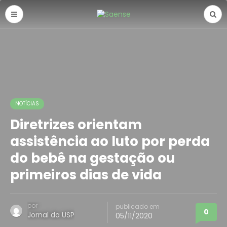
NOTÍCIAS
Diretrizes orientam
assistência ao luto por perda
do bebê na gestação ou
primeiros dias de vida
por
publicado em
0
Jornal da USP
05/11/2020