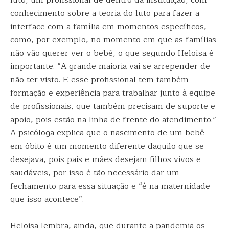
luto, um profissional de dentro da instituição, com
conhecimento sobre a teoria do luto para fazer a
interface com a família em momentos específicos,
como, por exemplo, no momento em que as famílias
não vão querer ver o bebê, o que segundo Heloísa é
importante. “A grande maioria vai se arrepender de
não ter visto. E esse profissional tem também
formação e experiência para trabalhar junto à equipe
de profissionais, que também precisam de suporte e
apoio, pois estão na linha de frente do atendimento.”
A psicóloga explica que o nascimento de um bebê
em óbito é um momento diferente daquilo que se
desejava, pois pais e mães desejam filhos vivos e
saudáveis, por isso é tão necessário dar um
fechamento para essa situação e “é na maternidade
que isso acontece”.
Heloisa lembra, ainda, que durante a pandemia os