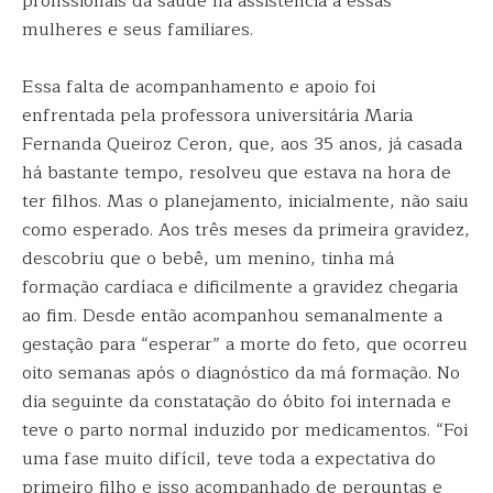
profissionais da saúde na assistência a essas
mulheres e seus familiares.
Essa falta de acompanhamento e apoio foi
enfrentada pela professora universitária Maria
Fernanda Queiroz Ceron, que, aos 35 anos, já casada
há bastante tempo, resolveu que estava na hora de
ter filhos. Mas o planejamento, inicialmente, não saiu
como esperado. Aos três meses da primeira gravidez,
descobriu que o bebê, um menino, tinha má
formação cardíaca e dificilmente a gravidez chegaria
ao fim. Desde então acompanhou semanalmente a
gestação para “esperar” a morte do feto, que ocorreu
oito semanas após o diagnóstico da má formação. No
dia seguinte da constatação do óbito foi internada e
teve o parto normal induzido por medicamentos. “Foi
uma fase muito difícil, teve toda a expectativa do
primeiro filho e isso acompanhado de perguntas e