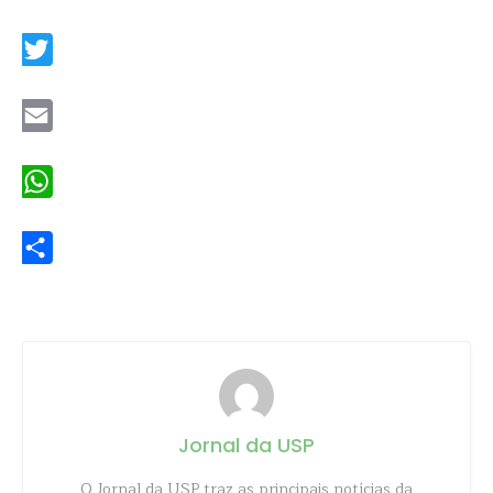
Facebook
Twitter
Email
WhatsApp
Share
Jornal da USP
O Jornal da USP traz as principais notícias da