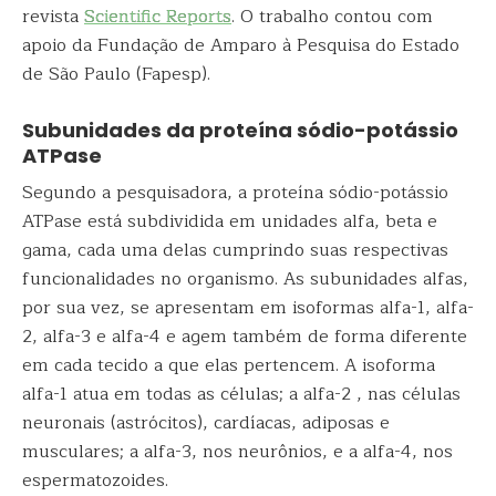
revista
Scientific Reports
. O trabalho contou com
apoio da Fundação de Amparo à Pesquisa do Estado
de São Paulo (Fapesp).
Subunidades da proteína sódio-potássio
ATPase
Segundo a pesquisadora, a proteína sódio-potássio
ATPase está subdividida em unidades alfa, beta e
gama, cada uma delas cumprindo suas respectivas
funcionalidades no organismo. As subunidades alfas,
por sua vez, se apresentam em isoformas alfa-1, alfa-
2, alfa-3 e alfa-4 e agem também de forma diferente
em cada tecido a que elas pertencem. A isoforma
alfa-1 atua em todas as células; a alfa-2 , nas células
neuronais (astrócitos), cardíacas, adiposas e
musculares; a alfa-3, nos neurônios, e a alfa-4, nos
espermatozoides.