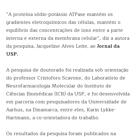
“A proteína sódio-potássio ATPase mantém os
gradientes eletroquímicos das células, mantém o
equilíbrio das concentrações de íons entre a parte
interna e externa da membrana celular”, diz a autora
da pesquisa, Jacqueline Alves Leite, ao
J
ornal da
USP.
A pesquisa de doutorado foi realizada sob orientação
do professor Cristoforo Scavone, do Laboratório de
Neurofarmacologia Molecular do Instituto de
Ciências Biomédicas (ICB) da USP, e foi desenvolvida
em parceria com pesquisadores da Universidade de
Aarhus, na Dinamarca, entre eles, Karin Lykke-
Hartmann, a co-orientadora do trabalho.
Os resultados da pesquisa foram publicados na