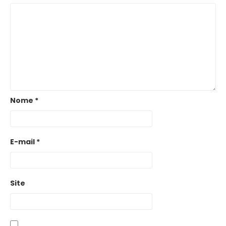
Nome
*
E-mail
*
Site