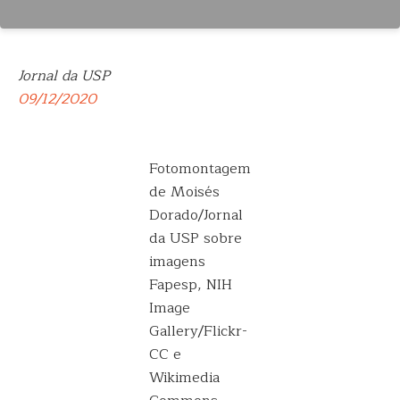
Jornal da USP
09/12/2020
Fotomontagem
de Moisés
Dorado/Jornal
da USP sobre
imagens
Fapesp, NIH
Image
Gallery/Flickr-
CC e
Wikimedia