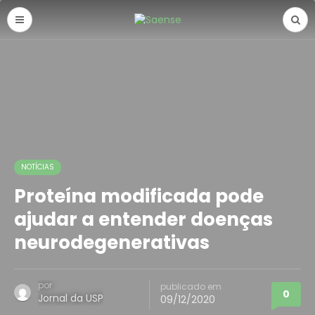
NOTÍCIAS
Proteína modificada pode
ajudar a entender doenças
neurodegenerativas
por
publicado em
0
Jornal da USP
09/12/2020