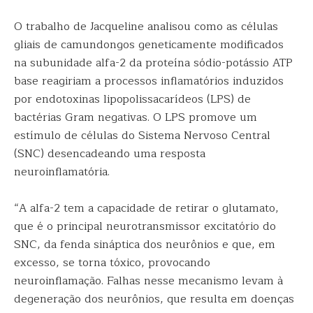
O trabalho de Jacqueline analisou como as células
gliais de camundongos geneticamente modificados
na subunidade alfa-2 da proteína sódio-potássio ATP
base reagiriam a processos inflamatórios induzidos
por endotoxinas lipopolissacarídeos (LPS) de
bactérias Gram negativas. O LPS promove um
estímulo de células do Sistema Nervoso Central
(SNC) desencadeando uma resposta
neuroinflamatória.
“A alfa-2 tem a capacidade de retirar o glutamato,
que é o principal neurotransmissor excitatório do
SNC, da fenda sináptica dos neurônios e que, em
excesso, se torna tóxico, provocando
neuroinflamação. Falhas nesse mecanismo levam à
degeneração dos neurônios, que resulta em doenças