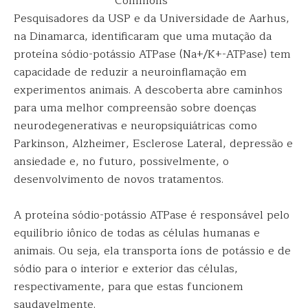
Commons
Pesquisadores da USP e da Universidade de Aarhus,
na Dinamarca, identificaram que uma mutação da
proteína sódio-potássio ATPase (Na+/K+-ATPase) tem
capacidade de reduzir a neuroinflamação em
experimentos animais. A descoberta abre caminhos
para uma melhor compreensão sobre doenças
neurodegenerativas e neuropsiquiátricas como
Parkinson, Alzheimer, Esclerose Lateral, depressão e
ansiedade e, no futuro, possivelmente, o
desenvolvimento de novos tratamentos.
A proteína sódio-potássio ATPase é responsável pelo
equilíbrio iônico de todas as células humanas e
animais. Ou seja, ela transporta íons de potássio e de
sódio para o interior e exterior das células,
respectivamente, para que estas funcionem
saudavelmente.