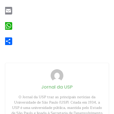
Twitter
Email
WhatsApp
Share
Jornal da USP
O Jornal da USP traz as principais notícias da
Universidade de São Paulo (USP). Criada em 1934, a
USP é uma universidade pública, mantida pelo Estado
de São Paulo e ligada à Secretaria de Desenvolvimento