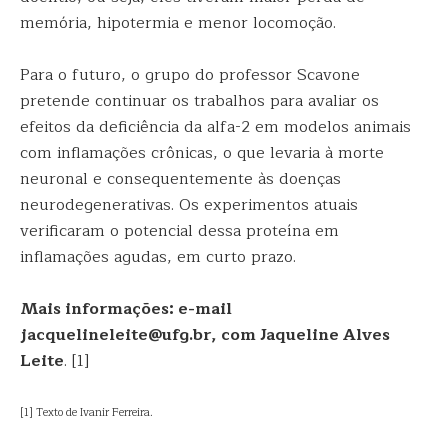
memória, hipotermia e menor locomoção.
Para o futuro, o grupo do professor Scavone
pretende continuar os trabalhos para avaliar os
efeitos da deficiência da alfa-2 em modelos animais
com inflamações crônicas, o que levaria à morte
neuronal e consequentemente às doenças
neurodegenerativas. Os experimentos atuais
verificaram o potencial dessa proteína em
inflamações agudas, em curto prazo.
Mais informações: e-mail
jacquelineleite@ufg.br, com Jaqueline Alves
Leite
. [1]
[1] Texto de Ivanir Ferreira.