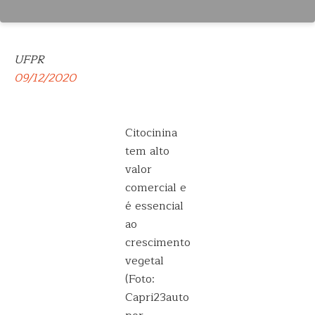
UFPR
09/12/2020
Citocinina
tem alto
valor
comercial e
é essencial
ao
crescimento
vegetal
(Foto:
Capri23auto