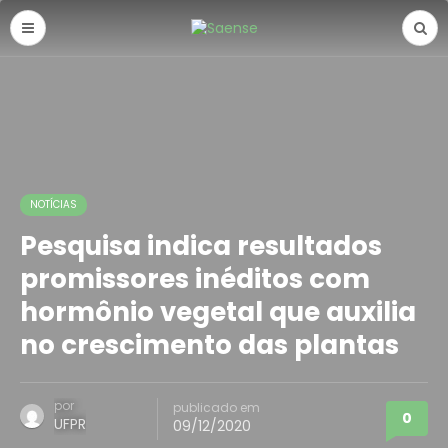
NOTÍCIAS
Pesquisa indica resultados
promissores inéditos com
hormônio vegetal que auxilia
no crescimento das plantas
por
publicado em
0
UFPR
09/12/2020