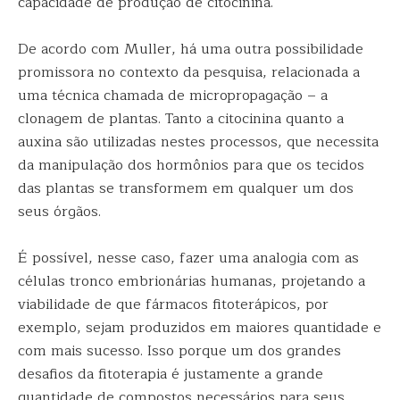
capacidade de produção de citocinina.
De acordo com Muller, há uma outra possibilidade
promissora no contexto da pesquisa, relacionada a
uma técnica chamada de micropropagação – a
clonagem de plantas. Tanto a citocinina quanto a
auxina são utilizadas nestes processos, que necessita
da manipulação dos hormônios para que os tecidos
das plantas se transformem em qualquer um dos
seus órgãos.
É possível, nesse caso, fazer uma analogia com as
células tronco embrionárias humanas, projetando a
viabilidade de que fármacos fitoterápicos, por
exemplo, sejam produzidos em maiores quantidade e
com mais sucesso. Isso porque um dos grandes
desafios da fitoterapia é justamente a grande
quantidade de compostos necessários para seus