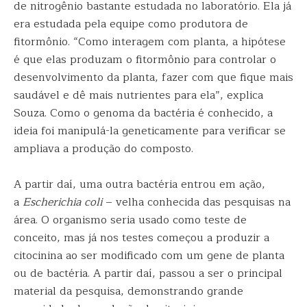
de nitrogênio bastante estudada no laboratório. Ela já
era estudada pela equipe como produtora de
fitormônio. “Como interagem com planta, a hipótese
é que elas produzam o fitormônio para controlar o
desenvolvimento da planta, fazer com que fique mais
saudável e dê mais nutrientes para ela”, explica
Souza. Como o genoma da bactéria é conhecido, a
ideia foi manipulá-la geneticamente para verificar se
ampliava a produção do composto.
A partir daí, uma outra bactéria entrou em ação,
a
Escherichia coli
– velha conhecida das pesquisas na
área. O organismo seria usado como teste de
conceito, mas já nos testes começou a produzir a
citocinina ao ser modificado com um gene de planta
ou de bactéria. A partir daí, passou a ser o principal
material da pesquisa, demonstrando grande