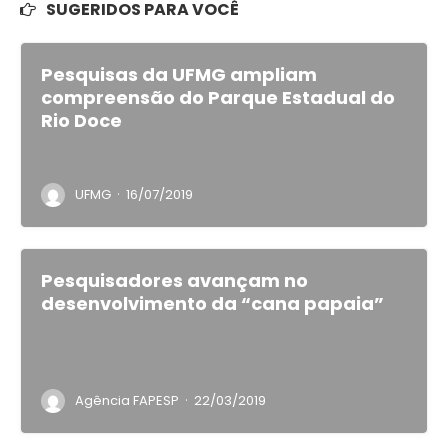
SUGERIDOS PARA VOCÊ
Pesquisas da UFMG ampliam
compreensão do Parque Estadual do
Rio Doce
·
UFMG
16/07/2019
Pesquisadores avançam no
desenvolvimento da “cana papaia”
·
Agência FAPESP
22/03/2019