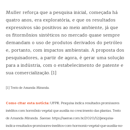
Muller reforça que a pesquisa inicial, começada há
quatro anos, era exploratória, e que os resultados
expressivos são positivos ao meio ambiente, já que
os fitormônios sintéticos no mercado quase sempre
demandam o uso de produtos derivados do petróleo
e, portanto, com impactos ambientais. A proposta dos
pesquisadores, a partir de agora, é gerar uma solução
para a indústria, com o estabelecimento de patente e
sua comercialização. [1]
[1] Texto de Amanda Miranda.
Como citar esta notícia:
UFPR. Pesquisa indica resultados promissores
inéditos com hormônio vegetal que auxilia no crescimento das plantas. Texto
de Amanda Miranda.
Saense
. https://saense.com.br/2020/12/pesquisa-
indica-resultados-promissores-ineditos-com-hormonio-vegetal-que-auxilia-no-