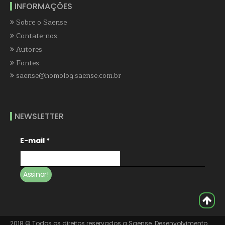
INFORMAÇÕES
Sobre o Saense
Contate-nos
Autores
Fontes
saense@homolog.saense.com.br
NEWSLETTER
E-mail
*
2018 © Todos os direitos reservados a Saense. Desenvolvimento