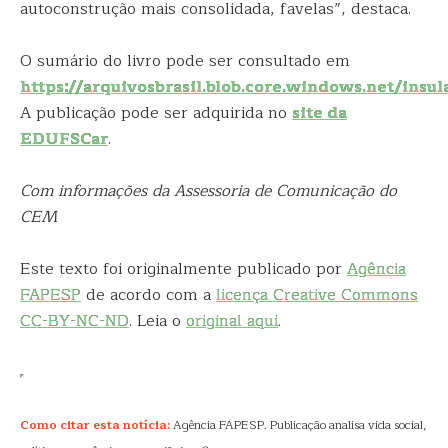
autoconstrução mais consolidada, favelas”, destaca.
O sumário do livro pode ser consultado em
https://arquivosbrasil.blob.core.windows.net/insu
A publicação pode ser adquirida no
site da
EDUFSCar
.
Com informações da Assessoria de Comunicação do
CEM
Este texto foi originalmente publicado por
Agência
FAPESP
de acordo com a
licença Creative Commons
CC-BY-NC-ND
. Leia o
original aqui
.
Como citar esta notícia:
Agência FAPESP. Publicação analisa vida social,