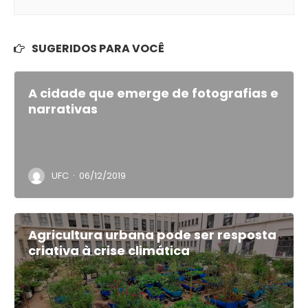
SUGERIDOS PARA VOCÊ
A cidade que emerge de fotografias e
narrativas
·
UFC
06/12/2019
Agricultura urbana pode ser resposta
criativa à crise climática