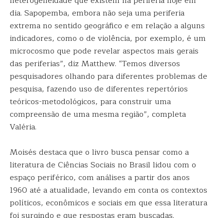
heterogeneidade que existem na periferia hoje em
dia. Sapopemba, embora não seja uma periferia
extrema no sentido geográfico e em relação a alguns
indicadores, como o de violência, por exemplo, é um
microcosmo que pode revelar aspectos mais gerais
das periferias”, diz Matthew. “Temos diversos
pesquisadores olhando para diferentes problemas de
pesquisa, fazendo uso de diferentes repertórios
teóricos-metodológicos, para construir uma
compreensão de uma mesma região”, completa
Valéria.
Moisés destaca que o livro busca pensar como a
literatura de Ciências Sociais no Brasil lidou com o
espaço periférico, com análises a partir dos anos
1960 até a atualidade, levando em conta os contextos
políticos, econômicos e sociais em que essa literatura
foi surgindo e que respostas eram buscadas.