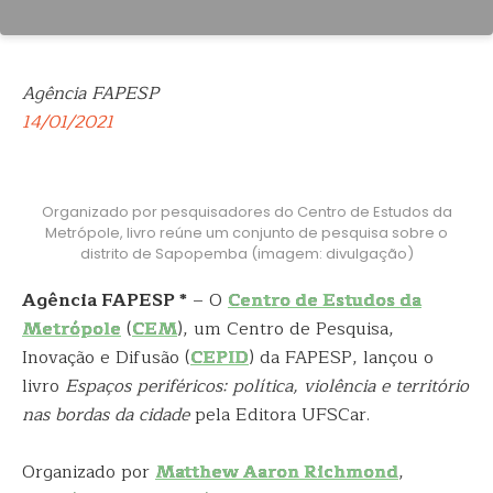
Agência FAPESP
14/01/2021
Organizado por pesquisadores do Centro de Estudos da
Metrópole, livro reúne um conjunto de pesquisa sobre o
distrito de Sapopemba (imagem: divulgação)
Agência FAPESP *
– O
Centro de Estudos da
Metrópole
(
CEM
), um Centro de Pesquisa,
Inovação e Difusão (
CEPID
) da FAPESP, lançou o
livro
Espaços periféricos: política, violência e território
nas bordas da cidade
pela Editora UFSCar.
Organizado por
Matthew Aaron Richmond
,