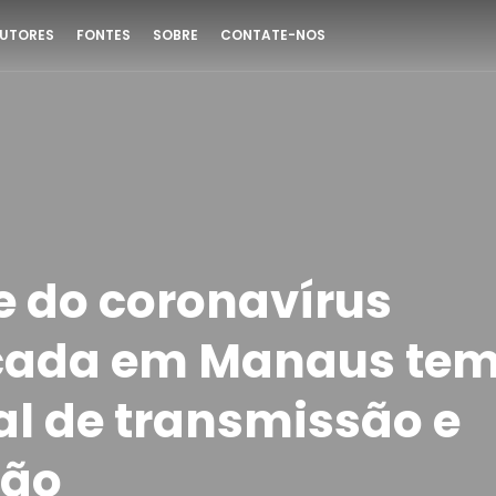
UTORES
FONTES
SOBRE
CONTATE-NOS
e do coronavírus
icada em Manaus te
al de transmissão e
ção