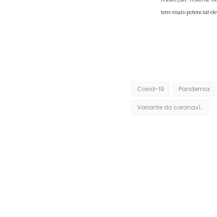
tem-mais-potencial-de
Covid-19
Pandemia
Variante do coronavírus