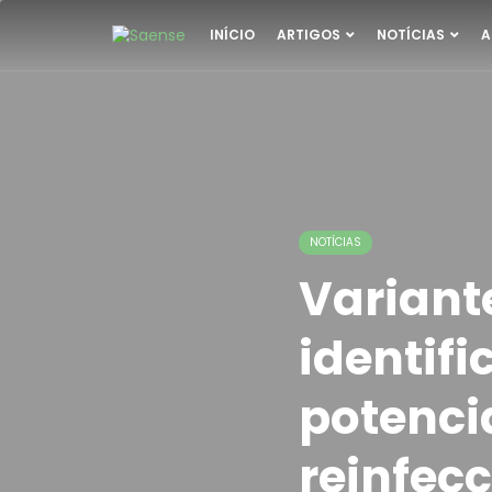
INÍCIO
ARTIGOS
NOTÍCIAS
A
NOTÍCIAS
Variant
identif
potenci
reinfec