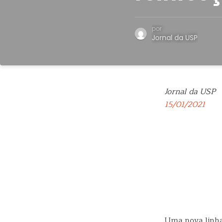
por
Jornal da USP
Jornal da USP
15/01/2021
Uma nova linha