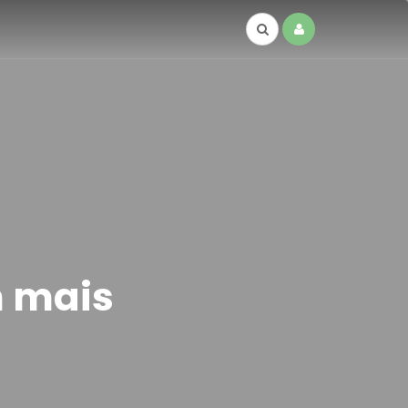
m mais