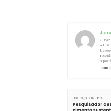
Jorn
O Jorn
a USP 
Desenv
reconh
a parti
Posts c
PUBLICAÇÃO ANTERIOR
Pesquisador de
cimento sustent