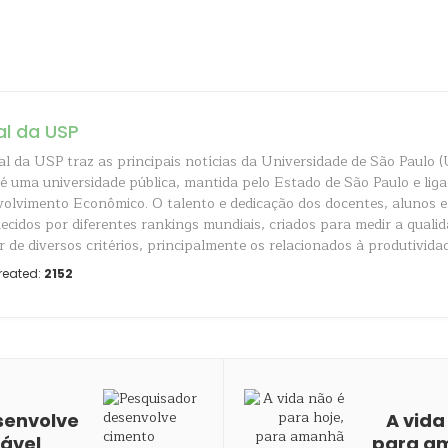
al da USP
al da USP traz as principais notícias da Universidade de São Paulo (
é uma universidade pública, mantida pelo Estado de São Paulo e liga
olvimento Econômico. O talento e dedicação dos docentes, alunos e
ecidos por diferentes rankings mundiais, criados para medir a quali
r de diversos critérios, principalmente os relacionados à produtividad
reated:
2152
senvolve
A vida
ável
para a