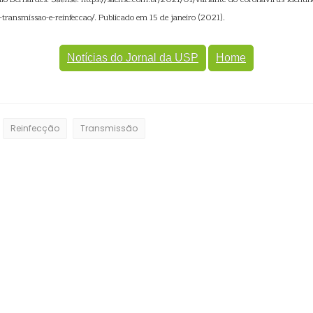
-transmissao-e-reinfeccao/. Publicado em 15 de janeiro (2021).
Notícias do Jornal da USP
Home
Reinfecção
Transmissão