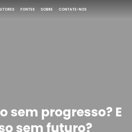
UTORES
FONTES
SOBRE
CONTATE-NOS
ro sem progresso? E
so sem futuro?