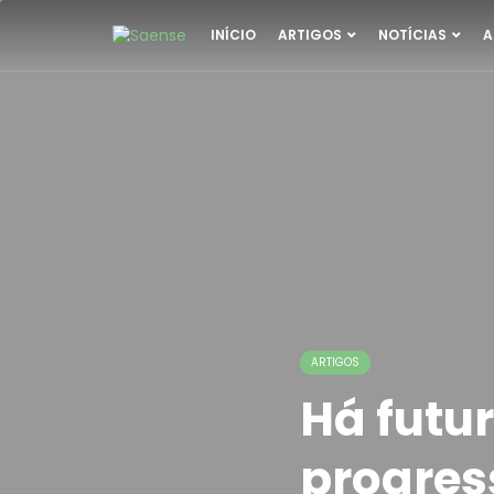
INÍCIO
ARTIGOS
NOTÍCIAS
A
ARTIGOS
Há futu
progres