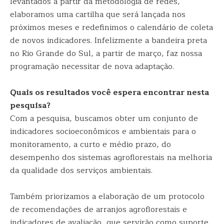
levantados a partir da metodologia de redes,
elaboramos uma cartilha que será lançada nos
próximos meses e redefinimos o calendário de coleta
de novos indicadores. Infelizmente a bandeira preta
no Rio Grande do Sul, a partir de março, faz nossa
programação necessitar de nova adaptação.
Quais os resultados você espera encontrar nesta
pesquisa?
Com a pesquisa, buscamos obter um conjunto de
indicadores socioeconômicos e ambientais para o
monitoramento, a curto e médio prazo, do
desempenho dos sistemas agroflorestais na melhoria
da qualidade dos serviços ambientais.
Também priorizamos a elaboração de um protocolo
de recomendações de arranjos agroflorestais e
indicadores de avaliação, que servirão como suporte