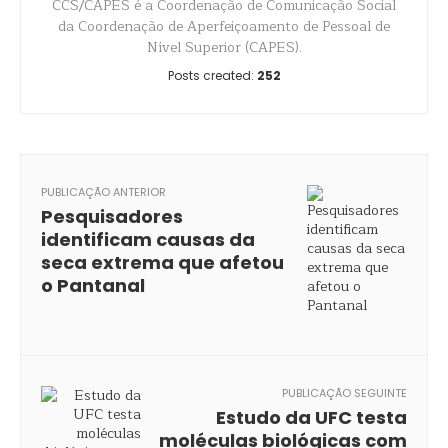
CCS/CAPES é a Coordenação de Comunicação Social
da Coordenação de Aperfeiçoamento de Pessoal de
Nível Superior (CAPES).
Posts created:
252
PUBLICAÇÃO ANTERIOR
Pesquisadores
identificam causas da
seca extrema que afetou
o Pantanal
PUBLICAÇÃO SEGUINTE
Estudo da UFC testa
moléculas biológicas com