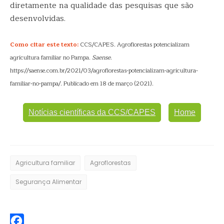
diretamente na qualidade das pesquisas que são
desenvolvidas.
Como citar este texto:
CCS/CAPES. Agroflorestas potencializam
agricultura familiar no Pampa.
Saense
.
https://saense.com.br/2021/03/agroflorestas-potencializam-agricultura-
familiar-no-pampa/. Publicado em 18 de março (2021).
Notícias científicas da CCS/CAPES
Home
Agricultura familiar
Agroflorestas
Segurança Alimentar