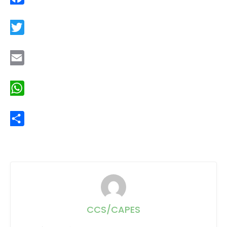
Facebook
Twitter
Email
WhatsApp
Share
CCS/CAPES