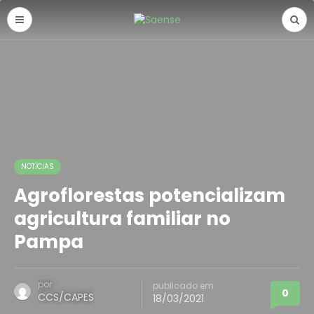
NOTÍCIAS
Agroflorestas potencializam
agricultura familiar no
Pampa
por
publicado em
0
CCS/CAPES
18/03/2021