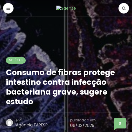
NOTÍCIAS
Consumo de fibras protege
intestino contra infecção
bacteriana grave, sugere
estudo
por
publicado em
0
Agência FAPESP
06/03/2025