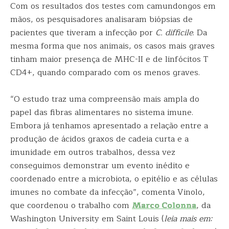
Com os resultados dos testes com camundongos em
mãos, os pesquisadores analisaram biópsias de
pacientes que tiveram a infecção por
C. difficile
. Da
mesma forma que nos animais, os casos mais graves
tinham maior presença de MHC-II e de linfócitos T
CD4+, quando comparado com os menos graves.
“O estudo traz uma compreensão mais ampla do
papel das fibras alimentares no sistema imune.
Embora já tenhamos apresentado a relação entre a
produção de ácidos graxos de cadeia curta e a
imunidade em outros trabalhos, dessa vez
conseguimos demonstrar um evento inédito e
coordenado entre a microbiota, o epitélio e as células
imunes no combate da infecção”, comenta Vinolo,
que coordenou o trabalho com
Marco Colonna
, da
Washington University em Saint Louis (
leia mais em: