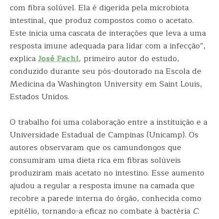
com fibra solúvel. Ela é digerida pela microbiota
intestinal, que produz compostos como o acetato.
Este inicia uma cascata de interações que leva a uma
resposta imune adequada para lidar com a infecção”,
explica
José Fachi
, primeiro autor do estudo,
conduzido durante seu pós-doutorado na Escola de
Medicina da Washington University em Saint Louis,
Estados Unidos.
O trabalho foi uma colaboração entre a instituição e a
Universidade Estadual de Campinas (Unicamp). Os
autores observaram que os camundongos que
consumiram uma dieta rica em fibras solúveis
produziram mais acetato no intestino. Esse aumento
ajudou a regular a resposta imune na camada que
recobre a parede interna do órgão, conhecida como
epitélio, tornando-a eficaz no combate à bactéria
C.