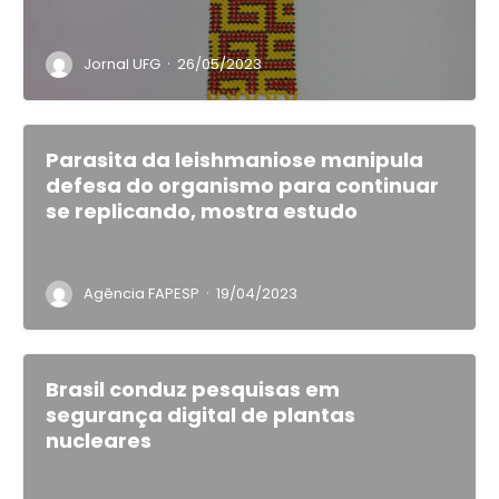
·
Jornal UFG
26/05/2023
Parasita da leishmaniose manipula
defesa do organismo para continuar
se replicando, mostra estudo
·
Agência FAPESP
19/04/2023
Brasil conduz pesquisas em
segurança digital de plantas
nucleares