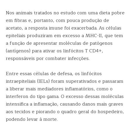
Nos animais tratados no estudo com uma dieta pobre
em fibras e, portanto, com pouca produção de
acetato, a resposta imune foi exacerbada. As células
epiteliais produziram em excesso a MHC-II, que tem
a função de apresentar moléculas de patógenos
(antígenos) para ativar os linfócitos T CD4+,
responsáveis por combater infecções.
Entre essas células de defesa, os linfócitos
intraepiteliais (IELs) foram superativados e passaram
a liberar mais mediadores inflamatórios, como o
interferon do tipo gama. O excesso dessas moléculas
intensifica a inflamação, causando danos mais graves
aos tecidos e piorando o quadro geral do hospedeiro,
podendo levar à morte.