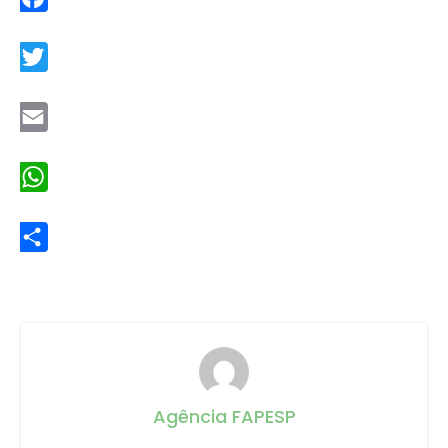
Facebook
Twitter
Email
WhatsApp
Share
Agência FAPESP