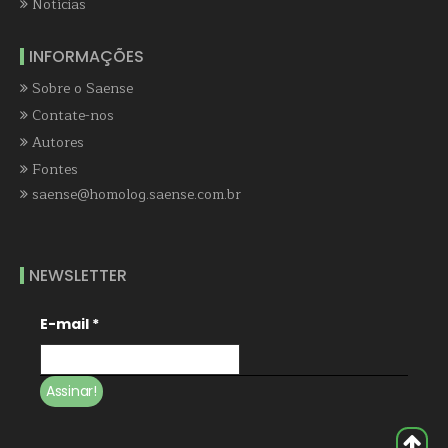
Notícias
INFORMAÇÕES
Sobre o Saense
Contate-nos
Autores
Fontes
saense@homolog.saense.com.br
NEWSLETTER
E-mail
*