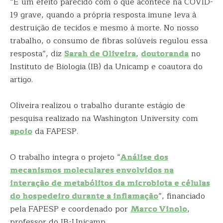
“É um efeito parecido com o que acontece na COVID-
19 grave, quando a própria resposta imune leva à
destruição de tecidos e mesmo à morte. No nosso
trabalho, o consumo de fibras solúveis regulou essa
resposta”, diz
Sarah de Oliveira
,
doutoranda
no
Instituto de Biologia (IB) da Unicamp e coautora do
artigo.
Oliveira realizou o trabalho durante estágio de
pesquisa realizado na Washington University com
apoio
da FAPESP.
O trabalho integra o projeto “
Análise dos
mecanismos moleculares envolvidos na
interação de metabólitos da microbiota e células
do hospedeiro durante a inflamação
”, financiado
pela FAPESP e coordenado por
Marco Vinolo
,
professor do IB-Unicamp.