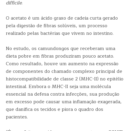
difficile
.
O acetato é um ácido graxo de cadeia curta gerado
pela digestão de fibras solúveis, um processo
realizado pelas bactérias que vivem no intestino.
No estudo, os camundongos que receberam uma
dieta pobre em fibras produziram pouco acetato.
Como resultado, houve um aumento na expressão
de componentes do chamado complexo principal de
histocompatibilidade de classe 2 (MHC-II) no epitélio
intestinal. Embora o MHC-II seja uma molécula
essencial na defesa contra infecções, sua produção
em excesso pode causar uma inflamação exagerada,
que danifica os tecidos e piora o quadro dos
pacientes.