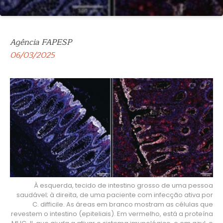
Agência FAPESP
06/03/2025
À esquerda, tecido de intestino grosso de uma pessoa
saudável; à direita, de uma paciente com infecção ativa por
C. difficile. As áreas em branco mostram as células que
revestem o intestino (epiteliais). Em vermelho, está a proteína