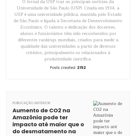
O Jornal da USP traz as principais notícias da
Universidade de São Paulo (USP). Criada em 1934, a
USP é uma universidade pública, mantida pelo Estado
de São Paulo e ligada à Secretaria de Desenvolvimento
Econômico. O talento e dedicação dos docentes,
alunos e funcionários têm sido reconhecidos por
diferentes rankings mundiais, criados para medir a
qualidade das universidades a partir de diversos
critérios, principalmente os relacionados à
produtividade científica.
Posts created:
2152
PUBLICAÇÃO ANTERIOR
Aumento de CO2 na
Amazônia pode ter
impacto até maior que o
do desmatamento na