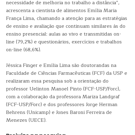
necessidade de melhoria no trabalho a distância”,
acrescenta a cientista de alimentos Emília Maria
França Lima, chamando a atenção para as estratégias
de ensino e avaliação que continuam similares às do
ensino presencial: aulas ao vivo e transmitidas on-
line (79,2%) e questionários, exercícios e trabalhos
on-line (68,6%).
Jéssica Finger e Emília Lima são doutorandas na
Faculdade de Ciências Farmacêuticas (FCF) da USP e
realizaram essa pesquisa sob a orientação do
professor Uelinton Manoel Pinto (FCF-USP/Forc),
com a colaboração da professora Mariza Landgraf
(FCF-USP/Forc) e dos professores Jorge Herman
Behrens (Unicamp) e Jones Baroni Ferreira de
Menezes (UECE).