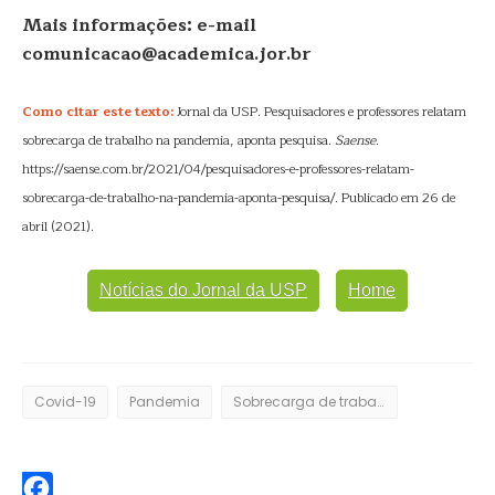
Mais informações: e-mail
comunicacao@academica.jor.br
Como citar este texto:
Jornal da USP. Pesquisadores e professores relatam
sobrecarga de trabalho na pandemia, aponta pesquisa.
Saense
.
https://saense.com.br/2021/04/pesquisadores-e-professores-relatam-
sobrecarga-de-trabalho-na-pandemia-aponta-pesquisa/. Publicado em 26 de
abril (2021).
Notícias do Jornal da USP
Home
Covid-19
Pandemia
Sobrecarga de trabalho