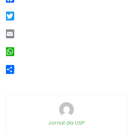
Facebook
Twitter
Email
WhatsApp
Share
Jornal da USP