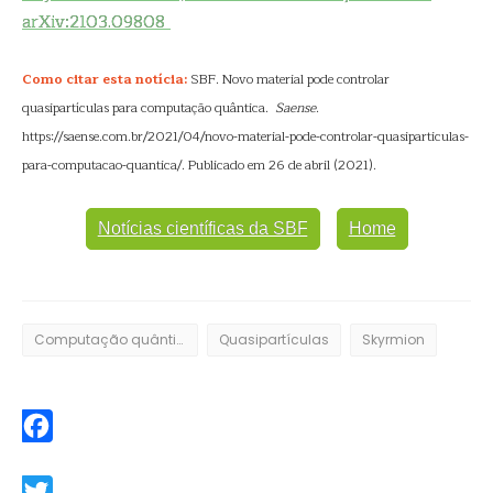
arXiv:2103.09808
Como citar esta notícia:
SBF. Novo material pode controlar
quasipartículas para computação quântica.
Saense
.
https://saense.com.br/2021/04/novo-material-pode-controlar-quasiparticulas-
para-computacao-quantica/. Publicado em 26 de abril (2021).
Notícias científicas da SBF
Home
Computação quântica
Quasipartículas
Skyrmion
Facebook