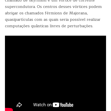
chamado de skyrmion e um vórtice de corrente
supercondutora. Os centros desses vórtices podem
abrigar os chamados férmions de Majorana,
quasipartículas com as quais seria possível realizar
computações quânticas livres de perturbações.