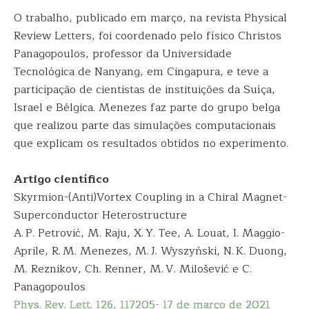
O trabalho, publicado em março, na revista Physical
Review Letters, foi coordenado pelo físico Christos
Panagopoulos, professor da Universidade
Tecnológica de Nanyang, em Cingapura, e teve a
participação de cientistas de instituições da Suíça,
Israel e Bélgica. Menezes faz parte do grupo belga
que realizou parte das simulações computacionais
que explicam os resultados obtidos no experimento.
Artigo científico
Skyrmion-(Anti)Vortex Coupling in a Chiral Magnet-
Superconductor Heterostructure
A. P. Petrović, M. Raju, X. Y. Tee, A. Louat, I. Maggio-
Aprile, R. M. Menezes, M. J. Wyszyński, N. K. Duong,
M. Reznikov, Ch. Renner, M. V. Milošević e C.
Panagopoulos
Phys. Rev. Lett. 126, 117205- 17 de março de 2021