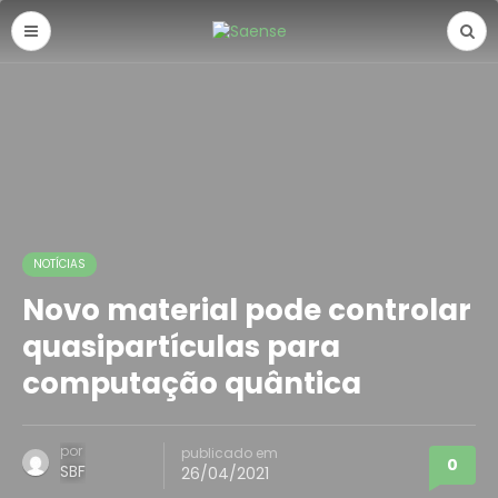
NOTÍCIAS
Novo material pode controlar
quasipartículas para
computação quântica
por
publicado em
0
SBF
26/04/2021