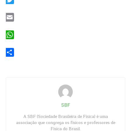
Twitter
Email
WhatsApp
Share
SBF
A SBF (Sociedade Brasileira de Física) é uma
associação que congrega os físicos e professores de
Física do Brasil.