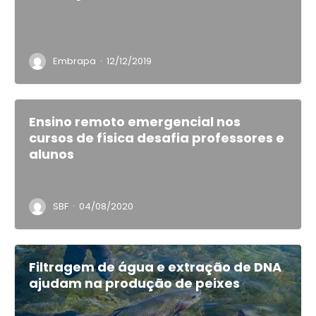
·
Embrapa
12/12/2019
Ensino remoto emergencial nos
cursos de física desafia professores e
alunos
·
SBF
04/08/2020
Filtragem de água e extração de DNA
ajudam na produção de peixes