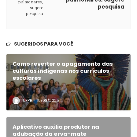
pesquisa
SUGERIDOS PARA VOCÊ
Como reverter o apagamento das
culturas indígenas nos currículos
escolares
·
UFPR
15/08/2025
Aplicativo auxilia produtor na
adubação da erva-mate