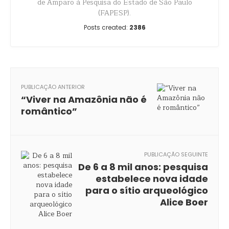
de Amparo à Pesquisa do Estado de São Paulo
(FAPESP).
Posts created:
2386
PUBLICAÇÃO ANTERIOR
“Viver na Amazônia não é
romântico”
PUBLICAÇÃO SEGUINTE
De 6 a 8 mil anos: pesquisa
estabelece nova idade
para o sítio arqueológico
Alice Boer