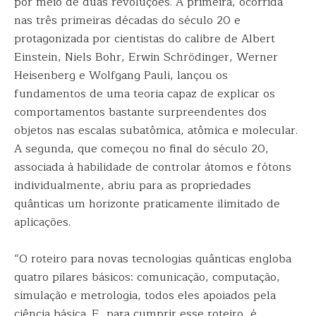
por meio de duas revoluções. A primeira, ocorrida
nas três primeiras décadas do século 20 e
protagonizada por cientistas do calibre de Albert
Einstein, Niels Bohr, Erwin Schrödinger, Werner
Heisenberg e Wolfgang Pauli, lançou os
fundamentos de uma teoria capaz de explicar os
comportamentos bastante surpreendentes dos
objetos nas escalas subatômica, atômica e molecular.
A segunda, que começou no final do século 20,
associada à habilidade de controlar átomos e fótons
individualmente, abriu para as propriedades
quânticas um horizonte praticamente ilimitado de
aplicações.
“O roteiro para novas tecnologias quânticas engloba
quatro pilares básicos: comunicação, computação,
simulação e metrologia, todos eles apoiados pela
ciência básica. E, para cumprir esse roteiro, é