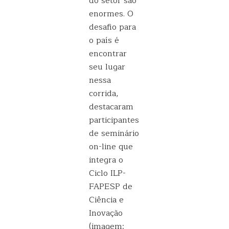
do setor são
enormes. O
desafio para
o país é
encontrar
seu lugar
nessa
corrida,
destacaram
participantes
de seminário
on-line que
integra o
Ciclo ILP-
FAPESP de
Ciência e
Inovação
(imagem: