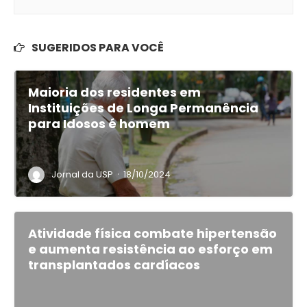
SUGERIDOS PARA VOCÊ
Maioria dos residentes em
Instituições de Longa Permanência
para Idosos é homem
·
Jornal da USP
18/10/2024
Atividade física combate hipertensão
e aumenta resistência ao esforço em
transplantados cardíacos