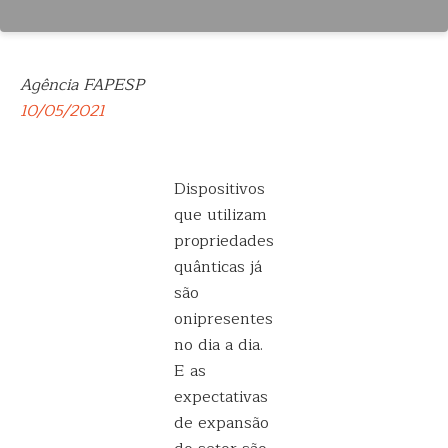
Agência FAPESP
10/05/2021
Dispositivos
que utilizam
propriedades
quânticas já
são
onipresentes
no dia a dia.
E as
expectativas
de expansão