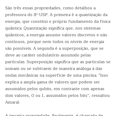
São três essas propriedades, como detalhou a
professora do IF-USP. A primeira é a quantização da
energia, que constitui o próprio fundamento da física
quântica. Quantização significa que, nos sistemas
quânticos, a energia assume valores discretos e não
contínuos, porque nem todos os níveis de energia
são possíveis. A segunda é a superposição, que se
deve ao caráter ondulatório assumido pelas
partículas. Superposição significa que as partículas se
somam ou se subtraem de maneira análoga à das
ondas mecânicas na superfície de uma piscina. “Isso
explica a ampla gama de valores que podem ser
assumidos pelos qubits, em contraste com apenas
dois valores, 0 ou 1, assumidos pelos bits”, ressaltou
Amaral.
A terceira propriedade, finalmente, é chamada de