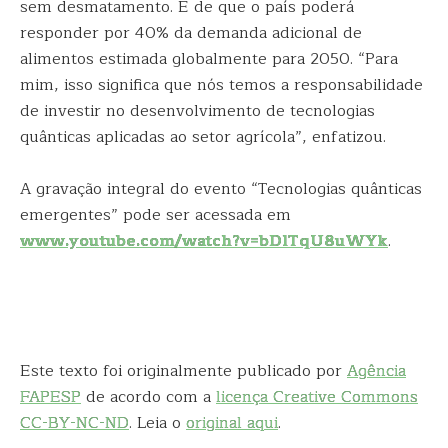
sem desmatamento. E de que o país poderá
responder por 40% da demanda adicional de
alimentos estimada globalmente para 2050. “Para
mim, isso significa que nós temos a responsabilidade
de investir no desenvolvimento de tecnologias
quânticas aplicadas ao setor agrícola”, enfatizou.
A gravação integral do evento “Tecnologias quânticas
emergentes” pode ser acessada em
www.youtube.com/watch?v=bDlTqU8uWYk
.
Este texto foi originalmente publicado por
Agência
FAPESP
de acordo com a
licença Creative Commons
CC-BY-NC-ND
. Leia o
original aqui
.