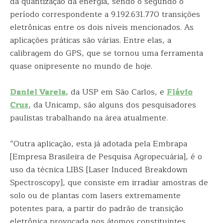
da quantização da energia, sendo o segundo o
período correspondente a 9.192.631.770 transições
eletrônicas entre os dois níveis mencionados. As
aplicações práticas são várias. Entre elas, a
calibragem do GPS, que se tornou uma ferramenta
quase onipresente no mundo de hoje.
Daniel Varela
, da USP em São Carlos, e
Flávio
Cruz
, da Unicamp, são alguns dos pesquisadores
paulistas trabalhando na área atualmente.
“Outra aplicação, esta já adotada pela Embrapa
[Empresa Brasileira de Pesquisa Agropecuária], é o
uso da técnica LIBS [Laser Induced Breakdown
Spectroscopy], que consiste em irradiar amostras de
solo ou de plantas com lasers extremamente
potentes para, a partir do padrão de transição
eletrônica provocada nos átomos constituintes,