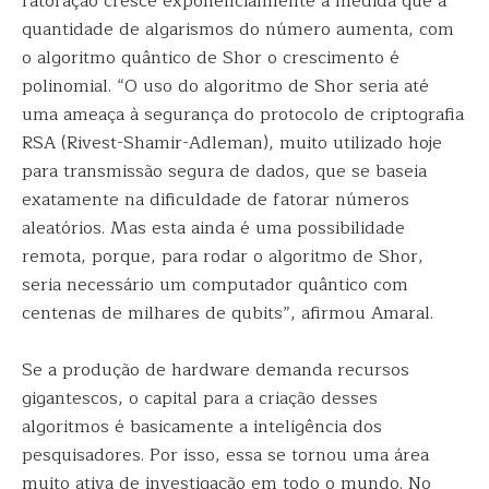
fatoração cresce exponencialmente à medida que a
quantidade de algarismos do número aumenta, com
o algoritmo quântico de Shor o crescimento é
polinomial. “O uso do algoritmo de Shor seria até
uma ameaça à segurança do protocolo de criptografia
RSA (Rivest-Shamir-Adleman), muito utilizado hoje
para transmissão segura de dados, que se baseia
exatamente na dificuldade de fatorar números
aleatórios. Mas esta ainda é uma possibilidade
remota, porque, para rodar o algoritmo de Shor,
seria necessário um computador quântico com
centenas de milhares de qubits”, afirmou Amaral.
Se a produção de hardware demanda recursos
gigantescos, o capital para a criação desses
algoritmos é basicamente a inteligência dos
pesquisadores. Por isso, essa se tornou uma área
muito ativa de investigação em todo o mundo. No