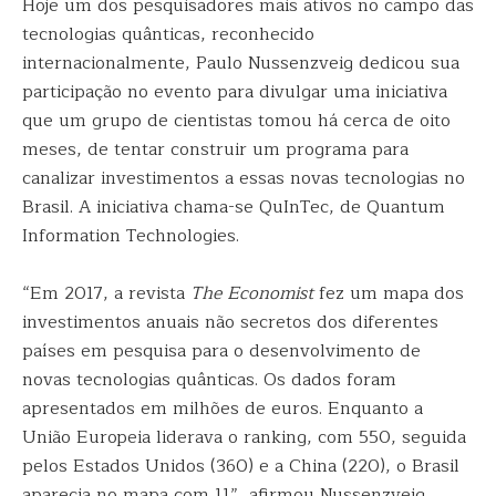
Hoje um dos pesquisadores mais ativos no campo das
tecnologias quânticas, reconhecido
internacionalmente, Paulo Nussenzveig dedicou sua
participação no evento para divulgar uma iniciativa
que um grupo de cientistas tomou há cerca de oito
meses, de tentar construir um programa para
canalizar investimentos a essas novas tecnologias no
Brasil. A iniciativa chama-se QuInTec, de Quantum
Information Technologies.
“Em 2017, a revista
The Economist
fez um mapa dos
investimentos anuais não secretos dos diferentes
países em pesquisa para o desenvolvimento de
novas tecnologias quânticas. Os dados foram
apresentados em milhões de euros. Enquanto a
União Europeia liderava o ranking, com 550, seguida
pelos Estados Unidos (360) e a China (220), o Brasil
aparecia no mapa com 11”, afirmou Nussenzveig.