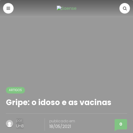
ARTIGOS
Gripe: o idoso e as vacinas
por
publicado em
0
UnB
18/05/2021