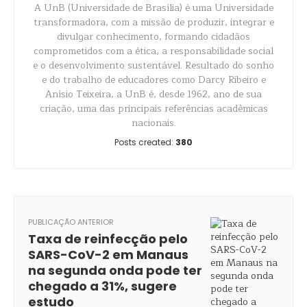
A UnB (Universidade de Brasília) é uma Universidade
transformadora, com a missão de produzir, integrar e
divulgar conhecimento, formando cidadãos
comprometidos com a ética, a responsabilidade social
e o desenvolvimento sustentável. Resultado do sonho
e do trabalho de educadores como Darcy Ribeiro e
Anísio Teixeira, a UnB é, desde 1962, ano de sua
criação, uma das principais referências acadêmicas
nacionais.
Posts created:
380
PUBLICAÇÃO ANTERIOR
Taxa de reinfecção pelo
SARS-CoV-2 em Manaus
na segunda onda pode ter
chegado a 31%, sugere
estudo