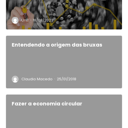
·
UnB
18/08/2023
Entendendo a origem das bruxas
·
Claudio Macedo
25/01/2018
Fazer a economia circular