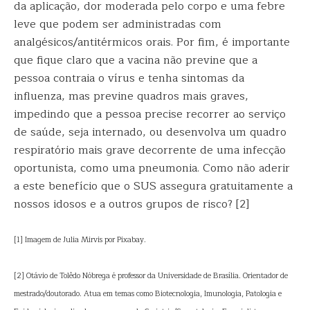
da aplicação, dor moderada pelo corpo e uma febre
leve que podem ser administradas com
analgésicos/antitérmicos orais. Por fim, é importante
que fique claro que a vacina não previne que a
pessoa contraia o vírus e tenha sintomas da
influenza, mas previne quadros mais graves,
impedindo que a pessoa precise recorrer ao serviço
de saúde, seja internado, ou desenvolva um quadro
respiratório mais grave decorrente de uma infecção
oportunista, como uma pneumonia. Como não aderir
a este benefício que o SUS assegura gratuitamente a
nossos idosos e a outros grupos de risco? [2]
[1] Imagem de Julia Mirvis por Pixabay.
[2] Otávio de Tolêdo Nóbrega é professor da Universidade de Brasília. Orientador de
mestrado/doutorado. Atua em temas como Biotecnologia, Imunologia, Patologia e