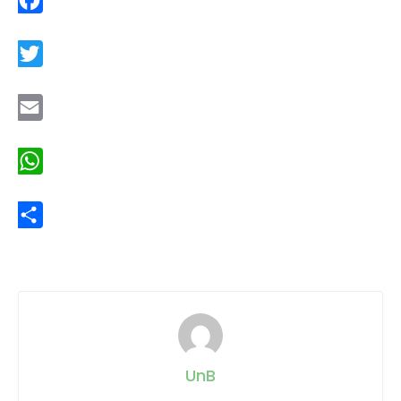
Facebook
Twitter
Email
WhatsApp
Share
UnB