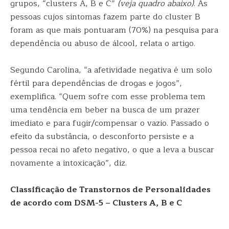
grupos, “clusters A, B e C”
(veja quadro abaixo)
. As
pessoas cujos sintomas fazem parte do cluster B
foram as que mais pontuaram (70%) na pesquisa para
dependência ou abuso de álcool, relata o artigo.
Segundo Carolina, “a afetividade negativa é um solo
fértil para dependências de drogas e jogos”,
exemplifica. “Quem sofre com esse problema tem
uma tendência em beber na busca de um prazer
imediato e para fugir/compensar o vazio. Passado o
efeito da substância, o desconforto persiste e a
pessoa recai no afeto negativo, o que a leva a buscar
novamente a intoxicação”, diz.
Classificação de Transtornos de Personalidades
de acordo com DSM-5 – Clusters A, B e C