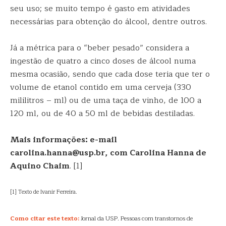
seu uso; se muito tempo é gasto em atividades
necessárias para obtenção do álcool, dentre outros.
Já a métrica para o “beber pesado” considera a
ingestão de quatro a cinco doses de álcool numa
mesma ocasião, sendo que cada dose teria que ter o
volume de etanol contido em uma cerveja (330
mililitros – ml) ou de uma taça de vinho, de 100 a
120 ml, ou de 40 a 50 ml de bebidas destiladas.
Mais informações: e-mail
carolina.hanna@usp.br, com Carolina Hanna de
Aquino Chaim
. [1]
[1] Texto de Ivanir Ferreira.
Como citar este texto:
Jornal da USP. Pessoas com transtornos de