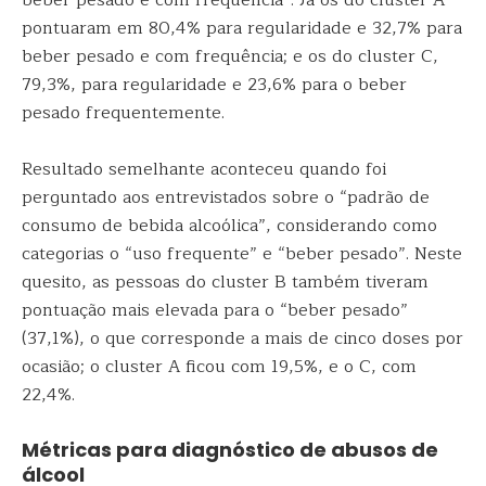
beber pesado e com frequência”. Já os do cluster A
pontuaram em 80,4% para regularidade e 32,7% para
beber pesado e com frequência; e os do cluster C,
79,3%, para regularidade e 23,6% para o beber
pesado frequentemente.
Resultado semelhante aconteceu quando foi
perguntado aos entrevistados sobre o “padrão de
consumo de bebida alcoólica”, considerando como
categorias o “uso frequente” e “beber pesado”. Neste
quesito, as pessoas do cluster B também tiveram
pontuação mais elevada para o “beber pesado”
(37,1%), o que corresponde a mais de cinco doses por
ocasião; o cluster A ficou com 19,5%, e o C, com
22,4%.
Métricas para diagnóstico de abusos de
álcool