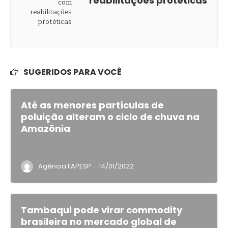
reabilitações protéticas
SUGERIDOS PARA VOCÊ
Até as menores partículas de
poluição alteram o ciclo de chuva na
Amazônia
·
Agência FAPESP
14/01/2022
Tambaqui pode virar commodity
brasileira no mercado global de