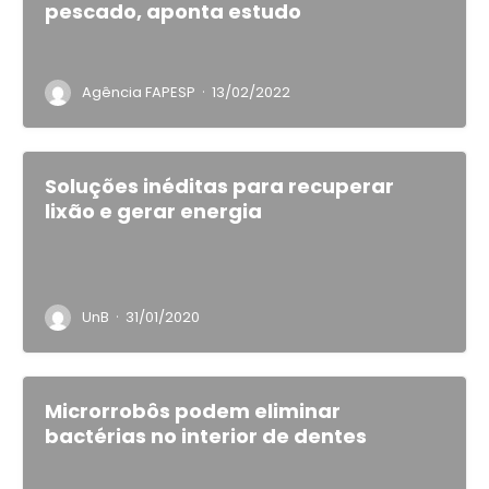
pescado, aponta estudo
·
Agência FAPESP
13/02/2022
Soluções inéditas para recuperar
lixão e gerar energia
·
UnB
31/01/2020
Microrrobôs podem eliminar
bactérias no interior de dentes