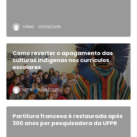
·
UFMG
03/09/2019
Como reverter o apagamento das
culturas indígenas nos currículos
escolares
·
UFPR
15/08/2025
Partitura francesa é restaurada após
300 anos por pesquisadora da UFPR