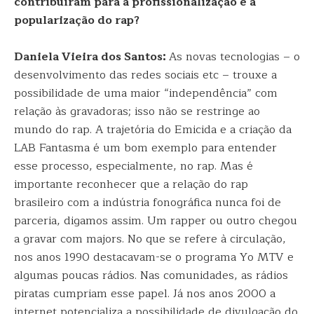
contribuíram para a profissionalização e a
popularização do rap?
Daniela Vieira dos Santos:
As novas tecnologias – o
desenvolvimento das redes sociais etc – trouxe a
possibilidade de uma maior “independência” com
relação às gravadoras; isso não se restringe ao
mundo do rap. A trajetória do Emicida e a criação da
LAB Fantasma é um bom exemplo para entender
esse processo, especialmente, no rap. Mas é
importante reconhecer que a relação do rap
brasileiro com a indústria fonográfica nunca foi de
parceria, digamos assim. Um rapper ou outro chegou
a gravar com majors. No que se refere à circulação,
nos anos 1990 destacavam-se o programa Yo MTV e
algumas poucas rádios. Nas comunidades, as rádios
piratas cumpriam esse papel. Já nos anos 2000 a
internet potencializa a possibilidade de divulgação do