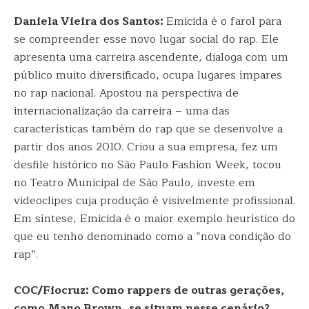
Daniela Vieira dos Santos:
Emicida é o farol para
se compreender esse novo lugar social do rap. Ele
apresenta uma carreira ascendente, dialoga com um
público muito diversificado, ocupa lugares ímpares
no rap nacional. Apostou na perspectiva de
internacionalização da carreira – uma das
características também do rap que se desenvolve a
partir dos anos 2010. Criou a sua empresa, fez um
desfile histórico no São Paulo Fashion Week, tocou
no Teatro Municipal de São Paulo, investe em
videoclipes cuja produção é visivelmente profissional.
Em síntese, Emicida é o maior exemplo heurístico do
que eu tenho denominado como a “nova condição do
rap”.
COC/Fiocruz: Como rappers de outras gerações,
como Mano Brown, se situam nesse cenário?