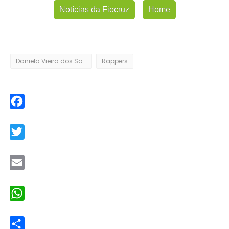
Notícias da Fiocruz
Home
Daniela Vieira dos Santos
Rappers
Facebook
Twitter
Email
WhatsApp