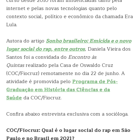
curso desde 2010 foram influenciadas tanto pela
internet e pelas novas tecnologias quanto pelo
contexto social, político e econômico da chamada Era
Lula.
Autora do artigo
Sonho brasileiro: Emicida e o novo
lugar social do rap, entre outros
, Daniela Vieira dos
Santos foi a convidada do
Encontro às
Quintas
realizado pela Casa de Oswaldo Cruz
(COC/Fiocruz) remotamente no dia 22 de junho. A
atividade é promovida pelo
Programa de Pós-
Graduação em História das Ciências e da
Saúde
da COC/Fiocruz.
Confira abaixo entrevista exclusiva com a socióloga.
COC/Fiocruz: Qual é o lugar social do rap em São
Paulo e no Brasil em 2021?