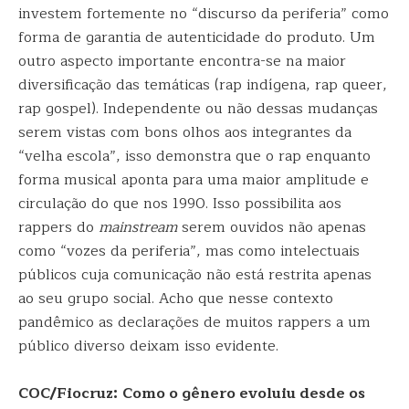
investem fortemente no “discurso da periferia” como
forma de garantia de autenticidade do produto. Um
outro aspecto importante encontra-se na maior
diversificação das temáticas (rap indígena, rap queer,
rap gospel). Independente ou não dessas mudanças
serem vistas com bons olhos aos integrantes da
“velha escola”, isso demonstra que o rap enquanto
forma musical aponta para uma maior amplitude e
circulação do que nos 1990. Isso possibilita aos
rappers do
mainstream
serem ouvidos não apenas
como “vozes da periferia”, mas como intelectuais
públicos cuja comunicação não está restrita apenas
ao seu grupo social. Acho que nesse contexto
pandêmico as declarações de muitos rappers a um
público diverso deixam isso evidente.
COC/Fiocruz:
Como o gênero evoluiu desde os