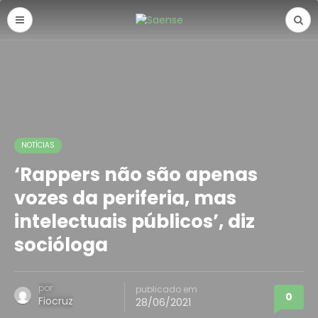
NOTÍCIAS
‘Rappers não são apenas
vozes da periferia, mas
intelectuais públicos’, diz
socióloga
por
publicado em
0
Fiocruz
28/06/2021