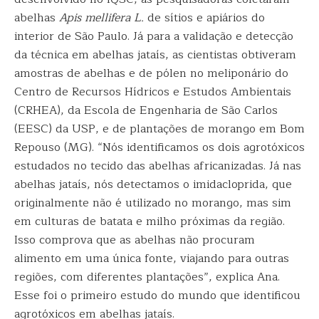
abelhas
Apis mellifera L.
de sítios e apiários do
interior de São Paulo. Já para a validação e detecção
da técnica em abelhas jataís, as cientistas obtiveram
amostras de abelhas e de pólen no meliponário do
Centro de Recursos Hídricos e Estudos Ambientais
(CRHEA), da Escola de Engenharia de São Carlos
(EESC) da USP, e de plantações de morango em Bom
Repouso (MG). “Nós identificamos os dois agrotóxicos
estudados no tecido das abelhas africanizadas. Já nas
abelhas jataís, nós detectamos o imidacloprida, que
originalmente não é utilizado no morango, mas sim
em culturas de batata e milho próximas da região.
Isso comprova que as abelhas não procuram
alimento em uma única fonte, viajando para outras
regiões, com diferentes plantações”, explica Ana.
Esse foi o primeiro estudo do mundo que identificou
agrotóxicos em abelhas jataís.