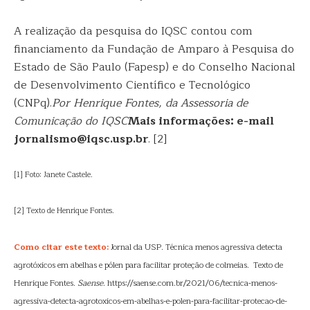
A realização da pesquisa do IQSC contou com
financiamento da Fundação de Amparo à Pesquisa do
Estado de São Paulo (Fapesp) e do Conselho Nacional
de Desenvolvimento Científico e Tecnológico
(CNPq).
Por Henrique Fontes, da Assessoria de
Comunicação do IQSC
Mais informações: e-mail
jornalismo@iqsc.usp.br
. [2]
[1] Foto: Janete Castele.
[2] Texto de Henrique Fontes.
Como citar este texto:
Jornal da USP. Técnica menos agressiva detecta
agrotóxicos em abelhas e pólen para facilitar proteção de colmeias. Texto de
Henrique Fontes.
Saense
. https://saense.com.br/2021/06/tecnica-menos-
agressiva-detecta-agrotoxicos-em-abelhas-e-polen-para-facilitar-protecao-de-