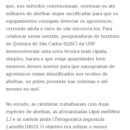
que, nos métodos convencionais, centenas ou até
milhares de abelhas sejam sacrificadas para que os
equipamentos consigam detectar os agrotóxicos,
correndo ainda o risco de não encontrá-los. Para
colaborar nesse sentido, pesquisadoras do Instituto
de Química de São Carlos (IQSC) da USP
desenvolveram uma nova técnica mais rápida,
simples, barata e que exige quantidades bem
menores desses insetos para que nanogramas de
agrotóxicos sejam identificados nos tecidos de
abelhas, no pólen presente nas colmeias e até
mesmo no mel.
No estudo, as cientistas trabalharam com duas
espécies de abelhas, as africanizadas (
Apis mellifera
L.
) e as nativas jataís (
Tetragonisca angustula
Latreille
(1811)). O objetivo era utilizar o menor