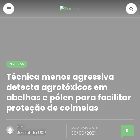
NOTÍCIAS
Técnica menos agressiva
detecta agrotóxicos em
abelhas e pólen para facilitar
proteção de colmeias
por
publicado em
0
Jornal da USP
30/06/2021