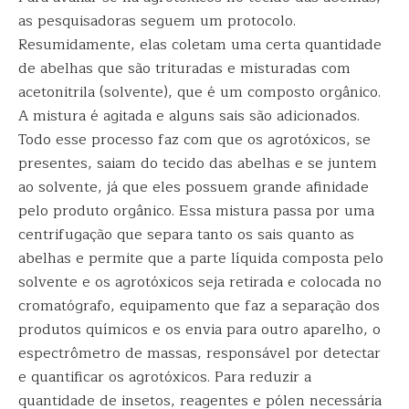
as pesquisadoras seguem um protocolo.
Resumidamente, elas coletam uma certa quantidade
de abelhas que são trituradas e misturadas com
acetonitrila (solvente), que é um composto orgânico.
A mistura é agitada e alguns sais são adicionados.
Todo esse processo faz com que os agrotóxicos, se
presentes, saiam do tecido das abelhas e se juntem
ao solvente, já que eles possuem grande afinidade
pelo produto orgânico. Essa mistura passa por uma
centrifugação que separa tanto os sais quanto as
abelhas e permite que a parte líquida composta pelo
solvente e os agrotóxicos seja retirada e colocada no
cromatógrafo, equipamento que faz a separação dos
produtos químicos e os envia para outro aparelho, o
espectrômetro de massas, responsável por detectar
e quantificar os agrotóxicos. Para reduzir a
quantidade de insetos, reagentes e pólen necessária