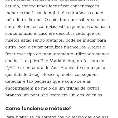
estudo, conseguimos identificar concentrações
menores (na faixa de ngL-1) de agrotóxicos que o
método tradicional. O apicultor quer saber se o local
onde ele tem as colmeias está expondo as abelhas à
contaminação e, caso ele descubra cedo que os
insetos estão sendo afetados, pode se mudar para
outro local e evitar prejuízos financeiros. A ideia é
fazer esse tipo de monitoramento utilizando menos
abelhas”, explica Eny Maria Vieira, professora do
IQSC e orientadora de Ana. A docente conta que a
quantidade de agrotóxico que elas conseguem
detectar é tão pequena que é como se elas
encontrassem no meio de um trilhão de carros
brancos um pontinho preto em um dos veículos.
Como funciona o método?
Para avaliar se há agrotóxicos no tecido das abelhas,