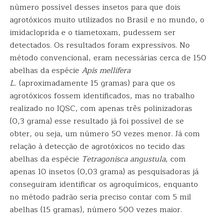
número possível desses insetos para que dois
agrotóxicos muito utilizados no Brasil e no mundo, o
imidacloprida e o tiametoxam, pudessem ser
detectados. Os resultados foram expressivos. No
método convencional, eram necessárias cerca de 150
abelhas da espécie
Apis mellifera
L.
(aproximadamente 15 gramas) para que os
agrotóxicos fossem identificados, mas no trabalho
realizado no IQSC, com apenas três polinizadoras
(0,3 grama) esse resultado já foi possível de se
obter, ou seja, um número 50 vezes menor. Já com
relação à detecção de agrotóxicos no tecido das
abelhas da espécie
Tetragonisca angustula
, com
apenas 10 insetos (0,03 grama) as pesquisadoras já
conseguiram identificar os agroquímicos, enquanto
no método padrão seria preciso contar com 5 mil
abelhas (15 gramas), número 500 vezes maior.