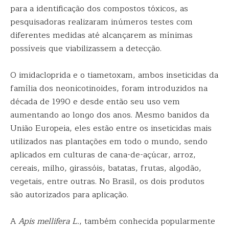
para a identificação dos compostos tóxicos, as
pesquisadoras realizaram inúmeros testes com
diferentes medidas até alcançarem as mínimas
possíveis que viabilizassem a detecção.
O imidacloprida e o tiametoxam, ambos inseticidas da
família dos neonicotinoides, foram introduzidos na
década de 1990 e desde então seu uso vem
aumentando ao longo dos anos. Mesmo banidos da
União Europeia, eles estão entre os inseticidas mais
utilizados nas plantações em todo o mundo, sendo
aplicados em culturas de cana-de-açúcar, arroz,
cereais, milho, girassóis, batatas, frutas, algodão,
vegetais, entre outras. No Brasil, os dois produtos
são autorizados para aplicação.
A
Apis mellifera L.
, também conhecida popularmente