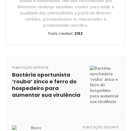
alunos e funcionários têm sido reconhecidos por
diferentes rankings mundiais, criados para medir a
qualidade das universidades a partir de diversos
critérios, principalmente os relacionados à
produtividade científica.
Posts created:
2152
PUBLICAÇÃO ANTERIOR
Bactéria oportunista
‘rouba’ zinco e ferro do
hospedeiro para
aumentar sua virulência
PUBLICAÇÃO SEGUINTE