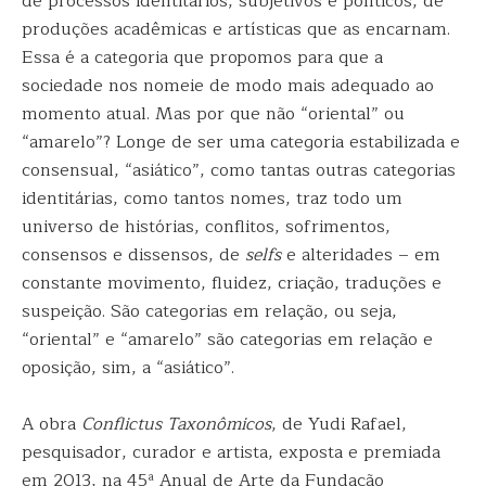
de processos identitários, subjetivos e políticos, de
produções acadêmicas e artísticas que as encarnam.
Essa é a categoria que propomos para que a
sociedade nos nomeie de modo mais adequado ao
momento atual. Mas por que não “oriental” ou
“amarelo”? Longe de ser uma categoria estabilizada e
consensual, “asiático”, como tantas outras categorias
identitárias, como tantos nomes, traz todo um
universo de histórias, conflitos, sofrimentos,
consensos e dissensos, de
selfs
e alteridades – em
constante movimento, fluidez, criação, traduções e
suspeição. São categorias em relação, ou seja,
“oriental” e “amarelo” são categorias em relação e
oposição, sim, a “asiático”.
A obra
Conflictus Taxonômicos
, de Yudi Rafael,
pesquisador, curador e artista, exposta e premiada
em 2013, na 45ª Anual de Arte da Fundação