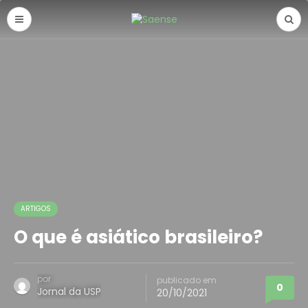
ARTIGOS
O que é asiático brasileiro?
por
publicado em
0
Jornal da USP
20/10/2021