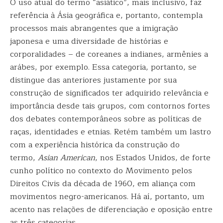
O uso atual do termo “asiático”, mais inclusivo, faz
referência à Ásia geográfica e, portanto, contempla
processos mais abrangentes que a imigração
japonesa e uma diversidade de histórias e
corporalidades – de coreanes a indianes, armênies a
arábes, por exemplo. Essa categoria, portanto, se
distingue das anteriores justamente por sua
construção de significados ter adquirido relevância e
importância desde tais grupos, com contornos fortes
dos debates contemporâneos sobre as políticas de
raças, identidades e etnias. Retém também um lastro
com a experiência histórica da construção do
termo,
Asian American
, nos Estados Unidos, de forte
cunho político no contexto do Movimento pelos
Direitos Civis da década de 1960, em aliança com
movimentos negro-americanos. Há aí, portanto, um
acento nas relações de diferenciação e oposição entre
as três categorias.