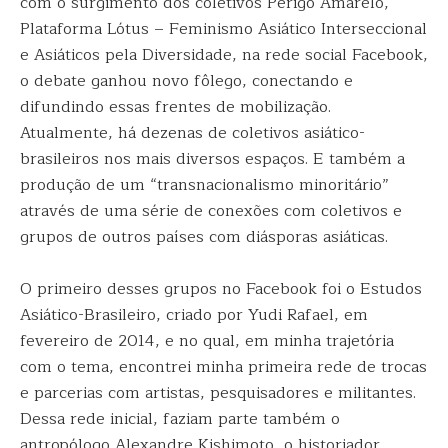
com o surgimento dos coletivos Perigo Amarelo,
Plataforma Lótus – Feminismo Asiático Interseccional
e Asiáticos pela Diversidade, na rede social Facebook,
o debate ganhou novo fôlego, conectando e
difundindo essas frentes de mobilização.
Atualmente, há dezenas de coletivos asiático-
brasileiros nos mais diversos espaços. E também a
produção de um “transnacionalismo minoritário”
através de uma série de conexões com coletivos e
grupos de outros países com diásporas asiáticas.
O primeiro desses grupos no Facebook foi o Estudos
Asiático-Brasileiro, criado por Yudi Rafael, em
fevereiro de 2014, e no qual, em minha trajetória
com o tema, encontrei minha primeira rede de trocas
e parcerias com artistas, pesquisadores e militantes.
Dessa rede inicial, faziam parte também o
antropólogo Alexandre Kishimoto, o historiador