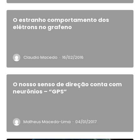
O estranho comportamento dos
elétrons no grafeno
·
Claudio Macedo
16/02/2016
O nosso senso de direção conta com
neurônios – “GPS”
·
Matheus Macedo-Lima
04/01/2017