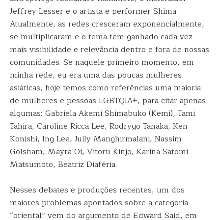
Jeffrey Lesser e o artista e performer Shima.
Atualmente, as redes cresceram exponencialmente,
se multiplicaram e o tema tem ganhado cada vez
mais visibilidade e relevância dentro e fora de nossas
comunidades. Se naquele primeiro momento, em
minha rede, eu era uma das poucas mulheres
asiáticas, hoje temos como referências uma maioria
de mulheres e pessoas LGBTQIA+, para citar apenas
algumas: Gabriela Akemi Shimabuko (Kemi), Tami
Tahira, Caroline Ricca Lee, Rodrygo Tanaka, Ken
Konishi, Ing Lee, Juily Manghirmalani, Nassim
Golsham, Mayra Oi, Vitoru Kinjo, Karina Satomi
Matsumoto, Beatriz Diaféria.
Nesses debates e produções recentes, um dos
maiores problemas apontados sobre a categoria
“oriental” vem do argumento de Edward Said, em