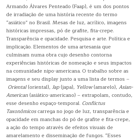
Armando Álvares Penteado (Faap), é um dos pontos
de irradiação de uma história recente do termo
“asiático” no Brasil. Mesas de luz, acrílico, imagens
históricas impressas, pó de grafite, fita-crepe.
Transparência e opacidade. Pesquisa e arte. Política e
implicação. Elementos de uma artesania que
culminam numa obra cujo desenho contorna
experiências históricas de nomeação e seus impactos
na comunidade nipo-americana. O trabalho sobre as
imagens e seu display junto a uma lista de termos –
Oriental
(oriental),
Jap
(japa),
Yellow
(amarelo),
Asian-
American
(asiático-americano) – extrapolam, contudo,
esse desenho espaço-temporal.
Conflictus
Taxonômicos
carrega no jogo de luz, transparência e
opacidade em manchas do pó de grafite e fita-crepe,
a ação do tempo através de efeitos visuais de
amarelamento e disseminação de fungos. “Esses