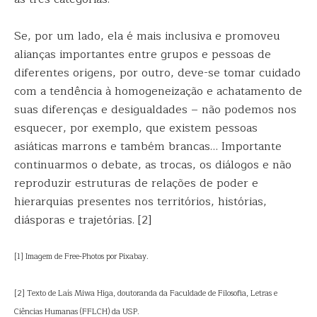
Se, por um lado, ela é mais inclusiva e promoveu
alianças importantes entre grupos e pessoas de
diferentes origens, por outro, deve-se tomar cuidado
com a tendência à homogeneização e achatamento de
suas diferenças e desigualdades – não podemos nos
esquecer, por exemplo, que existem pessoas
asiáticas marrons e também brancas… Importante
continuarmos o debate, as trocas, os diálogos e não
reproduzir estruturas de relações de poder e
hierarquias presentes nos territórios, histórias,
diásporas e trajetórias. [2]
[1] Imagem de Free-Photos por Pixabay.
[2] Texto de Laís Miwa Higa, doutoranda da Faculdade de Filosofia, Letras e
Ciências Humanas (FFLCH) da USP.