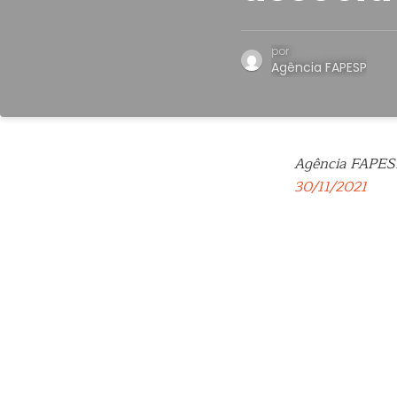
por
Agência FAPESP
Agência FAPES
30/11/2021