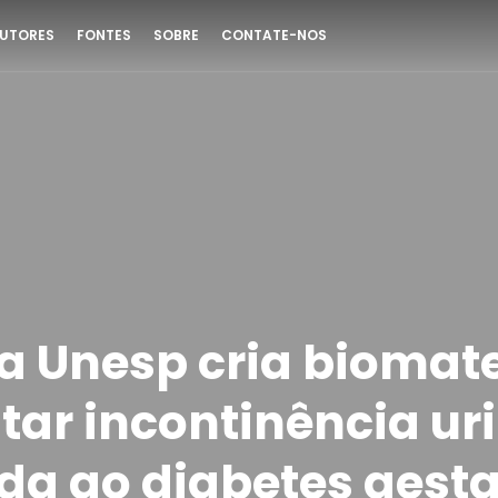
UTORES
FONTES
SOBRE
CONTATE-NOS
a Unesp cria biomate
tar incontinência ur
da ao diabetes gest