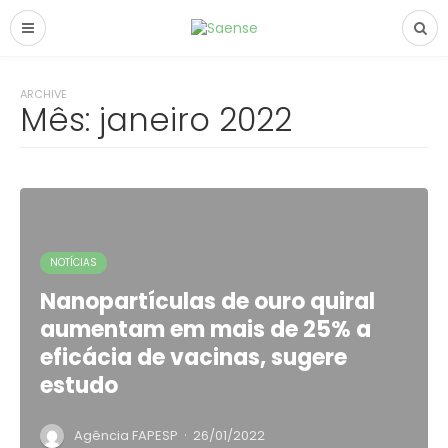
ARCHIVE
Mês:
janeiro 2022
NOTÍCIAS
Nanopartículas de ouro quiral
aumentam em mais de 25% a
eficácia de vacinas, sugere
estudo
·
Agência FAPESP
26/01/2022