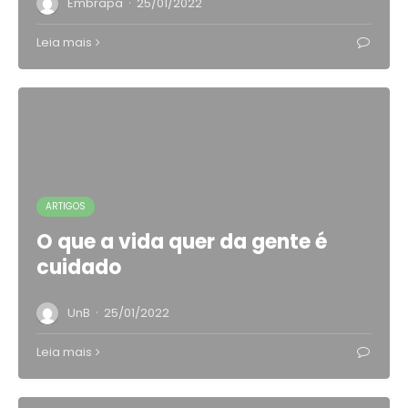
·
Embrapa
25/01/2022
Leia mais
ARTIGOS
O que a vida quer da gente é
cuidado
·
UnB
25/01/2022
Leia mais