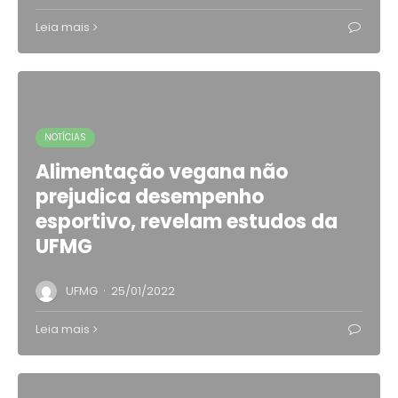
Leia mais
NOTÍCIAS
Alimentação vegana não
prejudica desempenho
esportivo, revelam estudos da
UFMG
·
UFMG
25/01/2022
Leia mais