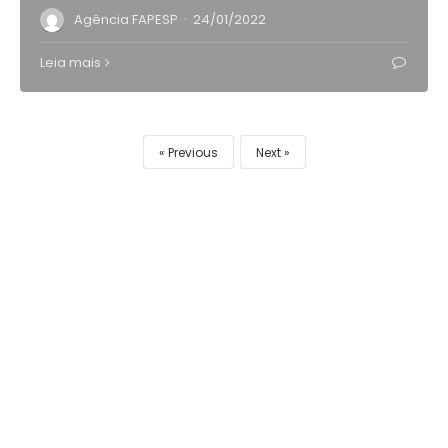
·
Agência FAPESP
24/01/2022
Leia mais
Previous
Next