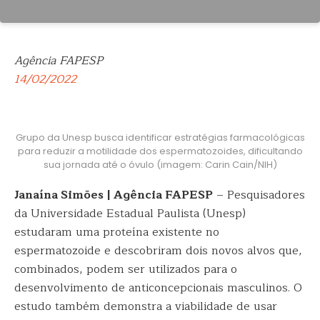
Agência FAPESP
14/02/2022
Grupo da Unesp busca identificar estratégias farmacológicas
para reduzir a motilidade dos espermatozoides, dificultando
sua jornada até o óvulo (imagem: Carin Cain/NIH)
Janaína Simões | Agência FAPESP
– Pesquisadores
da Universidade Estadual Paulista (Unesp)
estudaram uma proteína existente no
espermatozoide e descobriram dois novos alvos que,
combinados, podem ser utilizados para o
desenvolvimento de anticoncepcionais masculinos. O
estudo também demonstra a viabilidade de usar