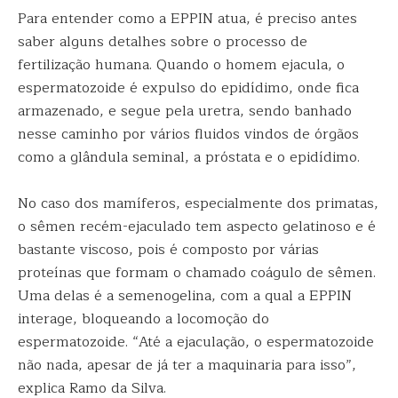
Para entender como a EPPIN atua, é preciso antes
saber alguns detalhes sobre o processo de
fertilização humana. Quando o homem ejacula, o
espermatozoide é expulso do epidídimo, onde fica
armazenado, e segue pela uretra, sendo banhado
nesse caminho por vários fluidos vindos de órgãos
como a glândula seminal, a próstata e o epidídimo.
No caso dos mamíferos, especialmente dos primatas,
o sêmen recém-ejaculado tem aspecto gelatinoso e é
bastante viscoso, pois é composto por várias
proteínas que formam o chamado coágulo de sêmen.
Uma delas é a semenogelina, com a qual a EPPIN
interage, bloqueando a locomoção do
espermatozoide. “Até a ejaculação, o espermatozoide
não nada, apesar de já ter a maquinaria para isso”,
explica Ramo da Silva.