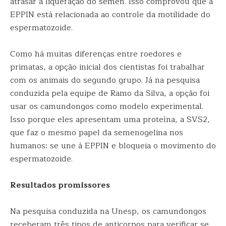
atrasar a liquefação do sêmen. Isso comprovou que a
EPPIN está relacionada ao controle da motilidade do
espermatozoide.
Como há muitas diferenças entre roedores e
primatas, a opção inicial dos cientistas foi trabalhar
com os animais do segundo grupo. Já na pesquisa
conduzida pela equipe de Ramo da Silva, a opção foi
usar os camundongos como modelo experimental.
Isso porque eles apresentam uma proteína, a SVS2,
que faz o mesmo papel da semenogelina nos
humanos: se une à EPPIN e bloqueia o movimento do
espermatozoide.
Resultados promissores
Na pesquisa conduzida na Unesp, os camundongos
receberam três tipos de anticorpos para verificar se