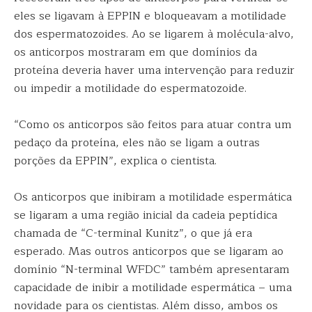
eles se ligavam à EPPIN e bloqueavam a motilidade
dos espermatozoides. Ao se ligarem à molécula-alvo,
os anticorpos mostraram em que domínios da
proteína deveria haver uma intervenção para reduzir
ou impedir a motilidade do espermatozoide.
“Como os anticorpos são feitos para atuar contra um
pedaço da proteína, eles não se ligam a outras
porções da EPPIN”, explica o cientista.
Os anticorpos que inibiram a motilidade espermática
se ligaram a uma região inicial da cadeia peptídica
chamada de “C-terminal Kunitz”, o que já era
esperado. Mas outros anticorpos que se ligaram ao
domínio “N-terminal WFDC” também apresentaram
capacidade de inibir a motilidade espermática – uma
novidade para os cientistas. Além disso, ambos os