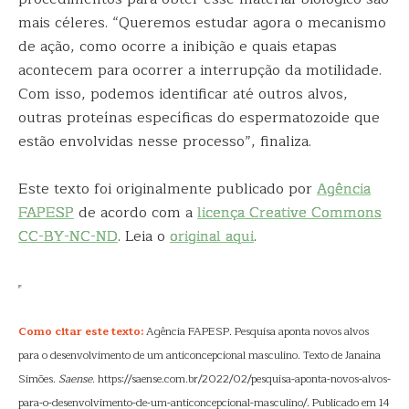
mais céleres. “Queremos estudar agora o mecanismo
de ação, como ocorre a inibição e quais etapas
acontecem para ocorrer a interrupção da motilidade.
Com isso, podemos identificar até outros alvos,
outras proteínas específicas do espermatozoide que
estão envolvidas nesse processo”, finaliza.
Este texto foi originalmente publicado por
Agência
FAPESP
de acordo com a
licença Creative Commons
CC-BY-NC-ND
. Leia o
original aqui
.
Como citar este texto:
Agência FAPESP. Pesquisa aponta novos alvos
para o desenvolvimento de um anticoncepcional masculino. Texto de Janaína
Simões.
Saense
. https://saense.com.br/2022/02/pesquisa-aponta-novos-alvos-
para-o-desenvolvimento-de-um-anticoncepcional-masculino/. Publicado em 14