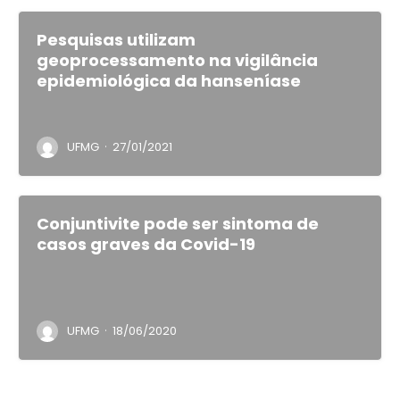
Pesquisas utilizam
geoprocessamento na vigilância
epidemiológica da hanseníase
·
UFMG
27/01/2021
Conjuntivite pode ser sintoma de
casos graves da Covid-19
·
UFMG
18/06/2020