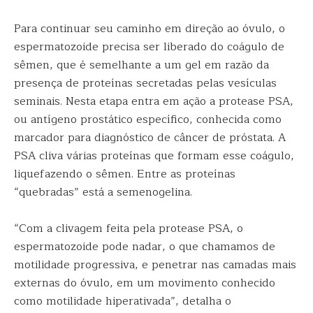
Para continuar seu caminho em direção ao óvulo, o
espermatozoide precisa ser liberado do coágulo de
sêmen, que é semelhante a um gel em razão da
presença de proteínas secretadas pelas vesículas
seminais. Nesta etapa entra em ação a protease PSA,
ou antígeno prostático específico, conhecida como
marcador para diagnóstico de câncer de próstata. A
PSA cliva várias proteínas que formam esse coágulo,
liquefazendo o sêmen. Entre as proteínas
“quebradas” está a semenogelina.
“Com a clivagem feita pela protease PSA, o
espermatozoide pode nadar, o que chamamos de
motilidade progressiva, e penetrar nas camadas mais
externas do óvulo, em um movimento conhecido
como motilidade hiperativada”, detalha o