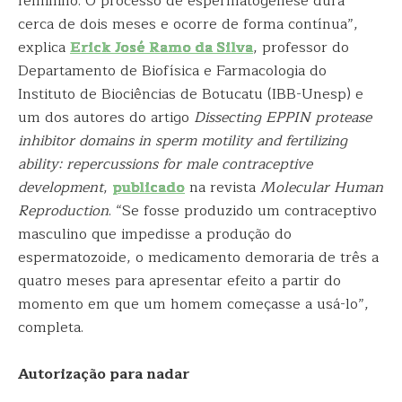
feminino. O processo de espermatogênese dura
cerca de dois meses e ocorre de forma contínua”,
explica
Erick José Ramo da Silva
, professor do
Departamento de Biofísica e Farmacologia do
Instituto de Biociências de Botucatu (IBB-Unesp) e
um dos autores do artigo
Dissecting EPPIN protease
inhibitor domains in sperm motility and fertilizing
ability: repercussions for male contraceptive
development
,
publicado
na revista
Molecular Human
Reproduction
. “Se fosse produzido um contraceptivo
masculino que impedisse a produção do
espermatozoide, o medicamento demoraria de três a
quatro meses para apresentar efeito a partir do
momento em que um homem começasse a usá-lo”,
completa.
Autorização para nadar