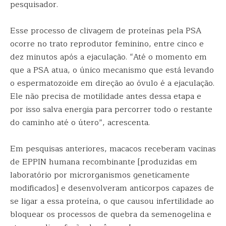
pesquisador.
Esse processo de clivagem de proteínas pela PSA
ocorre no trato reprodutor feminino, entre cinco e
dez minutos após a ejaculação. “Até o momento em
que a PSA atua, o único mecanismo que está levando
o espermatozoide em direção ao óvulo é a ejaculação.
Ele não precisa de motilidade antes dessa etapa e
por isso salva energia para percorrer todo o restante
do caminho até o útero”, acrescenta.
Em pesquisas anteriores, macacos receberam vacinas
de EPPIN humana recombinante [produzidas em
laboratório por microrganismos geneticamente
modificados] e desenvolveram anticorpos capazes de
se ligar a essa proteína, o que causou infertilidade ao
bloquear os processos de quebra da semenogelina e