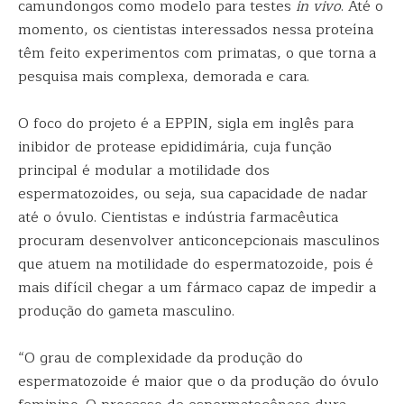
camundongos como modelo para testes
in vivo
. Até o
momento, os cientistas interessados nessa proteína
têm feito experimentos com primatas, o que torna a
pesquisa mais complexa, demorada e cara.
O foco do projeto é a EPPIN, sigla em inglês para
inibidor de protease epididimária, cuja função
principal é modular a motilidade dos
espermatozoides, ou seja, sua capacidade de nadar
até o óvulo. Cientistas e indústria farmacêutica
procuram desenvolver anticoncepcionais masculinos
que atuem na motilidade do espermatozoide, pois é
mais difícil chegar a um fármaco capaz de impedir a
produção do gameta masculino.
“O grau de complexidade da produção do
espermatozoide é maior que o da produção do óvulo