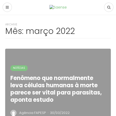
ARCHIVE
Mês:
março 2022
NOTÍCIAS
Fenômeno que normalmente
leva células humanas à morte
parece ser vital para parasitas,
aponta estudo
·
Agência FAPESP
30/03/2022