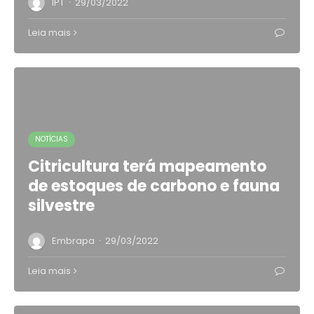
·
IPT
29/03/2022
Leia mais
NOTÍCIAS
Citricultura terá mapeamento
de estoques de carbono e fauna
silvestre
·
Embrapa
29/03/2022
Leia mais