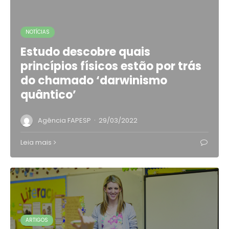
NOTÍCIAS
Estudo descobre quais
princípios físicos estão por trás
do chamado ‘darwinismo
quântico’
·
Agência FAPESP
29/03/2022
Leia mais
ARTIGOS